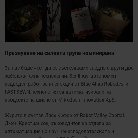
Празнуване на силната група номинирани
За нас беше чест да се състезаваме заедно с други две
забележителни технологии: Sentinus, автономен
подводен робот за инспекция от Blue Atlas Robotics, и
FASTSEWN, технология за автоматизиране на
процесите на шиене от Mikkelsen Innovation ApS.
Журито в състав Ласе Кифер от Robot Valley Capital,
Джон Кристиансен, ръководител на отдела за
автоматизация на научноизследователската и