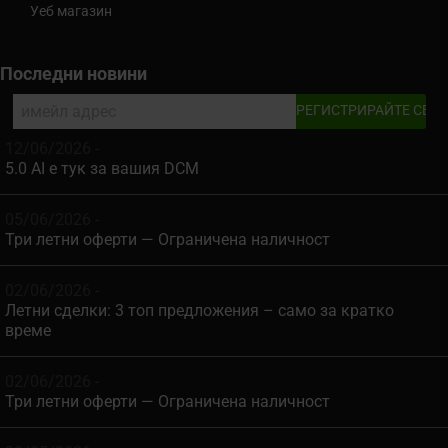
Уеб магазин
Последни новини
12/06/2026 -
5.0 AI е тук за вашия DCM
05/06/2026 -
Три летни оферти — Ограничена наличност
02/06/2026 -
Летни сделки: 3 топ предложения – само за кратко
време
02/06/2026 -
Три летни оферти — Ограничена наличност