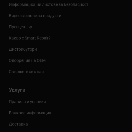
Информационни листове за безопасност
Видеоклипове за продукти
Пресцентър
Какво е Smart Repair?
Дистрибутори
Одобрения на OEM
Свържете се с нас
Услуги
Правила и условия
Банкова информация
Доставка