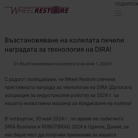
ПОДКРЕП
Възстановяване на колелата печели
наградата за технология на DIRA!
От Възстановяване на колелата
на юни 1, 2024 г.
С радост съобщаваме, че Wheel Restore спечели
престижната награда за технологии на DIRA (Датската
асоциация за индустриални роботи) за 2024 г. за
нашата иновативна машина за боядисване на колела!
В четвъртък, 30 май 2024 г., по време на събитието
DIRA Business и ROBOTBRAG 2024 в Одензе, Дания, за
нас беше чест да получим признание за нашата