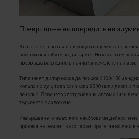
Превръщане на повредите на алуми
Възлагането на външни услуги за ремонт на коле
намали печалбите на дилърите. Но когато се зани
превръща разходите в начин за печелене на пари.
Типичният дилър може да поиска $100-150 за едно
колела на ден, това означава $500 нови дневни п
печалба. Повечето употребявани автомобили вече 
търсенето е заложено.
Извършването на всички необходими дейности на 
процеса на ремонт, като гарантирате, че всичко е