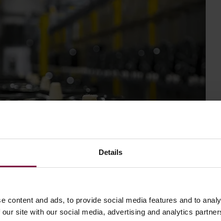
Details
ряват съгласуваност на ниво OEM с минимално
e content and ads, to provide social media features and to analy
 our site with our social media, advertising and analytics partn