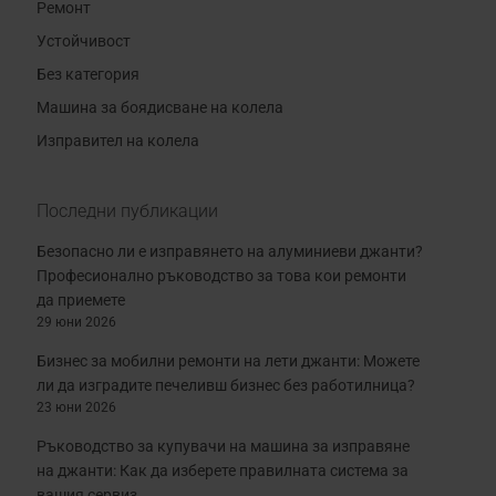
Ремонт
Устойчивост
Без категория
Машина за боядисване на колела
Изправител на колела
Последни публикации
Безопасно ли е изправянето на алуминиеви джанти?
Професионално ръководство за това кои ремонти
да приемете
29 юни 2026
Бизнес за мобилни ремонти на лети джанти: Можете
ли да изградите печеливш бизнес без работилница?
23 юни 2026
Ръководство за купувачи на машина за изправяне
на джанти: Как да изберете правилната система за
вашия сервиз