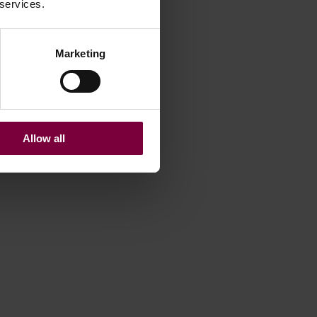
 services.
Marketing
Allow all