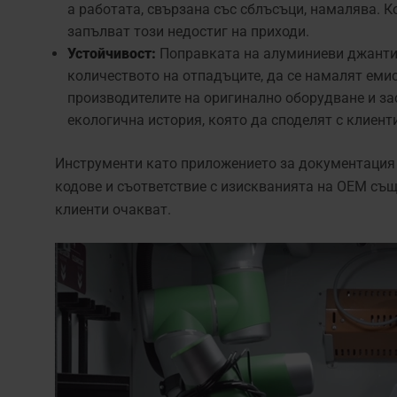
а работата, свързана със сблъсъци, намалява. 
запълват този недостиг на приходи.
Устойчивост:
Поправката на алуминиеви джанти,
количеството на отпадъците, да се намалят емис
производителите на оригинално оборудване и за
екологична история, която да споделят с клиенти
Инструменти като приложението за документация з
кодове и съответствие с изискванията на OEM съ
клиенти очакват.