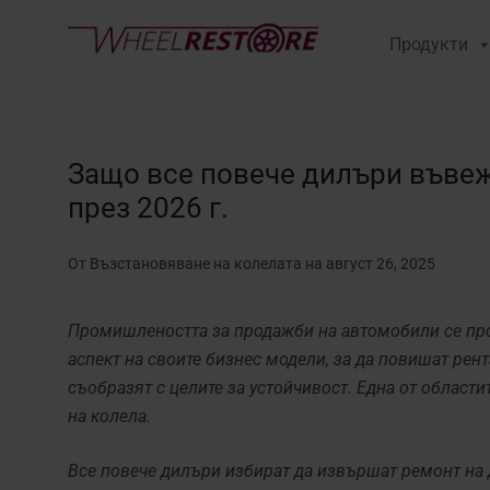
Продукти
Защо все повече дилъри въвеж
през 2026 г.
От Възстановяване на колелата
на август 26, 2025
Промишлеността за продажби на автомобили се про
аспект на своите бизнес модели, за да повишат рент
съобразят с целите за устойчивост. Една от области
на колела.
Все повече дилъри избират да извършат ремонт на 