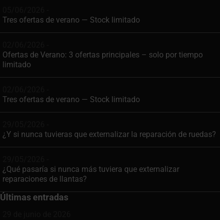
05/06/2026 -
Tres ofertas de verano — Stock limitado
02/06/2026 -
Ofertas de Verano: 3 ofertas principales – solo por tiempo
limitado
02/06/2026 -
Tres ofertas de verano — Stock limitado
29/05/2026 -
¿Y si nunca tuvieras que externalizar la reparación de ruedas?
29/05/2026 -
¿Qué pasaría si nunca más tuviera que externalizar
reparaciones de llantas?
Últimas entradas
29 de junio de 2026