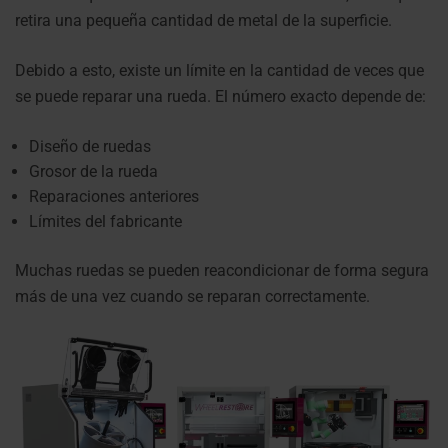
retira una pequeña cantidad de metal de la superficie.
Debido a esto, existe un límite en la cantidad de veces que
se puede reparar una rueda.
El número exacto depende de:
Diseño de ruedas
Grosor de la rueda
Reparaciones anteriores
Límites del fabricante
Muchas ruedas se pueden reacondicionar de forma segura
más de una vez cuando se reparan correctamente.