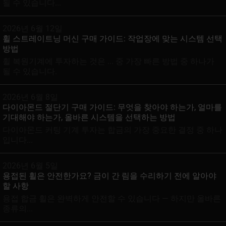
될 수 있습니다...
2026년 6월 12일
휠 스트레이트닝 머신 구매 가이드: 작업장에 맞는 시스템 선택
방법
휠 복원기계에 투자하는 것은 ... 중 가장 빠른 방법 중 하나가
될 수 있습니다.
2026년 6월 8일
다이아몬드 절단기 구매 가이드: 무엇을 찾아야 하는가, 얼마를
기대해야 하는가, 올바른 시스템을 선택하는 방법
다이아몬드 커팅 기계 투자는 합금의 가장 중요한 결정 중 하나
입니다...
2026년 6월 5일
용접된 휠은 안전한가요? 금이 간 림을 수리하기 전에 알아야
할 사항
용접 합금 휠은 완벽하게 안전할 수 있습니다 — 하지만 올바른
종류의...