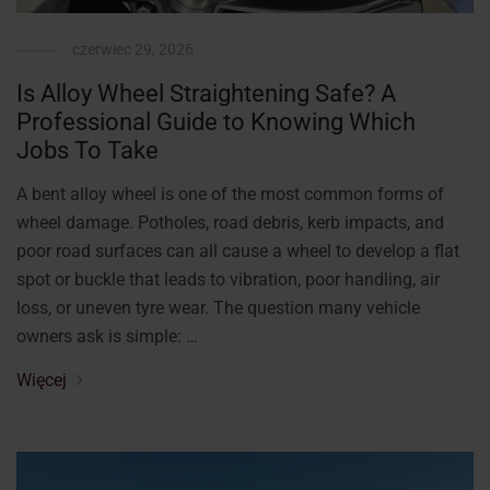
czerwiec 29, 2026
Is Alloy Wheel Straightening Safe? A
Professional Guide to Knowing Which
Jobs To Take
A bent alloy wheel is one of the most common forms of
wheel damage. Potholes, road debris, kerb impacts, and
poor road surfaces can all cause a wheel to develop a flat
spot or buckle that leads to vibration, poor handling, air
loss, or uneven tyre wear. The question many vehicle
owners ask is simple: …
Więcej