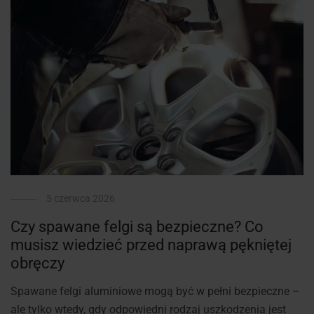
5 czerwca 2026
Czy spawane felgi są bezpieczne? Co
musisz wiedzieć przed naprawą pękniętej
obręczy
Spawane felgi aluminiowe mogą być w pełni bezpieczne –
ale tylko wtedy, gdy odpowiedni rodzaj uszkodzenia jest