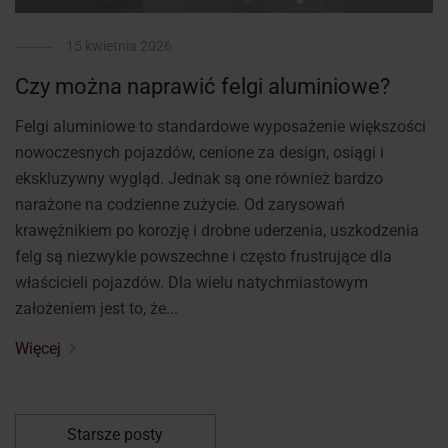
15 kwietnia 2026
Czy można naprawić felgi aluminiowe?
Felgi aluminiowe to standardowe wyposażenie większości
nowoczesnych pojazdów, cenione za design, osiągi i
ekskluzywny wygląd. Jednak są one również bardzo
narażone na codzienne zużycie. Od zarysowań
krawężnikiem po korozję i drobne uderzenia, uszkodzenia
felg są niezwykle powszechne i często frustrujące dla
właścicieli pojazdów. Dla wielu natychmiastowym
założeniem jest to, że...
Więcej
Starsze posty