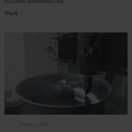
możliwość prostowania felg…
Więcej
8 czerwca 2026