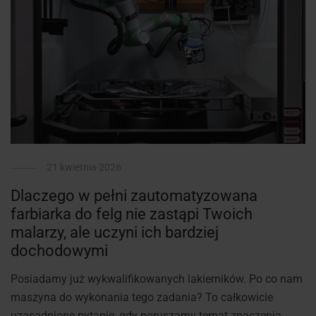
21 kwietnia 2026
Dlaczego w pełni zautomatyzowana
farbiarka do felg nie zastąpi Twoich
malarzy, ale uczyni ich bardziej
dochodowymi
Posiadamy już wykwalifikowanych lakierników. Po co nam
maszyna do wykonania tego zadania? To całkowicie
uzasadnione pytanie, gdy poruszamy temat znaczenia