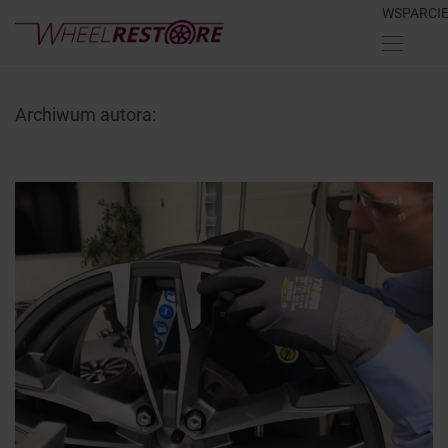
WSPARCI
Archiwum autora: