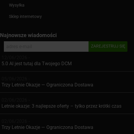
Wysyłka
Sklep internetowy
Najnowsze wiadomości
12/06/2026 -
5.0 AI jest tutaj dla Twojego DCM
05/06/2026 -
Trzy Letnie Okazje — Ograniczona Dostawa
02/06/2026 -
Letnie okazje: 3 najlepsze oferty – tylko przez krótki czas
02/06/2026 -
Trzy Letnie Okazje — Ograniczona Dostawa