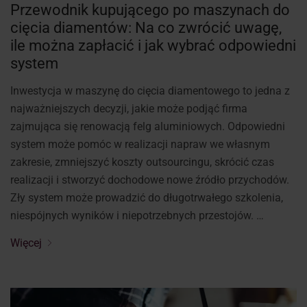
Przewodnik kupującego po maszynach do
cięcia diamentów: Na co zwrócić uwagę,
ile można zapłacić i jak wybrać odpowiedni
system
Inwestycja w maszynę do cięcia diamentowego to jedna z
najważniejszych decyzji, jakie może podjąć firma
zajmująca się renowacją felg aluminiowych. Odpowiedni
system może pomóc w realizacji napraw we własnym
zakresie, zmniejszyć koszty outsourcingu, skrócić czas
realizacji i stworzyć dochodowe nowe źródło przychodów.
Zły system może prowadzić do długotrwałego szkolenia,
niespójnych wyników i niepotrzebnych przestojów. …
Więcej