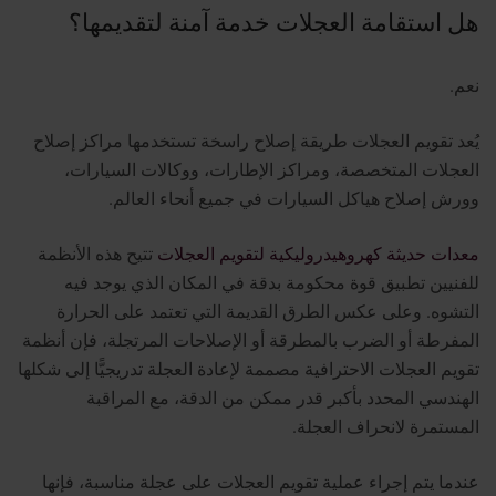
هل استقامة العجلات خدمة آمنة لتقديمها؟
نعم.
يُعد تقويم العجلات طريقة إصلاح راسخة تستخدمها مراكز إصلاح
العجلات المتخصصة، ومراكز الإطارات، ووكالات السيارات،
وورش إصلاح هياكل السيارات في جميع أنحاء العالم.
معدات حديثة كهروهيدروليكية لتقويم العجلات
تتيح هذه الأنظمة
للفنيين تطبيق قوة محكومة بدقة في المكان الذي يوجد فيه
التشوه. وعلى عكس الطرق القديمة التي تعتمد على الحرارة
المفرطة أو الضرب بالمطرقة أو الإصلاحات المرتجلة، فإن أنظمة
تقويم العجلات الاحترافية مصممة لإعادة العجلة تدريجيًّا إلى شكلها
الهندسي المحدد بأكبر قدر ممكن من الدقة، مع المراقبة
المستمرة لانحراف العجلة.
عندما يتم إجراء عملية تقويم العجلات على عجلة مناسبة، فإنها