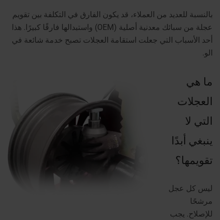
بالنسبة للعديد من العملاء، قد يكون الفارق في التكلفة بين تقويم
عجلة من سبائك معدنية أصلية (OEM) واستبدالها فارقًا كبيرًا.
هذا
أحد الأسباب التي جعلت استقامة العجلات تصبح خدمة شائعة في
الو.
ما هي
العجلات
التي لا
ينبغي أبدًا
تقويمها؟
ليس كل عجل
مرشحًا
للإصلاح.
يجب