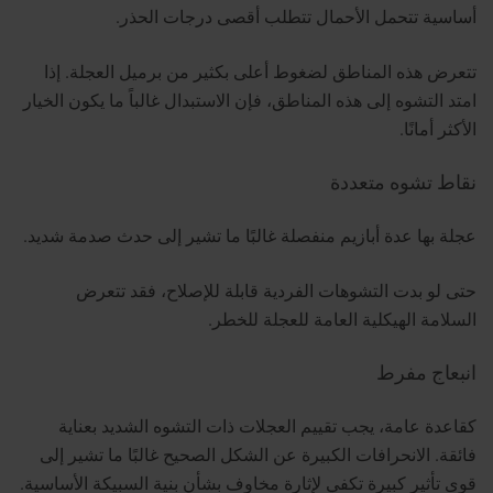
أساسية تتحمل الأحمال تتطلب أقصى درجات الحذر.
تتعرض هذه المناطق لضغوط أعلى بكثير من برميل العجلة. إذا
امتد التشوه إلى هذه المناطق، فإن الاستبدال غالباً ما يكون الخيار
الأكثر أمانًا.
نقاط تشوه متعددة
عجلة بها عدة أبازيم منفصلة غالبًا ما تشير إلى حدث صدمة شديد.
حتى لو بدت التشوهات الفردية قابلة للإصلاح، فقد تتعرض
السلامة الهيكلية العامة للعجلة للخطر.
انبعاج مفرط
كقاعدة عامة، يجب تقييم العجلات ذات التشوه الشديد بعناية
فائقة. الانحرافات الكبيرة عن الشكل الصحيح غالبًا ما تشير إلى
قوى تأثير كبيرة تكفي لإثارة مخاوف بشأن بنية السبيكة الأساسية.