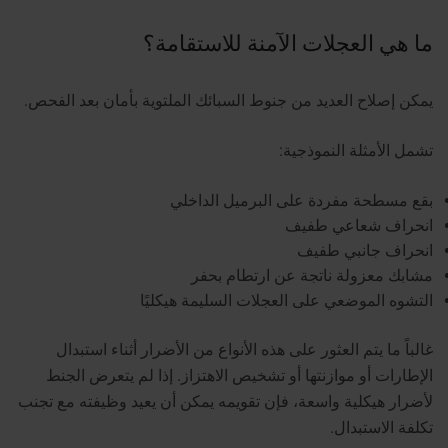
ما هي العجلات الآمنة للاستقامة؟
يمكن إصلاح العديد من جنوط السبائك الملتوية بأمان بعد الفحص.
تشمل الأمثلة النموذجية:
بقع مسطحة مفردة على البرميل الداخلي
انحراف شعاعي طفيف
انحراف جانبي طفيف
مشابك معزولة ناتجة عن ارتطام بحفر
التشوه الموضعي على العجلات السليمة هيكليًا
غالباً ما يتم العثور على هذه الأنواع من الأضرار أثناء استبدال
الإطارات أو موازنتها أو تشخيص الاهتزاز.
إذا لم يتعرض الجنط
لأضرار هيكلية واسعة، فإن تقويمه يمكن أن يعيد وظيفته مع تجنب
تكلفة الاستبدال.