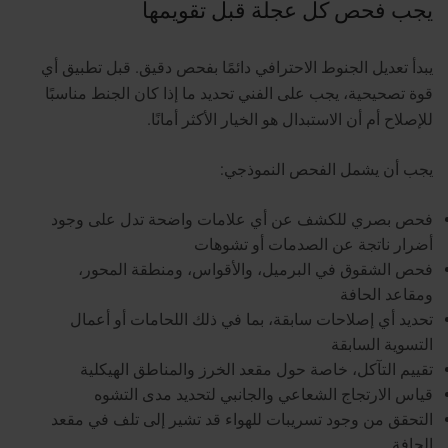
يجب فحص كل عجلة قبل تقويمها
يبدأ تعديل الجنوط الاحترافي دائمًا بفحص دقيق. قبل تطبيق أي
قوة تصحيحية، يجب على الفني تحديد ما إذا كان الجنط مناسبًا
للإصلاح أم أن الاستبدال هو الخيار الأكثر أمانًا.
يجب أن يشمل الفحص النموذجي:
فحص بصري للكشف عن أي علامات واضحة تدل على وجود
أضرار ناتجة عن الصدمات أو تشوهات
فحص الشقوق في البرميل، والأقواس، ومنطقة المحور،
ومقاعد الحافة
تحديد أي إصلاحات سابقة، بما في ذلك اللحامات أو أعمال
التسوية السابقة
تقييم التآكل، خاصة حول مقعد الخرز والمناطق الهيكلية
قياس الارتجاج الشعاعي والجانبي لتحديد مدى التشوه
التحقق من وجود تسريبات للهواء قد تشير إلى تلف في مقعد
الحافة