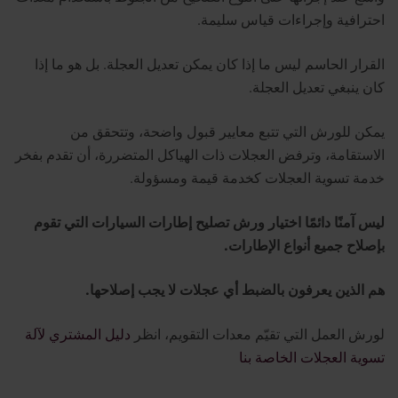
احترافية وإجراءات قياس سليمة.
القرار الحاسم ليس ما إذا كان يمكن تعديل العجلة. بل هو ما إذا
كان ينبغي تعديل العجلة.
يمكن للورش التي تتبع معايير قبول واضحة، وتتحقق من
الاستقامة، وترفض العجلات ذات الهياكل المتضررة، أن تقدم بفخر
خدمة تسوية العجلات كخدمة قيمة ومسؤولة.
ليس آمنًا دائمًا اختيار ورش تصليح إطارات السيارات التي تقوم
بإصلاح جميع أنواع الإطارات.
هم الذين يعرفون بالضبط أي عجلات لا يجب إصلاحها.
لورش العمل التي تقيّم معدات التقويم، انظر
دليل المشتري لآلة
تسوية العجلات الخاصة بنا