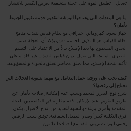
تعديل – تطبيق القوة على عجلة متشققة يعرض الكسر للانتشار.
ما هي المعدات التي يحتاجها الورشة لتقديم خدمة تقويم الجنوط
بأمان؟
جهاز تسوية كهرومائي احترافي مع نظام قياس تذبذب مدمج.
نظام القياس هو المكون الحاسم - فهو يؤكد أن العجلة ضمن
الحدود المسموح بها بعد الإصلاح بدلاً من الاعتماد على التقييم
البصري. الورش التي تعمل بدون قياس التذبذب غير قادرة على
تأكيد نتيجة الإصلاح، مما يخلق مخاطر تتعلق بالجودة والمسؤولية.
كيف يجب على ورشة عمل التعامل مع مهمة تسوية العجلات التي
تحتاج إلى رفضها؟
شرح نوع الضرر المحدد وسبب عدم إمكانية إصلاحه بأمان عن
طريق التقويم. عند الإمكان، قدم مقارنة في التكلفة بين العجلة
المقومة وأخرى بديلة - بالنسبة للعديد من أنواع الأضرار، يكون
فرق التكلفة كبيراً ويقدر العميل الشفافية. توثيق سبب الرفض
يحمي الورشة ويبني الثقة مع العملاء الدائمين.