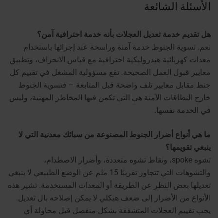
الأسئلة الشائعة
هل تقديم خدمة تعديل العجلات بأنه خدمة احترافية آمن؟
نعم. تسوية الجنوط خدمة آمنة وراسخة عند إجرائها باستخدام
معدات كهربائية هيدروليكية احترافية مع قياس الانحراف، وتطبيق
معايير قبول العمل الصحيحة. تقع مسؤولية المشغل في تقييم كل
جنط مقابل معايير تلف واضحة قبل المتابعة – فتسوية الجنوط
خارج النطاقات الآمنة هي التي تكمن فيها المخاطر المهنية، وليس
في الخدمة نفسها.
ما هي أنواع أضرار الجنوط المصنوعة من سبائك معدنية التي لا
ينبغي تقويمها؟
تشوه spoke، ونقاط تشوه متعددة، وأضرار الاصطدام،
والتشوهات التي تتجاوز تقريبًا 15 ملم عن الوضع الطبيعي لا ينبغي
تعديلها بغض النظر عن الطريقة أو المعدات المستخدمة. تشير هذه
الأنواع من الأضرار إلى ضعف هيكلي لا يمكن إصلاحه بال تعديل.
يجب تقييم العجلات المتشققة بشكل منفصل قبل محاولة أي