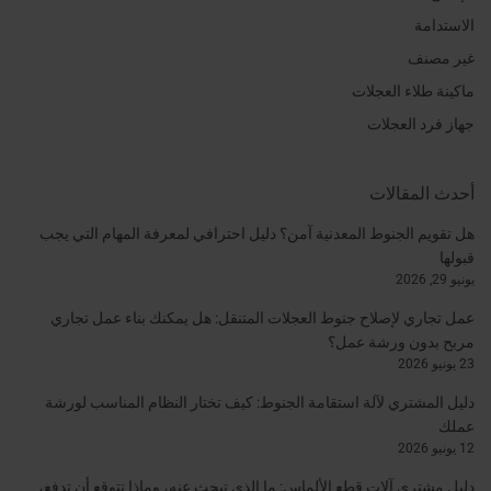
الاستدامة
غير مصنف
ماكينة طلاء العجلات
جهاز فرد العجلات
أحدث المقالات
هل تقويم الجنوط المعدنية آمن؟ دليل احترافي لمعرفة المهام التي يجب
قبولها
يونيو 29, 2026
عمل تجاري لإصلاح جنوط العجلات المتنقل: هل يمكنك بناء عمل تجاري
مربح بدون ورشة عمل؟
23 يونيو 2026
دليل المشتري لآلة استقامة الجنوط: كيف تختار النظام المناسب لورشة
عملك
12 يونيو 2026
دليل مشتري آلات قطع الألماس: ما الذي تبحث عنه، وماذا تتوقع أن تدفع،