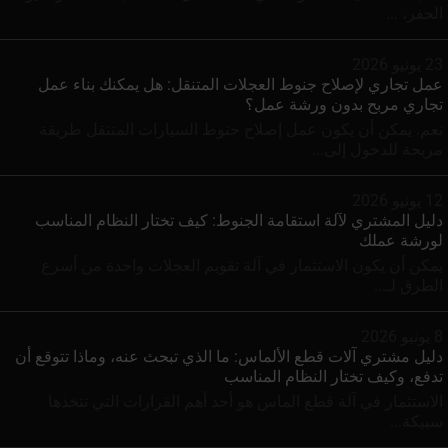
الحفر، ...
23 يونيو 2026
عمل تجاري لإصلاح جنوط العجلات المتنقل: هل يمكنك بناء عمل
تجاري مربح بدون ورشة عمل؟
نعم. يمكن أن يكون عمل إصلاح جنوط السيارات المتنقل طريقة
مربحة للدخول إلى...
12 يونيو 2026
دليل المشتري لآلة استقامة الجنوط: كيف تختار النظام المناسب
لورشة عملك
يمكن أن يكون الاستثمار في آلة تقويم العجلات واحدة من أسرع
الطرق لـ...
8 يونيو 2026
دليل مشتري آلات قطع الألماس: ما الذي تبحث عنه، وماذا تتوقع أن
تدفع، وكيف تختار النظام المناسب
الاستثمار في آلة قطع الماس هو أحد أهم القرارات التي تتخذها
سبيكة...