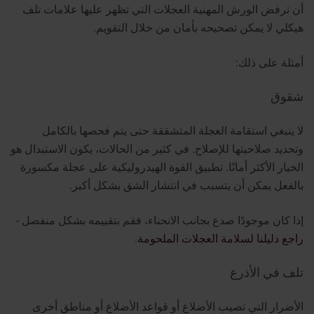
أن ترفض الورش المهنية العجلات التي تظهر عليها علامات تلف
هيكلي لا يمكن تصحيحه بأمان من خلال التقويم.
أمثلة على ذلك:
شقوق
لا ينبغي استقامة العجلة المتشققة حتى يتم فحصها بالكامل
وتحديد صلاحيتها للإصلاح. في كثير من الحالات، يكون الاستبدال هو
الخيار الأكثر أمانًا. تطبيق القوة الهيدروليكية على عجلة مكسورة
بالفعل يمكن أن يتسبب في انتشار الشق بشكل أكبر.
إذا كان موجودًا صدع بجانب الانحناء، فقم بتقييمه بشكل منفصل -
راجع دليلنا لسلامة العجلات الملحومة
.
تلف في الأذرع
الأضرار التي تصيب الأضلاع أو قواعد الأضلاع أو مناطق أخرى