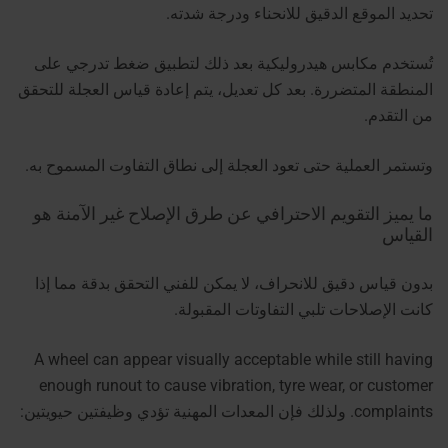
تحديد الموقع الدقيق للانحناء ودرجة شدته.
تُستخدم مكابس هيدروليكية بعد ذلك لتطبيق ضغط تدرجي على
المنطقة المتضررة. بعد كل تعديل، يتم إعادة قياس العجلة للتحقق
من التقدم.
وتستمر العملية حتى تعود العجلة إلى نطاق التفاوت المسموح به.
ما يميز التقويم الاحترافي عن طرق الإصلاح غير الآمنة هو
القياس
بدون قياس دقيق للانحراف، لا يمكن للفني التحقق بدقة مما إذا
كانت الإصلاحات تلبي التفاوتات المقبولة.
A wheel can appear visually acceptable while still having
enough runout to cause vibration, tyre wear, or customer
complaints.
ولذلك فإن المعدات المهنية تؤدي وظيفتين حيويتين: