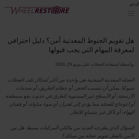
لدعم
هل تقويم الجنوط المعدنية آمن؟ دليل احترافي
لمعرفة المهام التي يجب قبولها
بواسطة استعادة العجلات
على يونيو 29, 2026
العجلة المعدنية المنحنية هي واحدة من أكثر أشكال تلف العجلات
شيوعًا. يمكن أن تتسبب الحفر، أو حطام الطريق، أو صدمات
الأرصفة، أو الأسطح غير المستوية للطرق في حدوث بقع مسطحة
أو اعوجاج للعجلة مما يؤدي إلى اهتزاز، أو سوء مناولة، أو فقدان
الهواء، أو تآكل غير متساوٍ للإطار.
السؤال الذي يطرحه العديد من مالكي المركبات بسيط: هل من
الآمن بالفعل تقويم عجلة من سبائك؟