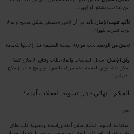
عن علامات تشقق أو إجهاد.
تأكيد تثبيت الإطار:
تأكد من أن الخرزة تستقر بشكل صحيح وأنه لا
يوجد تسرب للهواء.
تحقق من الرصيد
يجب موازنة العجلة السليمة قبل إعادتها للخدمة.
وثّق الإصلاح:
سجل القياسات والملاحظات ونتائج الإصلاح كلما
أمكن ذلك.
توثق العملية دعم مراقبة الجودة وتوضح عملية إصلاح
احترافية.
الحكم النهائي - هل تسوية العجلات آمنة؟
نعم.
استقامة الجنوط عملية إصلاح آمنة وراسخة ومقبولة على نطاق
واسع عند إجرائها على النوع الصحيح من الجنوط باستخدام معدات