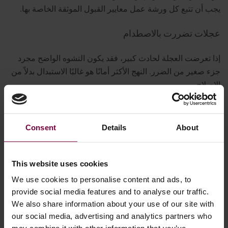
يجب أن تتبع كل ورشة عمل معايير القبول الموثقة الخاصة بها.
عجلات تضررت بالاصطدام
إذا تعرضت العجلة لحادث كبير، فقد يكون التشوه الواضح مجرد
جزء صغير من الضرر. النهج الأكثر أمانًا هو غالبًا الاستبدال بدلاً من
الإصلاح.
يجب أن لا يكون العمل الاحترافي لإصلاح العجلات معروفاً فقط
بالإصلاحات التي يقوم بها، بل أيضاً بالإصلاحات التي يرفضها.
Consent
Details
About
This website uses cookies
We use cookies to personalise content and ads, to
provide social media features and to analyse our traffic.
We also share information about your use of our site with
our social media, advertising and analytics partners who