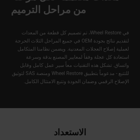
من مراحل الترميم
في Wheel Restore، تم تصميم كل قطعة من المعدات
لتقديم نتائج بجودة OEM في جميع المراحل الثلاث الحرجة
لعملية إصلاح العجلات المعدنية. ويضمن نظامنا المتكامل
استعادة كل عجلة وفقاً لمعايير المصنع بدقة وسرعة
واتساق. تشكل هذه التقنيات معاً سير عمل كامل وقابل
للتتبع - مدعوماً بتطبيق Wheel Restore ومنصة SAS لتوثيق
الإصلاح الرقمي وضمان الجودة وتتبع الامتثال الكامل.
الاستعداد