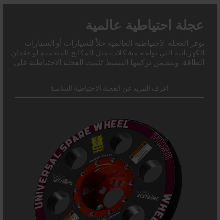
عجلة احتياطية عالمية
توفر العجلة الاحتياطية العالمية حلاً للسيارات أو السيارات
الكهربائية التي تواجه مشكلات مثل المكابح المتجمدة أو فقدان
الطاقة. ويتضمن تركيبها البسيط تثبيت العجلة الاحتياطية على
محور السيارة&#039 في غضون دقائق، مما يتيح دفع السيارة
المعطلة أو سحبها بسهولة إلى ورشة العمل أو إلى شاحنة
اعرف المزيد عن العجلة الاحتياطية الشاملة
السحب.