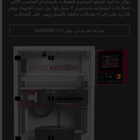
توفر ماكينة القطع الماسية للعجلات باستخدام الحاسب الآلي
إصلاحات استثنائية باستمرار لا مثيل لها من حيث الجودة. وهي
قادرة على إجراء تعديلات دقيقة بالميكرومتر على العجلات
التالفة مع الحفاظ على سلامتها الهيكلية.
معرفة المزيد عن جهاز DIAMOND CUT