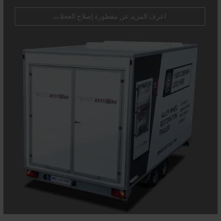
إصلاحات عالية الجودة مباشرةً في الموقع، مما يقلل من وقت
التعطل ويعزز الكفاءة.
اعرف المزيد عن مقطورة إصلاح العجلات