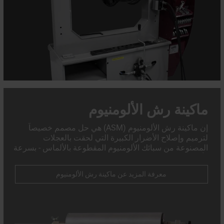
ماكينة رش الألومنيوم
إن ماكينة رش الألومنيوم (ASM) هي حل مصمم خصيصاً
لترميم وإصلاح الأضرار الكبيرة التي لحقت بالعجلات
المصنوعة من سبائك الألومنيوم المقطوعة بالألماس - بسرعة
وأمان وتوافق تام مع معايير مصنعي المعدات الأصلية.
معرفة المزيد عن ماكينة رش الألومنيوم