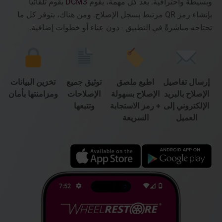
وبسيطة واحترافية. بعد كل مهمة، يقوم
DCM3
يقوم تلقائياً
بإنشاء رمز QR مرتبط بسجل الإصلاح. ومن هناك، يتوفر كل ما
تحتاجه مباشرةً في التطبيق - دون عناء أو خطوات إضافية.
إرسال تفاصيل
اطبع ملصق
توثيق جميع
تخزين البيانات
الإصلاح بالبريد
الإصلاح بسهولة
الإصلاحات
ومزامنتها بأمان
الإلكتروني إلى
+ رمز الاستجابة
وتتبعها
العميل
السريعة