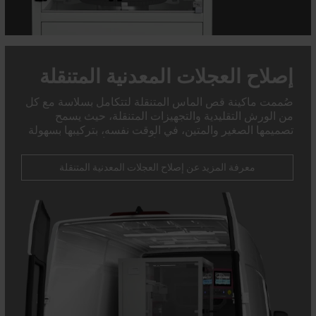
إصلاح العجلات المعدنية المتنقلة
صُممت ماكينة قص الماس المتنقلة لتتكامل بسلاسة مع كل
من الورش التقليدية والتجهيزات المتنقلة، حيث يسمح
تصميمها الصغير والمتين، في الوقت نفسه، بتركيبها بسهولة
في الجزء الخلفي من الشاحنة أو الشاحنة أو المقطورة، مما
يجعلها مكونًا أساسيًا في أي خدمة إصلاح متنقلة.
معرفة المزيد عن إصلاح العجلات المعدنية المتنقلة