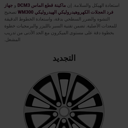
استعادة الهيكل والسلامة. إن
ماكينة قطع الماس DCM3
و
جهاز
فرد العجلات الكهروهيدروليكي الهيدروليكي WM300
تصحيح
التشوه والضرر السطحي بدقة، واستعادة الخطوط الدقيقة
للمعدات الأصلية. تضمن تقنية السبر بالليزر والبرمجيات خطوة
بخطوة دقة على مستوى الميكرون مع الحد الأدنى من تدريب
المشغل.
التجديد