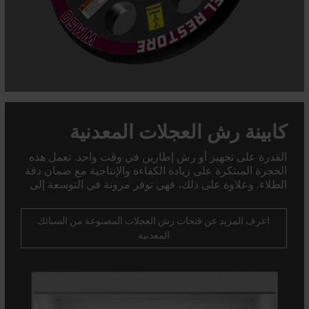
كابينة رش العجلات المعدنية
القدرة على تجهيز أو رش إطارين في وقت واحد. تعمل هذه
الحجرة المبتكرة على زيادة الكفاءة والإنتاجية مع ضمان دقة
الطلاء. وعلاوة على ذلك، فهي توفر مرونة في التوسعة إلى
كشك مغلق بالكامل، مما يجعلها تتكيف بسلاسة مع احتياجاتك
المتطورة. لا تتوقف مقصورة رش العجلات&#039؛ فهي
اعرف المزيد عن فتحات رش العجلات المصنوعة من السبائك
مصممة لتحقيق أعلى كفاءة.
المعدنية