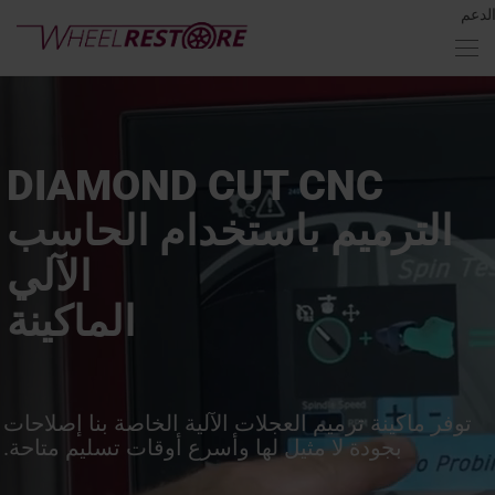
لدعم
DIAMOND CUT CNC
الترميم باستخدام الحاسب
الآلي
الماكينة
توفر ماكينة ترميم العجلات الآلية الخاصة بنا إصلاحات
بجودة لا مثيل لها وأسرع أوقات تسليم متاحة.