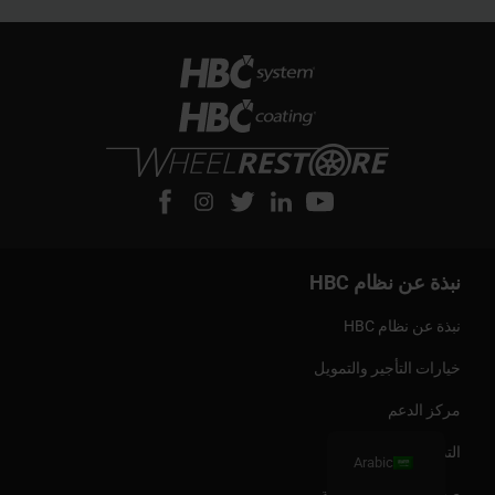
نبذة عن نظام HBC
نبذة عن نظام HBC
خيارات التأجير والتمويل
مركز الدعم
التدريب
Arabic
صحائف بيانات السلامة