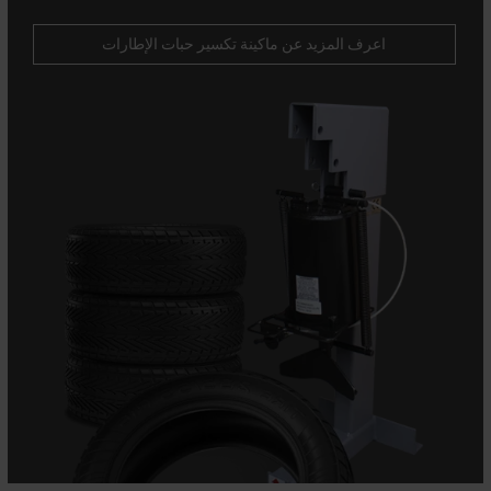
ماكينة قواطع الإطارات الاحترافية عالية الجودة. ماكينة لا غنى
عنها لمصلحي العجلات المعدنية ومحلات تصليح الإطارات.
اعرف المزيد عن ماكينة تكسير حبات الإطارات