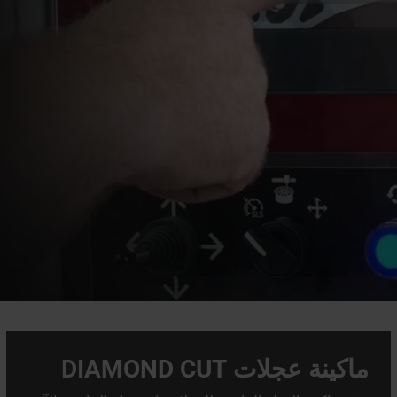
اعرف ال
ماكينة عجلات DIAMOND CUT