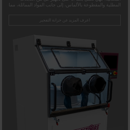
المطلية والمقطوعة بالألماس، إلى جانب المواد المماثلة، مما
يضمن نتائج خالية من العيوب في كل مرة.
اعرف المزيد عن خزانة التفجير