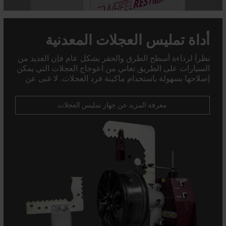
أداة تمليس العجلات المعدنية
نظراً لرداءة أسطح الطرق والحفر بشكل عام فإن العديد من
السيارات على الطريق تعاني من اعوجاج العجلات التي يمكن
إصلاحها بسهولة باستخدام ماكينة فرد العجلات. لا غنى عن
ماكينة تقويم العجلات بالنسبة لمصلحي العجلات المعدنية
ومحلات الإطارات.
معرفة المزيد عن جهاز تمليس العجلات