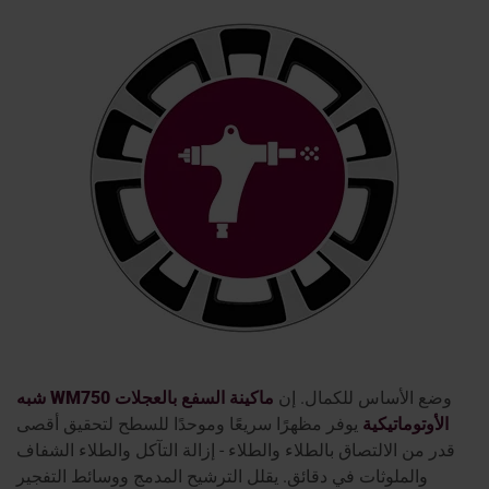
وضع الأساس للكمال. إن
ماكينة السفع بالعجلات WM750 شبه
الأوتوماتيكية
يوفر مظهرًا سريعًا وموحدًا للسطح لتحقيق أقصى
قدر من الالتصاق بالطلاء والطلاء - إزالة التآكل والطلاء الشفاف
والملوثات في دقائق. يقلل الترشيح المدمج ووسائط التفجير