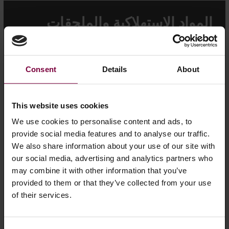
المواد الاستهلاكية والملحقات
استكشف المواد الاستهلاكية والملحقات الخاصة بأنظمة طلاء
وإصلاح العجلات ونظام HBC. يتم اختيار كل منتج بعناية لتلبية
أعلى معايير الجودة والموثوقية والتوافق مع أنظمتنا.
Consent
Details
About
اعرف المزيد عن المواد الاستهلاكية والملحقات
This website uses cookies
We use cookies to personalise content and ads, to
provide social media features and to analyse our traffic.
We also share information about your use of our site with
our social media, advertising and analytics partners who
may combine it with other information that you’ve
provided to them or that they’ve collected from your use
of their services.