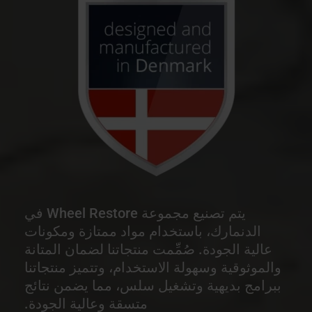
يتم تصنيع مجموعة Wheel Restore في
الدنمارك، باستخدام مواد ممتازة ومكونات
عالية الجودة. صُمِّمت منتجاتنا لضمان المتانة
والموثوقية وسهولة الاستخدام، وتتميز منتجاتنا
ببرامج بديهية وتشغيل سلس، مما يضمن نتائج
متسقة وعالية الجودة.