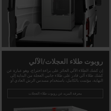
روبوت طلاء العجلات/الآلي
إن كشك الطلاء الآلي الحائز على براءة اختراع، وهو عبارة عن
كشك طلاء آلي قادر على طلاء جانبي العجلة من البداية إلى
النهاية، مؤتمت بالكامل، باستخدام مسدس الرش العادي أو
الهباء الجوي. ضمان تشطيب مثالي مع تقليل الفاقد واستهلاك
الطلاء بنسبة تصل إلى 50%
معرفة المزيد عن روبوت طلاء العجلات