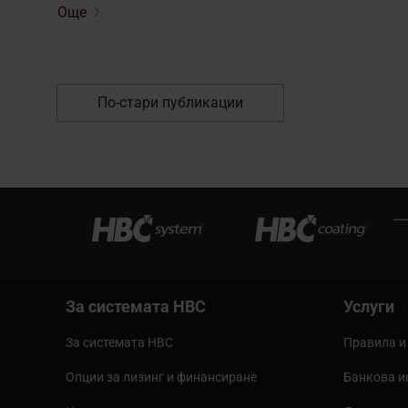
Още
По-стари публикации
За системата HBC
Услуги
За системата HBC
Правила и
Опции за лизинг и финансиране
Банкова 