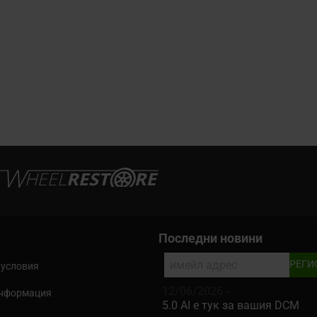
Последни новини
 условия
12/06/2026 -
информация
5.0 AI е тук за вашия DCM