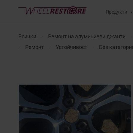
Продукти
Всички
Ремонт на алуминиеви джанти
⁄
⁄
Ремонт
Устойчивост
Без категори
⁄
⁄
⁄