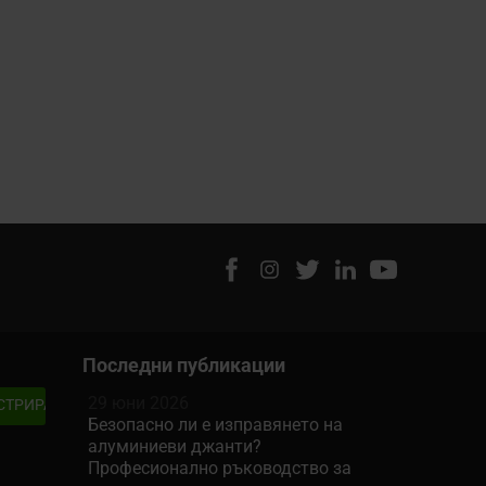
Последни публикации
29 юни 2026
Безопасно ли е изправянето на
алуминиеви джанти?
Професионално ръководство за