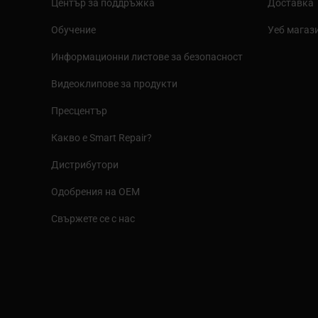
Център за поддръжка
Доставка
Обучение
Уеб магаз
Информационни листове за безопасност
Видеоклипове за продукти
Пресцентър
Какво е Smart Repair?
Дистрибутори
Одобрения на OEM
Свържете се с нас