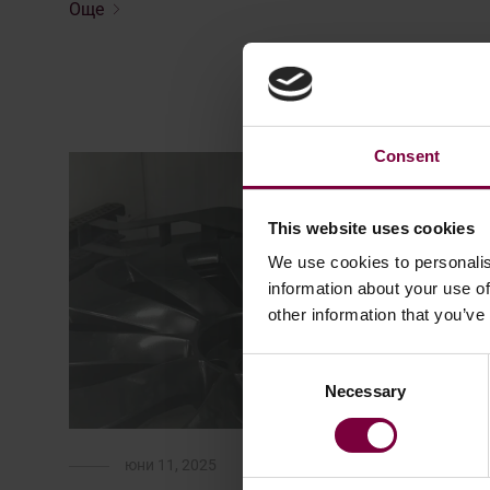
Още
Consent
This website uses cookies
We use cookies to personalis
information about your use of
other information that you’ve
Consent
Necessary
Selection
юни 11, 2025