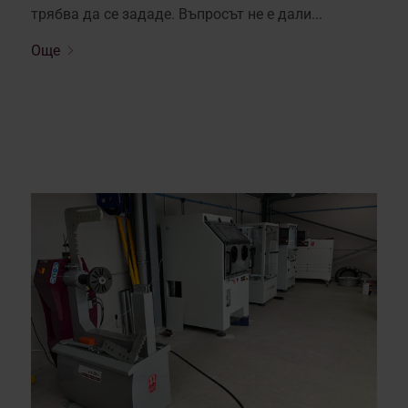
трябва да се зададе. Въпросът не е дали...
Още