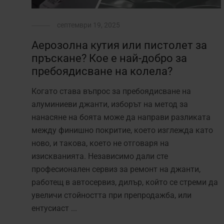
септември 19, 2025
Аерозолна кутия или пистолет за
пръскане? Кое е най-добро за
пребоядисване на колела?
Когато става въпрос за пребоядисване на
алуминиеви джанти, изборът на метод за
нанасяне на боята може да направи разликата
между финишно покритие, което изглежда като
ново, и такова, което не отговаря на
изискванията. Независимо дали сте
професионален сервиз за ремонт на джанти,
работещ в автосервиз, дилър, който се стреми да
увеличи стойността при препродажба, или
ентусиаст ...