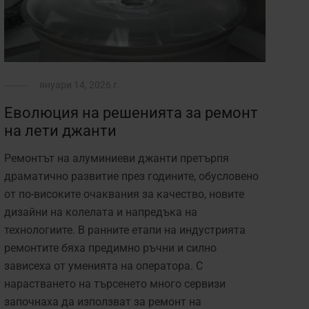
януари 14, 2026 г.
Еволюция на решенията за ремонт
на лети джанти
Ремонтът на алуминиеви джанти претърпя
драматично развитие през годините, обусловено
от по-високите очаквания за качество, новите
дизайни на колелата и напредъка на
технологиите. В ранните етапи на индустрията
ремонтите бяха предимно ръчни и силно
зависеха от уменията на оператора. С
нарастването на търсенето много сервизи
започнаха да използват за ремонт на