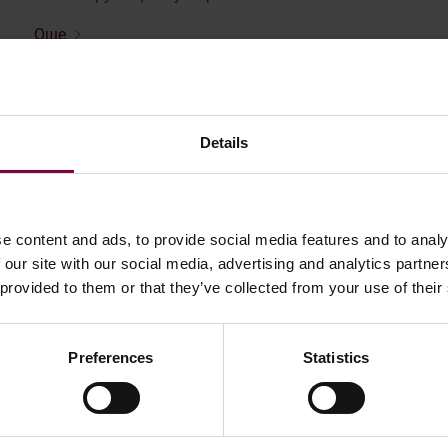
Още
Details
e content and ads, to provide social media features and to analy
 our site with our social media, advertising and analytics partn
 provided to them or that they’ve collected from your use of their
Preferences
Statistics
май 16, 2025