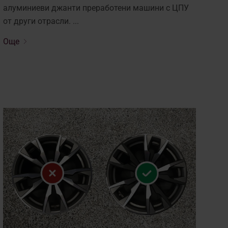
алуминиеви джанти преработени машини с ЦПУ
от други отрасли. ...
Още