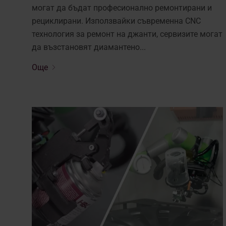
могат да бъдат професионално ремонтирани и
рециклирани. Използвайки съвременна CNC
технология за ремонт на джанти, сервизите могат
да възстановят диамантено...
Още