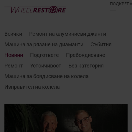
ПОДКРЕП
Всички
Ремонт на алуминиеви джанти
Машина за рязане на диаманти
Събития
Новини
Подгответе
Пребоядисване
Ремонт
Устойчивост
Без категория
Машина за боядисване на колела
Изправител на колела