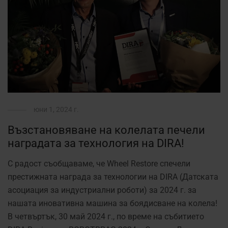
юни 1, 2024 г.
Възстановяване на колелата печели
наградата за технология на DIRA!
С радост съобщаваме, че Wheel Restore спечели
престижната награда за технологии на DIRA (Датската
асоциация за индустриални роботи) за 2024 г. за
нашата иновативна машина за боядисване на колела!
В четвъртък, 30 май 2024 г., по време на събитието