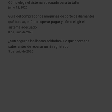
Cómo elegir el sistema adecuado para tu taller
junio 12, 2026
Guía del comprador de máquinas de corte de diamantes:
qué buscar, cuánto esperar pagar y cómo elegir el
sistema adecuado
8 de junio de 2026
¿Son seguras las llantas soldadas? Lo que necesitas
saber antes de reparar un rin agrietado
5 de junio de 2026