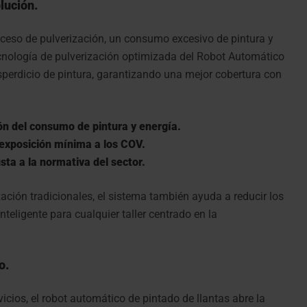
lución.
xceso de pulverización, un consumo excesivo de pintura y
cnología de pulverización optimizada del Robot Automático
sperdicio de pintura, garantizando una mejor cobertura con
ón del consumo de pintura y energía.
 exposición mínima a los COV.
sta a la normativa del sector.
ción tradicionales, el sistema también ayuda a reducir los
nteligente para cualquier taller centrado en la
o.
icios, el robot automático de pintado de llantas abre la