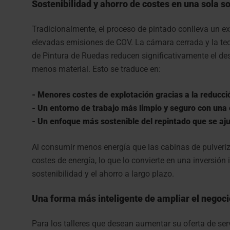
Sostenibilidad y ahorro de costes en una sola so
Tradicionalmente, el proceso de pintado conlleva un e
elevadas emisiones de COV. La cámara cerrada y la te
de Pintura de Ruedas reducen significativamente el de
menos material. Esto se traduce en:
- Menores costes de explotación gracias a la reducci
- Un entorno de trabajo más limpio y seguro con una
- Un enfoque más sostenible del repintado que se aju
Al consumir menos energía que las cabinas de pulveriza
costes de energía, lo que lo convierte en una inversión i
sostenibilidad y el ahorro a largo plazo.
Una forma más inteligente de ampliar el negoci
Para los talleres que desean aumentar su oferta de serv