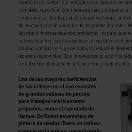
repintado de llantas. Los métodos tradicionales de pi
completo, cuyo funcionamiento es caro y propenso a los
están muy solicitados, deben repartir su tiempo entre l
de inactividad y un aumento de los costes laborales.
R
abordar directamente estos problemas, no para sustituir
automatizar los aspectos precisos y repetitivos del pi
calidad, optimiza el flujo de trabajo y reduce el despe
recursos disponibles. Esta innovadora solución ha sid
contribución al avance de la tecnología de repintado de
Una de las mayores ineficiencias
de los talleres es el uso excesivo
de grandes cabinas de pintura
para trabajos relativamente
pequeños, como el repintado de
llantas. En
Robot automático de
pintura de ruedas
libera un valioso
espacio en la cabina, garantizando