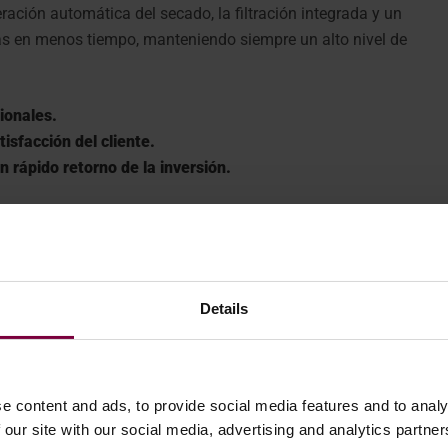
ración automática del secado, la filtración integrada y un
as en menos tiempo, manteniendo siempre un alto nivel de
ionales.
isfacción del cliente.
 rápido retorno de la inversión.
Details
e content and ads, to provide social media features and to analy
 our site with our social media, advertising and analytics partn