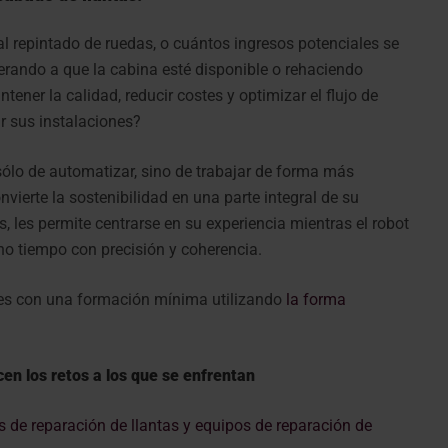
l repintado de ruedas, o cuántos ingresos potenciales se
erando a que la cabina esté disponible o rehaciendo
ner la calidad, reducir costes y optimizar el flujo de
ar sus instalaciones?
sólo de automatizar, sino de trabajar de forma más
onvierte la sostenibilidad en una parte integral de su
os, les permite centrarse en su experiencia mientras el robot
ho tiempo con precisión y coherencia.
es con una formación mínima utilizando
la forma
cen los retos a los que se enfrentan
e reparación de llantas y equipos de reparación de