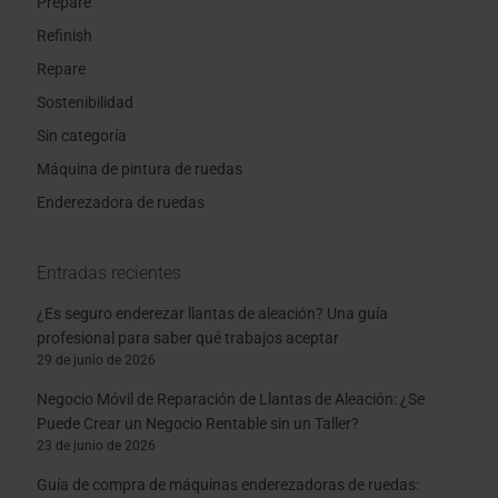
Prepare
Refinish
Repare
Sostenibilidad
Sin categoría
Máquina de pintura de ruedas
Enderezadora de ruedas
Entradas recientes
¿Es seguro enderezar llantas de aleación? Una guía
profesional para saber qué trabajos aceptar
29 de junio de 2026
Negocio Móvil de Reparación de Llantas de Aleación: ¿Se
Puede Crear un Negocio Rentable sin un Taller?
23 de junio de 2026
Guía de compra de máquinas enderezadoras de ruedas: