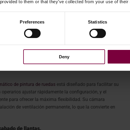
 provided to them or that they’ve collected from your use of their
Preferences
Statistics
Deny
ático de pintura de ruedas
está diseñado para facilitar su
os operarios ajustar rápidamente la configuración, y el
ente para ofrecer la máxima flexibilidad. Su cámara
lación de ventilación permanente, lo que la convierte en
cabado de llantas.