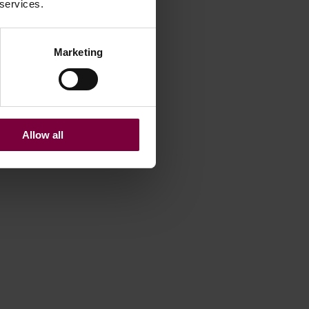
 services.
Marketing
Allow all