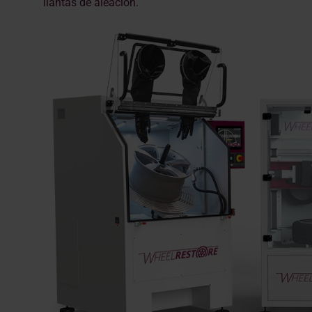
llantas de aleación.