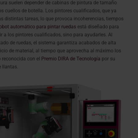
ntura suelen depender de cabinas de pintura de tamaño
 cuellos de botella. Los pintores cualificados, que ya
as distintas tareas, lo que provoca incoherencias, tiempos
obot automático para pintar ruedas
está diseñado para
 a los pintores cualificados, sino para ayudarles. Al
ntado de ruedas, el sistema garantiza acabados de alta
rdicio de material, al tiempo que aprovecha al máximo los
o reconocida con el
Premio DIRA de Tecnología
por su
 llantas.