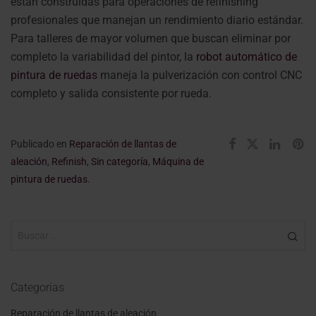
están construidas para operaciones de refinishing
profesionales que manejan un rendimiento diario estándar.
Para talleres de mayor volumen que buscan eliminar por
completo la variabilidad del pintor, la
robot automático de
pintura de ruedas
maneja la pulverización con control CNC
completo y salida consistente por rueda.
Publicado en
Reparación de llantas de
aleación
,
Refinish
,
Sin categoría
,
Máquina de
pintura de ruedas
.
Categorías
Reparación de llantas de aleación