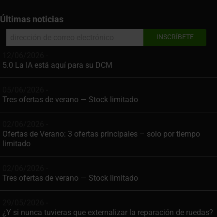
Últimas noticias
12/06/2026 -
5.0 La IA está aquí para su DCM
05/06/2026 -
Tres ofertas de verano — Stock limitado
02/06/2026 -
Ofertas de Verano: 3 ofertas principales – solo por tiempo
limitado
02/06/2026 -
Tres ofertas de verano — Stock limitado
29/05/2026 -
¿Y si nunca tuvieras que externalizar la reparación de ruedas?