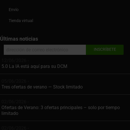
Envío
Tienda virtual
Últimas noticias
12/06/2026 -
5.0 La IA está aquí para su DCM
05/06/2026 -
Tres ofertas de verano — Stock limitado
02/06/2026 -
Ofertas de Verano: 3 ofertas principales – solo por tiempo
limitado
02/06/2026 -