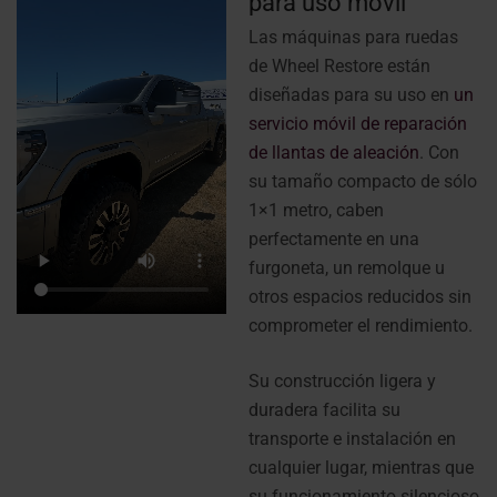
para uso móvil
Las máquinas para ruedas
de Wheel Restore están
diseñadas para su uso en
un
servicio móvil de reparación
de llantas de aleación
. Con
su tamaño compacto de sólo
1×1 metro, caben
perfectamente en una
furgoneta, un remolque u
otros espacios reducidos sin
comprometer el rendimiento.
Su construcción ligera y
duradera facilita su
transporte e instalación en
cualquier lugar, mientras que
su funcionamiento silencioso