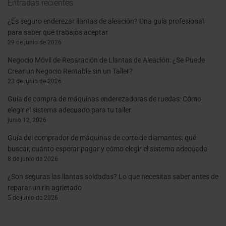
Entradas recientes
¿Es seguro enderezar llantas de aleación? Una guía profesional
para saber qué trabajos aceptar
29 de junio de 2026
Negocio Móvil de Reparación de Llantas de Aleación: ¿Se Puede
Crear un Negocio Rentable sin un Taller?
23 de junio de 2026
Guía de compra de máquinas enderezadoras de ruedas: Cómo
elegir el sistema adecuado para tu taller
junio 12, 2026
Guía del comprador de máquinas de corte de diamantes: qué
buscar, cuánto esperar pagar y cómo elegir el sistema adecuado
8 de junio de 2026
¿Son seguras las llantas soldadas? Lo que necesitas saber antes de
reparar un rin agrietado
5 de junio de 2026