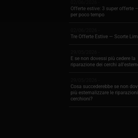
02/06/2026 -
Offerte estive: 3 super offerte 
per poco tempo
02/06/2026 -
Tre Offerte Estive — Scorte Lim
29/05/2026 -
E se non dovessi più cedere la
riparazione dei cerchi all'ester
29/05/2026 -
Cosa succederebbe se non dov
più esternalizzare le riparazioni
cerchioni?