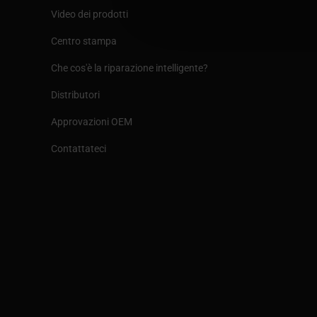
Video dei prodotti
Centro stampa
Che cos'è la riparazione intelligente?
Distributori
Approvazioni OEM
Contattateci