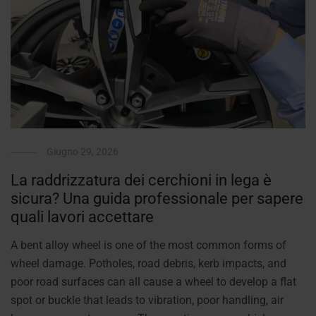
Giugno 29, 2026
La raddrizzatura dei cerchioni in lega è
sicura? Una guida professionale per sapere
quali lavori accettare
A bent alloy wheel is one of the most common forms of
wheel damage. Potholes, road debris, kerb impacts, and
poor road surfaces can all cause a wheel to develop a flat
spot or buckle that leads to vibration, poor handling, air