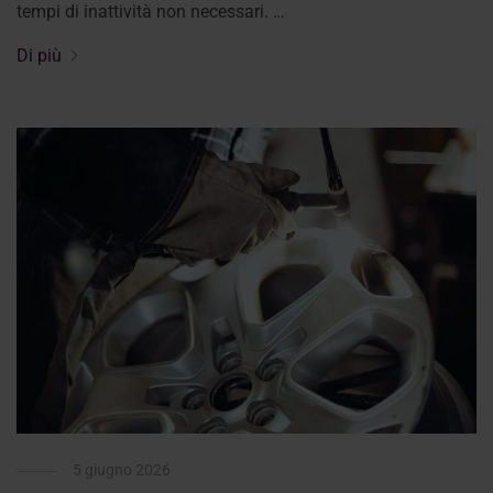
tempi di inattività non necessari. …
Di più
5 giugno 2026