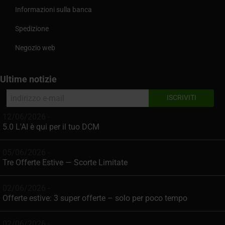
Informazioni sulla banca
Spedizione
Negozio web
Ultime notizie
12/06/2026 -
5.0 L'AI è qui per il tuo DCM
05/06/2026 -
Tre Offerte Estive — Scorte Limitate
02/06/2026 -
Offerte estive: 3 super offerte – solo per poco tempo
02/06/2026 -