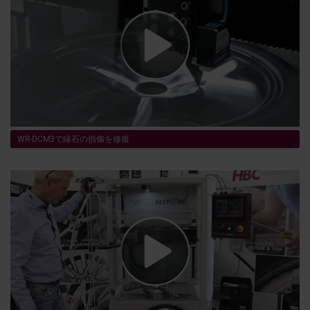
WR-DCM3で縁石の損傷を修復