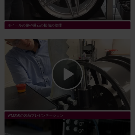
ホイールの傷や縁石の損傷の修理
WM350の製品プレゼンテーション