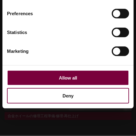
最小限に抑えるように設計されており、毎回一貫した高品
質の結果を保証します。多忙な作業場であろうと移動式セ
Preferences
ットアップであろうと、Wheel Restoreの技術はすべての
修理をスムーズで、信頼性が高く、費用対効果の高いもの
Statistics
にします。.
Marketing
Allow all
Deny
合金ホイールの修理工程準備-修理-再仕上げ