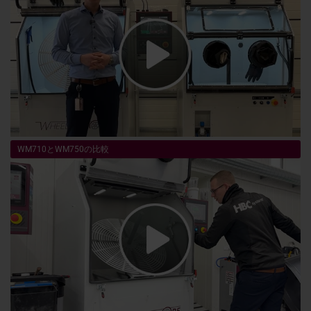
WM710とWM750の比較