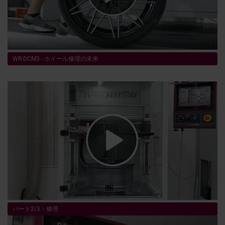
WR-DCM3 - ホイール修理の未来
パート2/3：修理