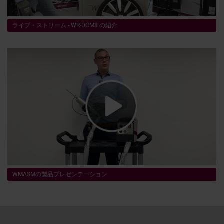
ライブ・ストリーム - WR-DCM3 の紹介
WMASMの製品プレゼンテーション