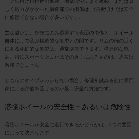
ークの付け根付近の亀裂、衝撃疲労による亀裂、または著
しく応力がかかった構造部分の損傷は、溶接だけでは安全
に修復できない場合が多いです。.
主な違いは、外観にのみ影響する表面の損傷と、ホイール
自体にまで及ぶ構造的な亀裂との間です。リムの端の近く
にある化粧的な亀裂は、通常溶接できます。構造的な亀
裂、特にスポーク上またはその近くにあるものは、通常は
溶接できません。.
どちらのタイプかわからない場合、修理を試みる前に専門
家による評価を受けるのが最も安全な方法です。.
溶接ホイールの安全性 – あるいは危険性
溶接ホイールが安全に走行できるかどうかは、3つの要因
によって決まります。