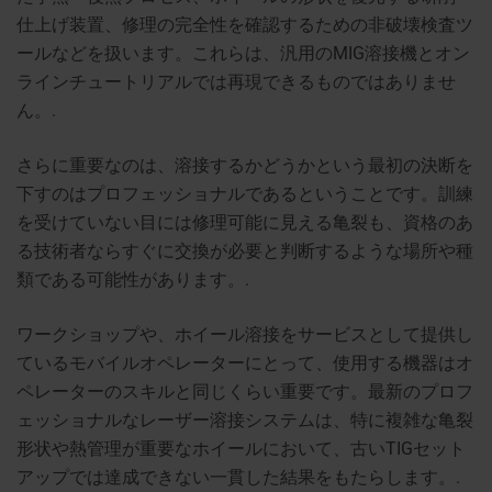
仕上げ装置、修理の完全性を確認するための非破壊検査ツ
ールなどを扱います。これらは、汎用のMIG溶接機とオン
ラインチュートリアルでは再現できるものではありませ
ん。.
さらに重要なのは、溶接するかどうかという最初の決断を
下すのはプロフェッショナルであるということです。訓練
を受けていない目には修理可能に見える亀裂も、資格のあ
る技術者ならすぐに交換が必要と判断するような場所や種
類である可能性があります。.
ワークショップや、ホイール溶接をサービスとして提供し
ているモバイルオペレーターにとって、使用する機器はオ
ペレーターのスキルと同じくらい重要です。最新のプロフ
ェッショナルなレーザー溶接システムは、特に複雑な亀裂
形状や熱管理が重要なホイールにおいて、古いTIGセット
アップでは達成できない一貫した結果をもたらします。.