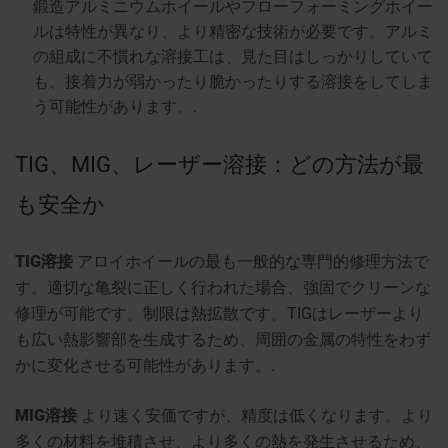
鍛造アルミニウムホイールやフローフォーミングホイー
ルは特性が異なり、より精密な技術が必要です。アルミ
の組成に不慣れな溶接工は、見た目はしっかりしていて
も、接着力が弱かったり脆かったりする溶接をしてしま
う可能性があります。.
TIG、MIG、レーザー溶接：どの方法が最
も安全か
TIG溶接
アロイホイールの最も一般的な専門的修理方法で
す。適切な亀裂に正しく行われた場合、強固でクリーンな
修理が可能です。制限は熱拡散です。TIGはレーザーより
も広い熱影響部を生成するため、周囲の金属の特性をわず
かに変化させる可能性があります。.
MIG溶接
より速く安価ですが、精度は低くなります。より
多くの材料を堆積させ、より多くの熱を発生させるため、