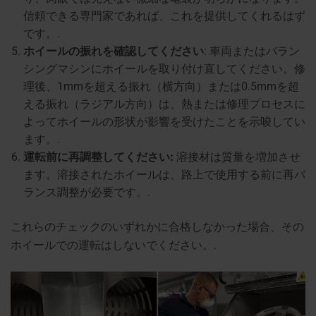
信頼できる専門家であれば、これを提供してくれるはず
です。.
ホイールの振れを確認してください
: 車両またはバラン
シングマシンにホイールを取り付け直してください。修
理後、1mmを超える振れ（横方向）または0.5mmを超
える振れ（ラジアル方向）は、熱または修理プロセスに
よってホイールの形状が影響を受けたことを示唆してい
ます。.
運転前に再調整してください:
溶接材は質量を増加させ
ます。溶接されたホイールは、路上で使用する前に再バ
ランス調整が必要です。.
これらのチェックのいずれかに合格しなかった場合、その
ホイールでの運転はしないでください。.