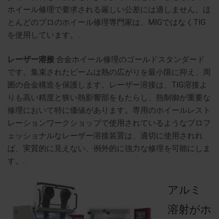
ホイール修理で要求される厳しい公差には適しません。ほ
とんどのプロのホイール修理専門家は、MIGではなくTIG
を使用しています。.
レーザー溶接
合金ホイール修理のゴールドスタンダード
です。集束されたビームは熱の広がりを最小限に抑え、周
囲の合金構造を保護します。レーザー溶接は、TIG溶接よ
りも高い精度と狭い熱影響部をもたらし、熱制御が重要な
修理において特に価値があります。専用のホイールレスト
レーションワークショップで使用されているようなプロフ
ェッショナルなレーザー溶接装置は、適切に使用されれ
ば、実質的に見えない、例外的に強力な修理を可能にしま
す。.
アルミ
溶射がホ