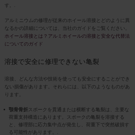
す。.
アルミニウムの修理が従来のホイール溶接とどのように異
なるかの詳細については、当社のガイドをご覧ください。
ホイール溶接とは？アルミホイールの溶接と安全な代替法
についてのガイド
溶接で安全に修理できない亀裂
溶接、どんな方法や技術を使っても安全にすることができ
ない損傷があります。それらには、以下のようなものがあ
ります。
顎骨骨折
スポークを貫通または横断する亀裂は、主要な
荷重支持構造にあります。スポークの亀裂を溶接する
と、修理部に応力集中点が発生し、荷重下で突然破損す
る可能性があります。.