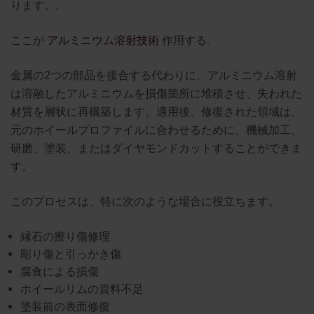
ります。.
ここが
アルミニウム溶射技術
作用する.
金属の2つの部品を接合する代わりに、アルミニウム溶射
は溶融したアルミニウムを損傷箇所に堆積させ、失われた
材質を層状に再構築します。適用後、修復された領域は、
元のホイールプロファイルに合わせるために、機械加工、
研磨、塗装、またはダイヤモンドカットすることができま
す。.
このプロセスは、特に次のような場合に役立ちます。
縁石の擦り傷修理
彫り傷と引っかき傷
腐食による損傷
ホイールリムの資料不足
塗装前の表面修復