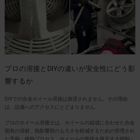
プロの溶接とDIYの違いが安全性にどう影
響するか
DIYでの合金ホイール溶接は推奨されません。その理由
は、設備へのアクセスにとどまりません。.
プロのホイール溶接士は、ホイールの組成に合わせた合金
固有の溶材、熱影響部のもろさを軽減するための管理され
た予熱・後熱プロセス、ホイールの形状を復元する研削・