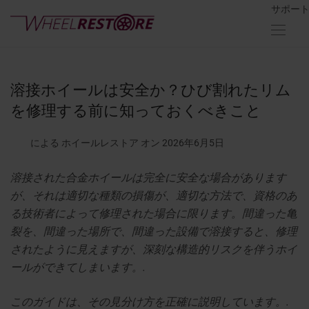
サポー
溶接ホイールは安全か？ひび割れたリム
を修理する前に知っておくべきこと
による ホイールレストア
オン 2026年6月5日
溶接された合金ホイールは完全に安全な場合があります
が、それは適切な種類の損傷が、適切な方法で、資格のあ
る技術者によって修理された場合に限ります。間違った亀
裂を、間違った場所で、間違った設備で溶接すると、修理
されたように見えますが、深刻な構造的リスクを伴うホイ
ールができてしまいます。.
このガイドは、その見分け方を正確に説明しています。.