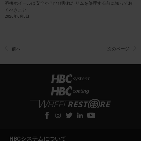
溶接ホイールは安全か？ひび割れたリムを修理する前に知ってお
くべきこと
2026年6月5日
前へ
次のページ
HBCシステムについて