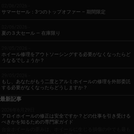
02/06/2026 -
サマーセール：3つのトップオファー – 期間限定
02/06/2026 -
夏の３大セール — 在庫限り
29/05/2026 -
ホイール修理をアウトソーシングする必要がなくなったらど
うなるでしょうか？
29/05/2026 -
もし、あなたがもう二度とアルミホイールの修理を外部委託
する必要がなくなったらどうしますか？
最新記事
2026年6月29日
アロイホイールの修正は安全ですか？どの仕事を引き受ける
べきかを知るための専門家ガイド
合金ホイールの歪みは、ホイールに生じる損傷の中でも最も