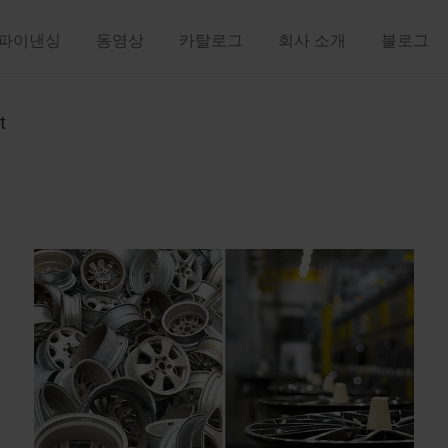
파이낸싱
동영상
카탈로그
회사 소개
블로그
t