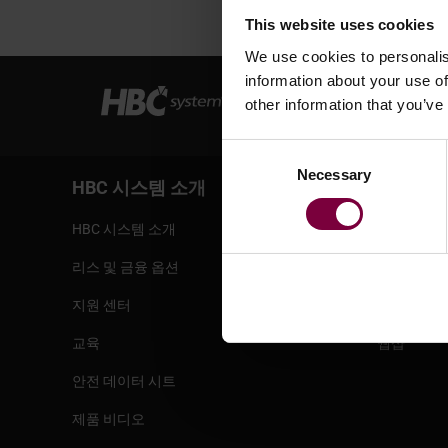
This website uses cookies
We use cookies to personalis
information about your use of
other information that you’ve
Consent
Necessary
Selection
HBC 시스템 소개
서비스
HBC 시스템 소개
이용 약관
리스 및 금융 옵션
은행 정보
지원 센터
배송
교육
웹샵
안전 데이터 시트
제품 비디오