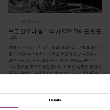
2월 23, 2024
모든 알로이 휠 수리가 CO2 차이를 만듭
니다.
현재 알루미늄은 전 세계 직접 산업 CO2 배출량 중 3%
를 차지합니다! 예측에 따르면 유럽의 운송 부문에서
알루미늄 소비량은 2017년 수치에 비해 2050년까지
55% 증가할 것으로 예상됩니다. 이러한 성장은 당연히
CO2 배출량도 크게 증가하게 될 것입니다. 약 1.47로
추정됩니다 ...
자세히 보기
Details