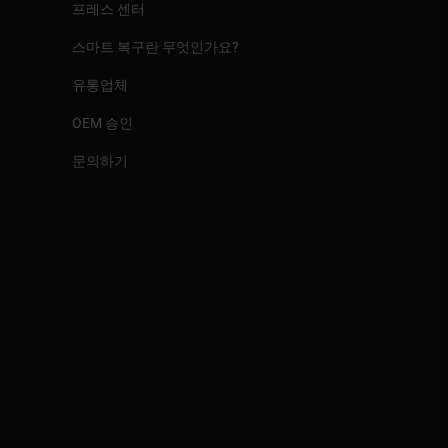
프레스 센터
스마트 복구란 무엇인가요?
유통업체
OEM 승인
문의하기