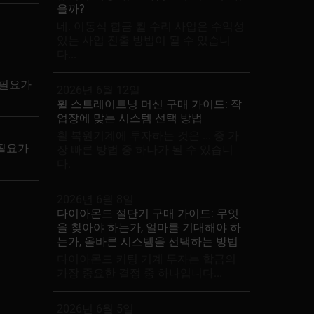
을까?
네. 이동식 합금 휠 수리 사업은 수익성
있는 사업 진출 방법이 될 수 있습니
다...
 필요가
2026년 6월 12일
휠 스트레이트닝 머신 구매 가이드: 작
업장에 맞는 시스템 선택 방법
휠 복원기계에 투자하는 것은 ... 중 가
 필요가
장 빠른 방법 중 하나가 될 수 있습니
다.
2026년 6월 8일
다이아몬드 절단기 구매 가이드: 무엇
을 찾아야 하는가, 얼마를 기대해야 하
는가, 올바른 시스템을 선택하는 방법
다이아몬드 커팅 기계 투자는 합금의
가장 중요한 결정 중 하나입니다...
2026년 6월 5일