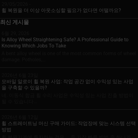
29/05/2026 -
휠 복원을 더 이상 아웃소싱할 필요가 없다면 어떨까요?
최신 게시물
6월 29, 2026
Is Alloy Wheel Straightening Safe? A Professional Guide to
Knowing Which Jobs To Take
A bent alloy wheel is one of the most common forms of wheel
damage. Potholes,...
2026년 6월 23일
모바일 알로이 휠 복원 사업: 작업 공간 없이 수익성 있는 사업
을 구축할 수 있을까?
네. 이동식 합금 휠 수리 사업은 수익성 있는 사업 진출 방법이
될 수 있습니다...
2026년 6월 12일
휠 스트레이트닝 머신 구매 가이드: 작업장에 맞는 시스템 선택
방법
휠 복원기계에 투자하는 것은 ... 중 가장 빠른 방법 중 하나가