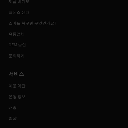
제품 비디오
프레스 센터
스마트 복구란 무엇인가요?
유통업체
OEM 승인
문의하기
서비스
이용 약관
은행 정보
배송
웹샵