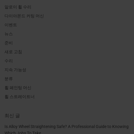
알로이 휠 수리
다이아몬드 커팅 머신
이벤트
뉴스
준비
새로 고침
수리
지속 가능성
분류
휠 페인팅 머신
휠 스트레이트너
최신 글
Is Alloy Wheel Straightening Safe? A Professional Guide to Knowing
Which Jobs To Take