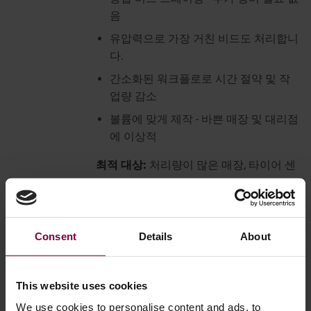
음
유압력으로 가장 거친 비드도 처리합니
다.
간소화된 워크플로로 시간 절약 및 작
업량 감소
볼륨에 맞게 제작 - 바쁜 매장 및 대리점
에 이상적
최적 대상:
처리량이 많은 매장, 타이어 센
터 및 대리점
가치:
최대화된 바닥 공간, 최고급 성능 및
작업자 안전
Consent
Details
About
비드 브레이커가 비즈니스에 중요한 이유
This website uses cookies
We use cookies to personalise content and ads, to
타이어 비드 브레이커는 휠 수리 사업을 운영하는 사람들에