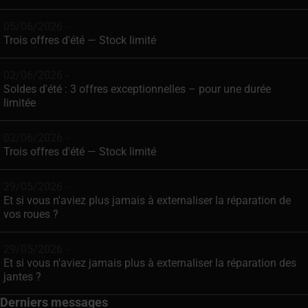
05/06/2026 -
Trois offres d'été — Stock limité
02/06/2026 -
Soldes d'été : 3 offres exceptionnelles – pour une durée
limitée
02/06/2026 -
Trois offres d'été — Stock limité
29/05/2026 -
Et si vous n'aviez plus jamais à externaliser la réparation de
vos roues ?
29/05/2026 -
Et si vous n'aviez jamais plus à externaliser la réparation des
jantes ?
Derniers messages