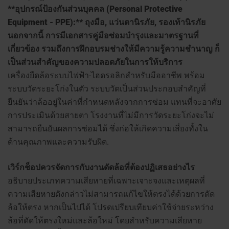
**อุปกรณ์ป้องกันส่วนบุคคล (Personal Protective
Equipment - PPE):** ถุงมือ, แว่นตานิรภัย, รองเท้านิรภัย
นอกจากนี้ การมีเอกสารคู่มือซ่อมบำรุงและมาตรฐานที่
เกี่ยวข้อง รวมถึงการฝึกอบรมช่างให้มีความรู้ความชำนาญ ก็
เป็นส่วนสำคัญของความปลอดภัยในการให้บริการ
เครื่องยืดล้อระบบไฟฟ้า-ไฮดรอลิกสำหรับมืออาชีพ พร้อม
ระบบวัดระยะโก่งในตัว ระบบวัดเป็นส่วนประกอบสำคัญที่
ยืนยันว่าล้ออยู่ในค่าที่กำหนดหลังจากการซ่อม แทนที่จะอาศัย
การประเมินด้วยสายตา โรงงานที่ไม่มีการวัดระยะโก่งจะไม่
สามารถยืนยันผลการซ่อมได้ ซึ่งก่อให้เกิดความเสี่ยงทั้งใน
ด้านคุณภาพและความรับผิด.
เวิร์กช็อปควรจัดการกับงานดัดล้อที่ต้องปฏิเสธอย่างไร
อธิบายประเภทความเสียหายที่เฉพาะเจาะจงและเหตุผลที่
ความเสียหายดังกล่าวไม่สามารถแก้ไขให้ตรงได้ด้วยการดัด
ล้อให้ตรง หากเป็นไปได้ โปรดเปรียบเทียบค่าใช้จ่ายระหว่าง
ล้อที่ดัดให้ตรงใหม่และล้อใหม่ โดยสำหรับความเสียหาย