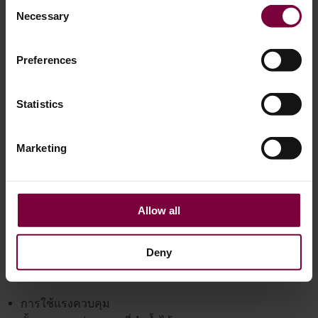
Consent
Necessary
Selection
Preferences
Statistics
Marketing
คุณภาพของอุปกรณ์ส่งผลต่อความปลอดภัย
อย่างไร
Allow all
ผลลัพธ์ของการซ่อมล้อคดขึ้นอยู่กับอุปกรณ์ที่ใช้เป็นอย่าง
Deny
มาก.
ระบบอิเล็กโทร-ไฮดรอลิกส์ระดับมืออาชีพ
โปรดให้
การใช้แรงควบคุม