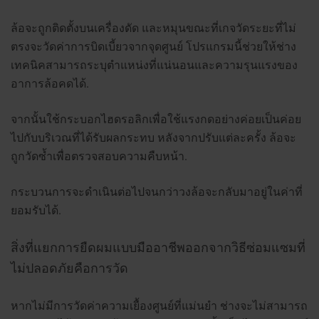
ล้อจะถูกติดตั้งบนเครื่องดัด และหมุนขณะที่เกจวัดระยะที่ไม่
ตรงจะวัดค่าการบิดเบี้ยวจากจุดศูนย์ โปรแกรมนี้ช่วยให้ช่าง
เทคนิคสามารถระบุตำแหน่งที่แน่นอนและความรุนแรงของ
อาการล้อคดได้.
จากนั้นใช้กระบอกไฮดรอลิกเพื่อใช้แรงกดอย่างค่อยเป็นค่อย
ไปกับบริเวณที่ได้รับผลกระทบ หลังจากปรับแต่ละครั้ง ล้อจะ
ถูกวัดซ้ำเพื่อตรวจสอบความคืบหน้า.
กระบวนการจะดำเนินต่อไปจนกว่าวงล้อจะกลับมาอยู่ในค่าที่
ยอมรับได้.
สิ่งที่แยกการยืดผมแบบมืออาชีพออกจากวิธีซ่อมแซมที่
ไม่ปลอดภัยคือการวัด
หากไม่มีการวัดค่าความเยื้องศูนย์ที่แม่นยำ ช่างจะไม่สามารถ