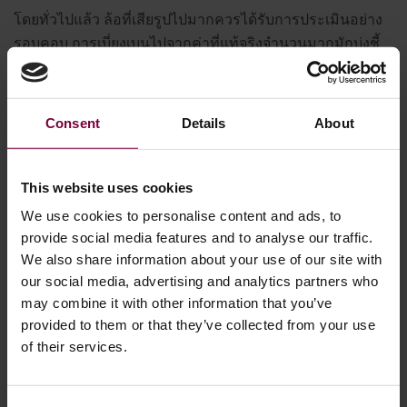
โดยทั่วไปแล้ว ล้อที่เสียรูปไปมากควรได้รับการประเมินอย่าง
รอบคอบ การเบี่ยงเบนไปจากค่าที่แท้จริงจำนวนมากมักบ่งชี้
ถึงแรงกระแทกที่มากพอที่จะก่อให้เกิดความกังวลเกี่ยวกับ
โครงสร้างโลหะผสมที่อยู่เบื้องหลัง แต่ละเวิร์คช็อปควรปฏิบัติ
ตามเกณฑ์การยอมรับที่บันทึกไว้ของตนเอง.
Consent
Details
About
ล้อเสียหายจากการชน
This website uses cookies
หากล้อมีส่วนเกี่ยวข้องกับอุบัติเหตุร้ายแรง ความเสียหายที่
We use cookies to personalise content and ads, to
มองเห็นได้ภายนอกอาจเป็นเพียงส่วนหนึ่งของความเสียหาย
provide social media features and to analyse our traffic.
ทั้งหมด การเปลี่ยนใหม่มักเป็นแนวทางที่ปลอดภัยที่สุดเมื่อ
We also share information about your use of our site with
เทียบกับการซ่อมแซม.
our social media, advertising and analytics partners who
may combine it with other information that you’ve
ธุรกิจซ่อมล้อที่เป็นมืออาชีพ ควรรู้จักไม่เพียงแค่การซ่อมแซม
provided to them or that they’ve collected from your use
of their services.
ที่ทำได้ แต่ยังรวมถึงการซ่อมแซมที่ปฏิเสธด้วย.