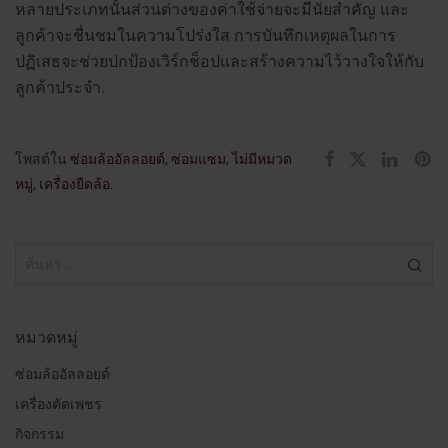
หลายประเภทนั้นส่วนต่างของค่าใช้จ่ายจะมีนัยสำคัญ และ
ลูกค้าจะชื่นชมในความโปร่งใส การบันทึกเหตุผลในการ
ปฏิเสธจะช่วยปกป้องเวิร์กช็อปและสร้างความไว้วางใจให้กับ
ลูกค้าประจำ.
โพสต์ใน
ซ่อมล้ออัลลอยด์
,
ซ่อมแซม
,
ไม่มีหมวด
หมู่
,
เครื่องยืดล้อ
.
หมวดหมู่
ซ่อมล้ออัลลอยด์
เครื่องตัดเพชร
กิจกรรม