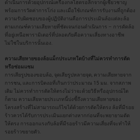
ดำเนินการด้วยอุปกรณ์เครื่องกลไฮดรอลิกจากผู้เชี่ยวชาญ
พร้อมการวัดค่าการโก่ง และเมื่อใช้เกณฑ์การรับงานที่ถูกต้อง
ความรับผิดชอบของผู้ปฏิบัติงานคือการประเมินล้อแต่ละล้อ
ตามเกณฑ์ความเสียหายที่ชัดเจนก่อนดำเนินการ – การดัดล้อ
ที่อยู่เหนือพารามิเตอร์ที่ปลอดภัยคือความเสี่ยงทางอาชีพ
ไม่ใช่ในบริการนั้นเอง.
ความเสียหายของล้อแม็กประเภทใดบ้างที่ไม่ควรทำการดัด
หรือซ่อมแซม
การเสียรูปของขอบล้อ, จุดเสียรูปหลายจุด, ความเสียหายจาก
การชน, และการบิดงอที่เกินกว่าประมาณ 15 มม. จากสภาพ
เดิม ไม่ควรทำการดัดให้ตรงไม่ว่าจะด้วยวิธีหรืออุปกรณ์ใด
ก็ตาม ความเสียหายประเภทนี้บ่งชี้ถึงความเสียหายของ
โครงสร้างที่ไม่สามารถแก้ไขได้ด้วยการดัดให้ตรง ล้อที่มีรอย
ร้าวควรได้รับการประเมินแยกต่างหากก่อนที่จะพยายามดัด
ให้ตรง การออกแรงกับล้อที่มีรอยร้าวมีความเสี่ยงที่จะทำให้
รอยร้าวขยายตัว.