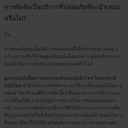
การดัดล้อเป็นบริการที่ปลอดภัยที่จะนำเสนอ
หรือไม่?
ใช่.
การซ่อมล้อคดเป็นวิธีการซ่อมแซมที่ได้รับการยอมรับอย่าง
กว้างขวาง ซึ่งใช้โดยศูนย์ซ่อมล้อโดยเฉพาะ ศูนย์บริการยาง
ศูนย์จำหน่ายรถยนต์ และอู่ซ่อมรถยนต์ทั่วโลก.
อุปกรณ์ปรับตั้งความตรงของล้อแบบอิเล็กโทร-ไฮดรอลิกส์
สมัยใหม่
ช่วยให้ช่างเทคนิคสามารถใช้แรงที่ควบคุมได้อย่าง
แม่นยำในบริเวณที่มีการบิดเบี้ยว ซึ่งแตกต่างจากวิธีการแบบ
เก่าที่ต้องใช้ความร้อนสูง การทุบ หรือการซ่อมแซมเฉพาะ
หน้า ระบบการดัดล้อแบบมืออาชีพได้รับการออกแบบมาเพื่อ
คืนรูปทรงล้อให้ใกล้เคียงกับรูปทรงเรขาคณิตที่กำหนดไว้มาก
ที่สุดเท่าที่จะเป็นไปได้ พร้อมทั้งตรวจสอบการส่ายอย่างต่อ