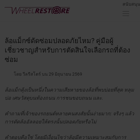
สนับสนุ
ล้อแม็กซ์ดัดซ่อมปลอดภัยไหม? คู่มือผู้
เชี่ยวชาญสำหรับการตัดสินใจเลือกรถที่ต้อง
ซ่อม
โดย วีลรีสโตร์
บน 29 มิถุนายน 2569
ล้อแม็กดุ้งเป็นหนึ่งในความเสียหายของล้อที่พบบ่อยที่สุด หลุม
บ่อ เศษวัสดุบนท้องถนน การชนขอบถนน และ.
คำถามที่เจ้าของรถยนต์หลายคนสงสัยนั้นง่ายมาก: จริงๆ แล้ว
การดัดล้ออัลลอยให้ตรงนั้นปลอดภัยหรือไม่
คำตอบคือใช่ โดยมีเงื่อนไขว่าล้อมีความเหมาะสมกับการ