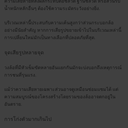
ความเสียหายที่ส่งผลกระทบต่อซี่ลวด ฐานซี่ลวด หรือส่วนรับ
น้ำหนักหลักอื่นๆ ต้องใช้ความระมัดระวังอย่างยิ่ง.
บริเวณเหล่านี้ประสบกับความเค้นสูงกว่าส่วนกระบอกล้อ
อย่างมีนัยสำคัญ หากการเสียรูปขยายเข้าไปในบริเวณเหล่านี้
การเปลี่ยนใหม่มักเป็นทางเลือกที่ปลอดภัยที่สุด.
จุดเสียรูปหลายจุด
วงล้อที่มีหัวเข็มขัดหลายอันแยกกันมักจะบ่งบอกถึงเหตุการณ์
การชนที่รุนแรง.
แม้ว่าความเสียหายเฉพาะส่วนอาจดูเหมือนซ่อมแซมได้ แต่
ความสมบูรณ์ของโครงสร้างโดยรวมของล้ออาจตกอยู่ใน
อันตราย.
การโก่งตัวมากเกินไป