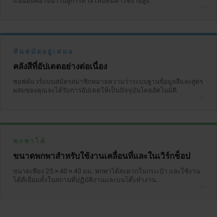
แน่นอนที่อาจนำไปสู่การทาสีใหม่ที่มีค่าใช้จ่ายสูง.
01
ทันสมัยอยู่เสมอ
คลังสีที่อัปเดตอย่างต่อเนื่อง
ซอฟต์แวร์แบบสมัครสมาชิกหมายความว่าระบบฐานข้อมูลสีและสูตร
ผสมของคุณจะได้รับการอัปเดตให้เป็นปัจจุบันโดยอัตโนมัติ.
02
พกพาได้
ขนาดพกพาสำหรับใช้งานเคลื่อนที่และในเวิร์กช็อป
ขนาดเพียง 25 × 40 × 40 มม. พกพาได้สะดวกในกระเป๋า และใช้งาน
ได้ดีเยี่ยมทั้งในสถานที่ปฏิบัติงานและบนโต๊ะทำงาน.
03