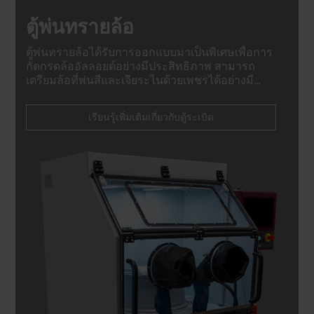
ตู้พ่นทรายล้อ
ตู้พ่นทรายล้อได้รับการออกแบบมาเป็นพิเศษเพื่อการ
กัดกรดล้ออัลลอยด์อย่างมีประสิทธิภาพ สามารถ
เตรียมล้อที่พ่นสีและเจียระไนด้วยเพชรได้อย่างมี
ประสิทธิภาพ รวมถึงวัสดุอื่นๆ ที่คล้ายกัน มั่นใจได้ถึง
ผลลัพธ์ที่ไร้ที่ติทุกครั้ง.
เรียนรู้เพิ่มเติมเกี่ยวกับตู้ระเบิด