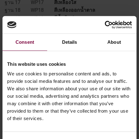
ฐาน 17
WP17
สีเหลืองใส
ฐาน 18
WP18
สีเหลืองออกน้ำตาล
ฐาน 19
WP19
สีน้ำเงินอ่อน
ฐาน 20
WP20
เคลียร์ไวท์​
Consent
Details
About
This website uses cookies
We use cookies to personalise content and ads, to
provide social media features and to analyse our traffic.
We also share information about your use of our site with
our social media, advertising and analytics partners who
may combine it with other information that you’ve
provided to them or that they’ve collected from your use
of their services.