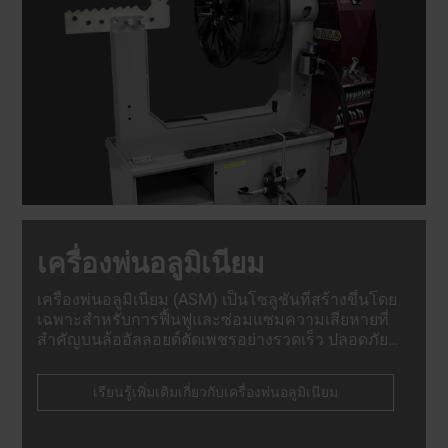
เครื่องพ่นอลูมิเนียม
เครื่องพ่นอลูมิเนียม (ASM) เป็นโซลูชันที่สร้างขึ้นโดย
เฉพาะสำหรับการฟื้นฟูและซ่อมแซมความเสียหายที่
สำคัญบนล้ออัลลอยด์ตัดเพชรอย่างรวดเร็ว ปลอดภัย
และเป็นไปตามมาตรฐาน OEM อย่างสมบูรณ์.
เรียนรู้เพิ่มเติมเกี่ยวกับเครื่องพ่นอลูมิเนียม