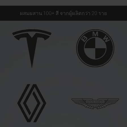
ผสมผสาน 100+ สี จากผู้ผลิตกว่า 20 ราย