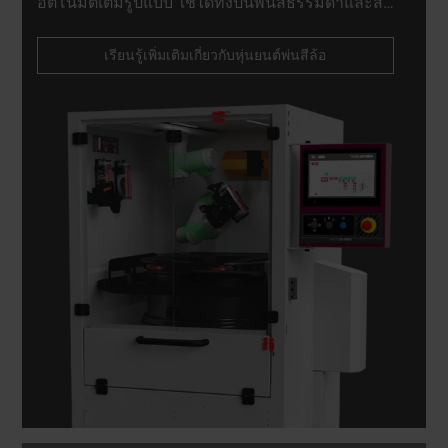
อัตโนมัติเต็มรูปแบบ ใช้ได้ทั้งปืนพ่นสีธรรมดาและส
เปรย์ รับประกันความเรียบเนียนสูงสุด พร้อมลด
ปริมาณขยะและการใช้สีได้มากถึง 50%
เรียนรู้เพิ่มเติมเกี่ยวกับหุ่นยนต์พ่นสีล้อ