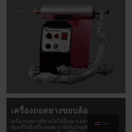
เครื่องถอดยางขอบล้อ
เครื่องถอดยางที่ขาดไม่ได้นี้เหมาะอย่างยิ่งสำหรับช่าง
Thai
ซ่อมที่ไม่มีเครื่องถอดยาง จึงเป็นโซลูชันที่สมบูรณ์