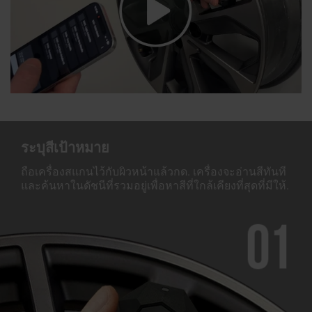
ระบุสีเป้าหมาย
ถือเครื่องสแกนไว้กับผิวหน้าแล้วกด. เครื่องจะอ่านสีทันที
และค้นหาในดัชนีที่รวมอยู่เพื่อหาสีที่ใกล้เคียงที่สุดที่มีให้.