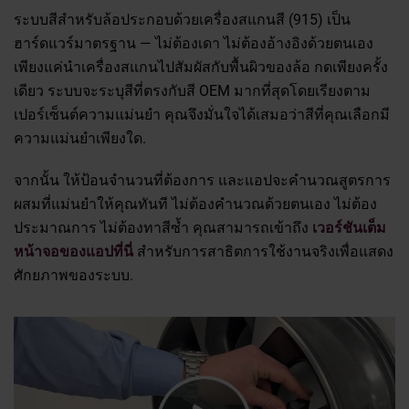
ระบบสีสำหรับล้อประกอบด้วยเครื่องสแกนสี (915) เป็น
ฮาร์ดแวร์มาตรฐาน — ไม่ต้องเดา ไม่ต้องอ้างอิงด้วยตนเอง
เพียงแค่นำเครื่องสแกนไปสัมผัสกับพื้นผิวของล้อ กดเพียงครั้ง
เดียว ระบบจะระบุสีที่ตรงกับสี OEM มากที่สุดโดยเรียงตาม
เปอร์เซ็นต์ความแม่นยำ คุณจึงมั่นใจได้เสมอว่าสีที่คุณเลือกมี
ความแม่นยำเพียงใด.
จากนั้น ให้ป้อนจำนวนที่ต้องการ และแอปจะคำนวณสูตรการ
ผสมที่แม่นยำให้คุณทันที ไม่ต้องคำนวณด้วยตนเอง ไม่ต้อง
ประมาณการ ไม่ต้องทาสีซ้ำ คุณสามารถเข้าถึง
เวอร์ชันเต็ม
หน้าจอของแอปที่นี่
สำหรับการสาธิตการใช้งานจริงเพื่อแสดง
ศักยภาพของระบบ.