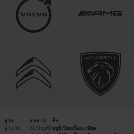
ฐาน
รายการ
ชื่อ
ฐาน 01
ดับเบิลยูพี1
อลูมิเนียมเนื้อละเอียด