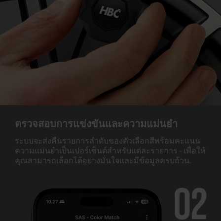
ตรวจสอบการแข่งขันและความแม่นยำ
ระบบจะส่งคืนรายการลำดับของตัวเลือกสีพร้อมคะแนน
ความแม่นยำเป็นเปอร์เซ็นต์สำหรับแต่ละรายการ - เพื่อให้
คุณสามารถเลือกได้อย่างมั่นใจและมีข้อมูลครบถ้วน.