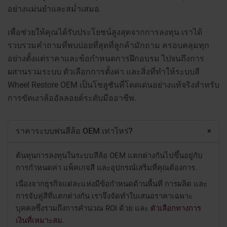
อย่างแม่นยำและสม่ำเสมอ.
เพื่อช่วยให้คุณได้รับประโยชน์สูงสุดจากการลงทุน เราได้
รวบรวมคำถามที่พบบ่อยที่สุดที่ลูกค้ามักถาม ครอบคลุมทุก
อย่างตั้งแต่ราคาและข้อกำหนดการฝึกอบรม ไปจนถึงการ
ผสานรวมระบบ ตัวเลือกการตั้งค่า และสิ่งที่ทำให้ระบบสี
Wheel Restore OEM เป็นโซลูชันที่โดดเด่นอย่างแท้จริงสำหรับ
การขัดเงาล้ออัลลอยด์ระดับมืออาชีพ.
+
ราคาระบบพ่นสีล้อ OEM เท่าไหร่?
ต้นทุนการลงทุนในระบบสีล้อ OEM แตกต่างกันไปขึ้นอยู่กับ
การกำหนดค่า แพ็คเกจสี และอุปกรณ์เสริมที่คุณต้องการ.
เนื่องจากธุรกิจแต่ละแห่งมีข้อกำหนดด้านพื้นที่ การผลิต และ
การจับคู่สีที่แตกต่างกัน เราจึงจัดทำใบเสนอราคาเฉพาะ
บุคคลซึ่งรวมถึงการคำนวณ ROI ด้วย
และ
ตัวเลือกทางการ
เงินที่เหมาะสม
.