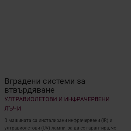
Вградени системи за
втвърдяване
УЛТРАВИОЛЕТОВИ И ИНФРАЧЕРВЕНИ
ЛЪЧИ
В машината са инсталирани инфрачервени (IR) и
ултравиолетови (UV) лампи, за да се гарантира, че