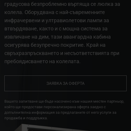
градусова безпроблемно въртяща се люлка за
колела. Оборудвана с най-съвременните
инфрачервени и ултравиолетови лампи за
втвърдяване, както и с мощна система за
извличане на дим, тази авангардна кабина
осигурява безупречно покритие. Край на
свръхразпръскването и несъответствията при
пребоядисването на колелата.
ЗАЯВКА ЗА ОФЕРТА
Вашето запитване ще бъде насочено към нашия местен партньор,
който ще предостави персонализирана оферта заедно с
допълнителна информация за предлаганите от него услуги за
продажба и поддръжка.