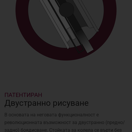
ПАТЕНТИРАН
Двустранно рисуване
В основата на неговата функционалност е
революционната възможност за двустранно (предно/
задно) боядисване. Стойката за колела се върти без