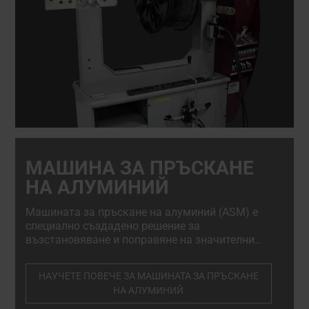
МАШИНА ЗА ПРЪСКАНЕ
НА АЛУМИНИЙ
Машината за пръскане на алуминий (ASM) е
специално създадено решение за
възстановяване и поправяне на значителни
повреди по алуминиеви джанти с диамантено
рязане - бързо, безопасно и в пълно
НАУЧЕТЕ ПОВЕЧЕ ЗА МАШИНАТА ЗА ПРЪСКАНЕ
съответствие със стандартите на ОЕМ.
НА АЛУМИНИЙ