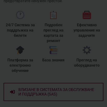
предотвратите ненужен престой.
24/7 Система за
Подробен
Ефективно
поддръжка на
преглед на
управление на
билети
картата за
задачите
ремонт
Платформа за
База знания
Преглед на
електронно
оборудването
обучение
ВЛИЗАНЕ В СИСТЕМАТА ЗА ОБСЛУЖВАНЕ
И ПОДДРЪЖКА (SAS)