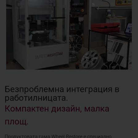
Безпроблемна интеграция в
работилницата.
Компактен дизайн, малка
площ.
Продуктовата гама Wheel Restore е специално