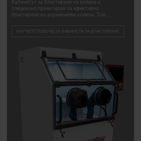
Кабинетът за бластиране на колела е
специално проектиран за ефективно
бластиране на алуминиеви колела. Той
ефективно подготвя както боядисани, така и
шлифовани с диамант колела, както и подобни
НАУЧЕТЕ ПОВЕЧЕ ЗА КАБИНЕТА ЗА БЛАСТИРАНЕ
материали, като осигурява безупречни
резултати всеки път.