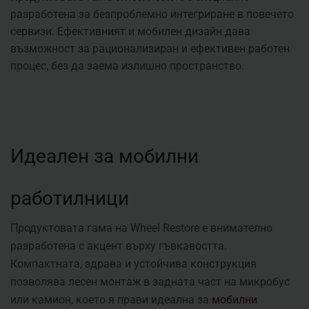
разработена за безпроблемно интегриране в повечето
сервизи. Ефективният и мобилен дизайн дава
възможност за рационализиран и ефективен работен
процес, без да заема излишно пространство.
Идеален за мобилни
работилници
Продуктовата гама на Wheel Restore е внимателно
разработена с акцент върху гъвкавостта.
Компактната, здрава и устойчива конструкция
позволява лесен монтаж в задната част на микробус
или камион, което я прави идеална за
мобилни