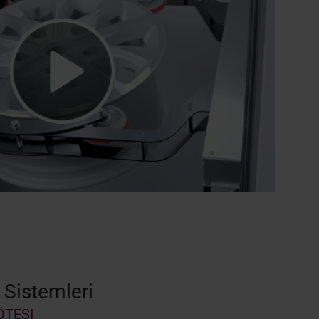
 Sistemleri
ÖTESI