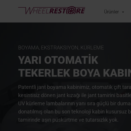
Ürünler
BOYAMA, EKSTRAKSIYON, KÜRLEME
YARI OTOMATİK
TEKERLEK BOYA KABI
Patentli jant boyama kabinimiz, otomatik çift tar
kesintisiz dönen jant kızağı ile jant tamirini basitle
UV kürleme lambalarının yanı sıra güçlü bir duman
donatılmış olan bu son teknoloji kabin kusursuz bir 
tamirinde aşırı püskürtme ve tutarsızlık yok.