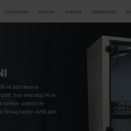
Finansman
Videolar
Katalog
Hakkımızda
Bl
NI
aflı ve 360 derece
ştirir. Son teknoloji IR ve
 tahliye sistemi ile
finisaj sağlar. Artık jant