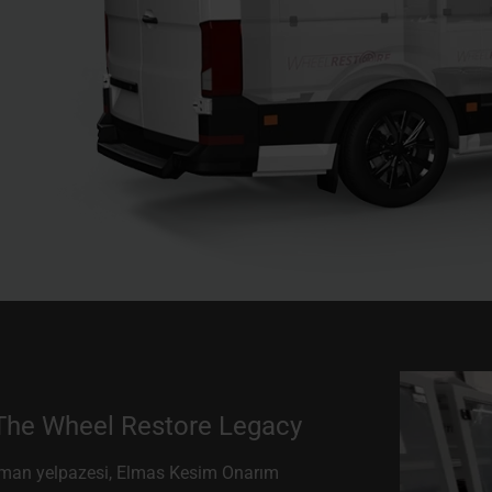
 The Wheel Restore Legacy
pman yelpazesi, Elmas Kesim Onarım