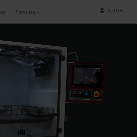
DESTEK
og
Bize ulaşın