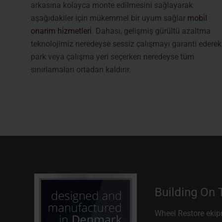
arkasına kolayca monte edilmesini sağlayarak
aşağıdakiler için mükemmel bir uyum sağlar
mobi̇l
onarim hi̇zmetleri̇
. Dahası, gelişmiş gürültü azaltma
teknolojimiz neredeyse sessiz çalışmayı garanti ederek
park veya çalışma yeri seçerken neredeyse tüm
sınırlamaları ortadan kaldırır.
Building On
Wheel Restore eki