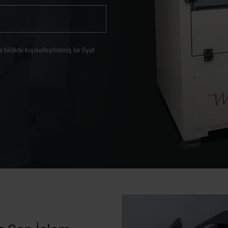
irlikte kişiselleştirilmiş bir fiyat