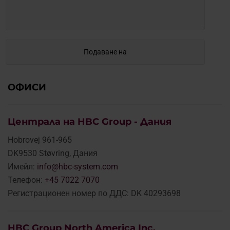
ОФИСИ
Централа на HBC Group - Дания
Hobrovej 961-965
DK9530 Støvring, Дания
Имейл:
info@hbc-system.com
Телефон:
+45 7022 7070
Регистрационен номер по ДДС: DK 40293698
HBC Group North America Inc.