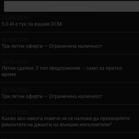
12/06/2026 -
5.0 AI е тук за вашия DCM
05/06/2026 -
Три летни оферти — Ограничена наличност
02/06/2026 -
Летни сделки: 3 топ предложения – само за кратко
време
02/06/2026 -
Три летни оферти — Ограничена наличност
29/05/2026 -
Какво ако никога повече не се наложи да прехвърляте
ремонтите на джанти на външни изпълнители?