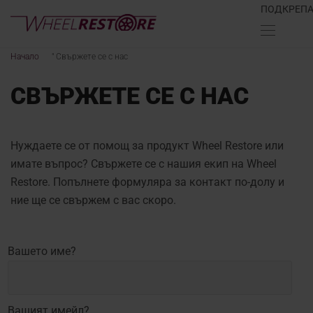
ПОДКРЕП
Начало
"
Свържете се с нас
СВЪРЖЕТЕ СЕ С НАС
Нуждаете се от помощ за продукт Wheel Restore или
имате въпрос? Свържете се с нашия екип на Wheel
Restore. Попълнете формуляра за контакт по-долу и
ние ще се свържем с вас скоро.
Вашето име?
Вашият имейл?