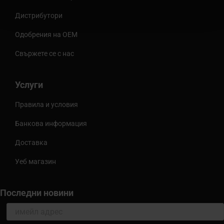
Дистрибутори
Одобрения на OEM
Свържете се с нас
Услуги
Правила и условия
Банкова информация
Доставка
Уеб магазин
Последни новини