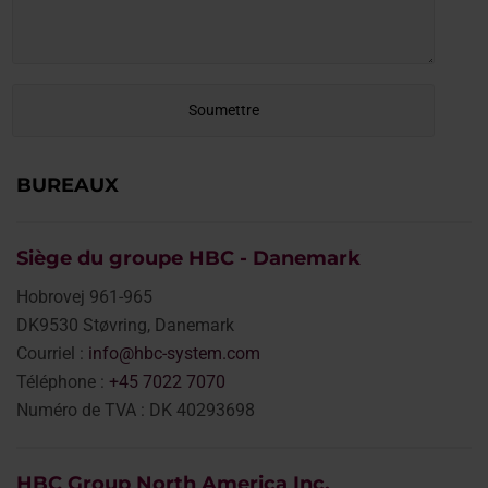
BUREAUX
Siège du groupe HBC - Danemark
Hobrovej 961-965
DK9530 Støvring, Danemark
Courriel :
info@hbc-system.com
Téléphone :
+45 7022 7070
Numéro de TVA : DK 40293698
HBC Group North America Inc.