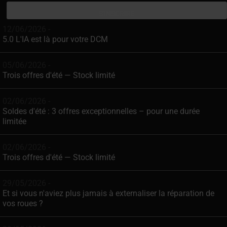
12/06/2026 -
5.0 L'IA est là pour votre DCM
05/06/2026 -
Trois offres d'été — Stock limité
02/06/2026 -
Soldes d'été : 3 offres exceptionnelles – pour une durée
limitée
02/06/2026 -
Trois offres d'été — Stock limité
29/05/2026 -
Et si vous n'aviez plus jamais à externaliser la réparation de
vos roues ?