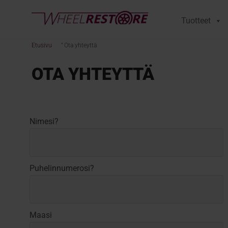
Tuotteet
Etusivu
"
Ota yhteyttä
OTA YHTEYTTÄ
Nimesi?
Puhelinnumerosi?
Maasi