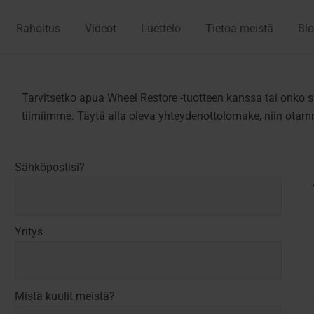
Rahoitus
Videot
Luettelo
Tietoa meistä
Blo
Tarvitsetko apua Wheel Restore -tuotteen kanssa tai onko s
tiimiimme. Täytä alla oleva yhteydenottolomake, niin otam
Sähköpostisi?
Yritys
Mistä kuulit meistä?