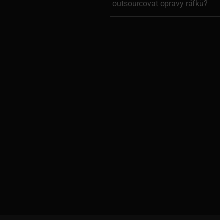
outsourcovat opravy ráfků?