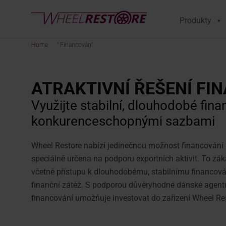
Produkty
Home
"
Financování
ATRAKTIVNÍ ŘEŠENÍ FI
Využijte stabilní, dlouhodobé fina
konkurenceschopnými sazbami
Wheel Restore nabízí jedinečnou možnost financování
speciálně určena na podporu exportních aktivit. To z
včetně přístupu k dlouhodobému, stabilnímu financová
finanční zátěž. S podporou důvěryhodné dánské agentu
financování umožňuje investovat do zařízení Wheel Rest