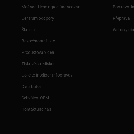
Možnosti leasingu a financování
Bankovní i
Centrum podpory
Přeprava
Školení
Webový ob
Bezpečnostní listy
Produktová videa
Tiskové středisko
Co je to inteligentní oprava?
Distributoři
Schválení OEM
Kontaktujte nás