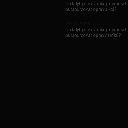
Co kdybyste už nikdy nemuseli
outsourcovat opravu kol?
29/05/2026 -
Co kdybyste už nikdy nemuseli
outsourcovat opravy ráfků?