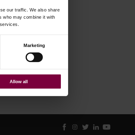
se our traffic. We also share
ers who may combine it with
 services.
Marketing
Allow all