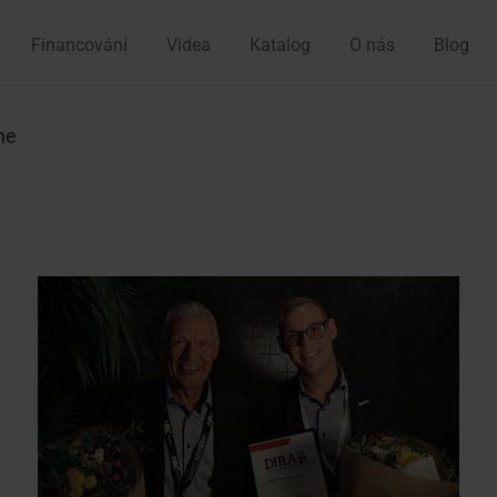
Financování
Videa
Katalog
O nás
Blog
ne