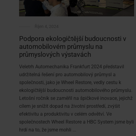
Říjen 4, 2024
Podpora ekologičtější budoucnosti v
automobilovém průmyslu na
průmyslových výstavách
Veletrh Automechanika Frankfurt 2024 představil
udržitelná řešení pro automobilový průmysl a
společnosti, jako je Wheel Restore, vedly cestu k
ekologičtější budoucnosti automobilového průmyslu.
Letošní ročník se zaměřil na špičkové inovace, jejichž
cílem je snížit dopad na životní prostředí, zvýšit
efektivitu a produktivitu v celém odvětví. Ve
společnostech Wheel Restore a HBC System jsme byli
hrdí na to, že jsme mohli ...