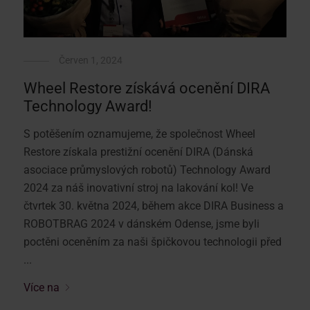
Červen 1, 2024
Wheel Restore získává ocenění DIRA
Technology Award!
S potěšením oznamujeme, že společnost Wheel
Restore získala prestižní ocenění DIRA (Dánská
asociace průmyslových robotů) Technology Award
2024 za náš inovativní stroj na lakování kol! Ve
čtvrtek 30. května 2024, během akce DIRA Business a
ROBOTBRAG 2024 v dánském Odense, jsme byli
poctěni oceněním za naši špičkovou technologii před
...
Více na