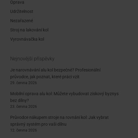
Oprava
Udržitelnost
Nezařazené
Stroj na lakování kol
Vyrovnávačka kol
Nejnovější příspěvky
Je narovnávání alu kol bezpečné? Profesionální
průvodce, jak poznat, které práci vzít
29. června 2026
Mobilní oprava alu kol: Můžete vybudovat ziskový byznys
bez dílny?
23. června 2026
Průvodce nákupem stroje na rovnání kol: Jak vybrat
správný systém pro vaši dílnu
12. června 2026