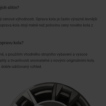
ých slitin?
jí cenové výhodnosti. Oprava kola je často výrazně levnější
oprava kola stojí méně než polovinu ceny nového kola z
 opravu kola?
vně, s použitím vhodného strojního vybavení a vysoce
lity a trvanlivosti srovnatelné s novými originálními koly.
, dobře udržovaný vzhled.