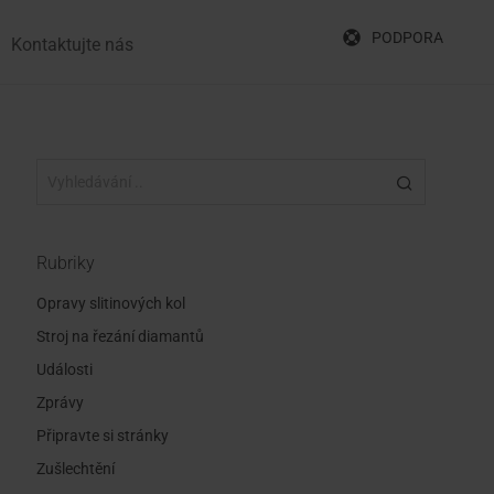
PODPORA
Kontaktujte nás
Rubriky
Opravy slitinových kol
Stroj na řezání diamantů
Události
Zprávy
Připravte si stránky
Zušlechtění