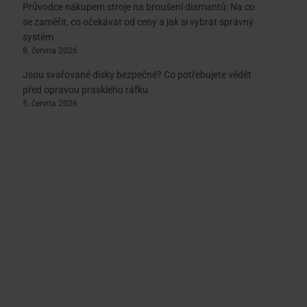
Průvodce nákupem stroje na broušení diamantů: Na co
se zaměřit, co očekávat od ceny a jak si vybrat správný
systém
8. června 2026
Jsou svařované disky bezpečné? Co potřebujete vědět
před opravou prasklého ráfku
5. června 2026