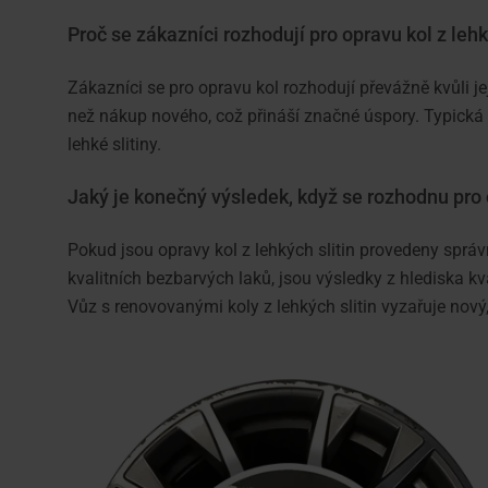
Proč se zákazníci rozhodují pro opravu kol z lehk
Zákazníci se pro opravu kol rozhodují převážně kvůli je
než nákup nového, což přináší značné úspory. Typická 
lehké slitiny.
Jaký je konečný výsledek, když se rozhodnu pro
Pokud jsou opravy kol z lehkých slitin provedeny sprá
kvalitních bezbarvých laků, jsou výsledky z hlediska kva
Vůz s renovovanými koly z lehkých slitin vyzařuje nový