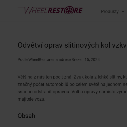
Produkty
Odvětví oprav slitinových kol vzk
Podle WheelRestore
na adrese Březen 15, 2024
Většina z nás ten pocit zná. Zvuk kola z lehké slitiny
značný počet automobilů po celém světě na jednom nebo
snadno odstranit opravou. Volba opravy namísto výměn
majitele vozu.
Obsah