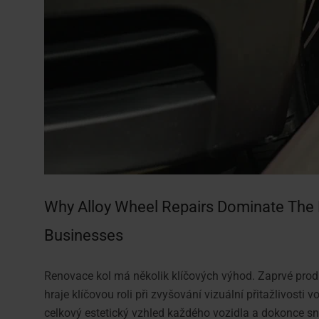
Why Alloy Wheel Repairs Dominate The
Businesses
Renovace kol má několik klíčových výhod. Zaprvé prodlu
hraje klíčovou roli při zvyšování vizuální přitažlivost
celkový estetický vzhled každého vozidla a dokonce s