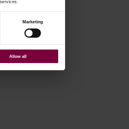
 services.
Marketing
Allow all