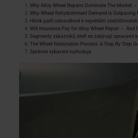
Why Alloy Wheel Repairs Dominate The Market －
Why Wheel Refurbishment Demand is Outpacing 
Hliník patří celosvětově k největším znečišťovatel
Will Insurance Pay for Alloy Wheel Repair － And D
Segmenty zákazníků, kteří se zabývají opravami ko
The Wheel Restoration Process: A Step By Step G
Správné vybavení rozhoduje