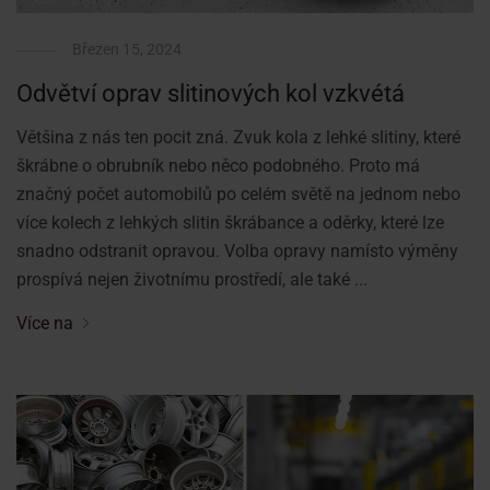
Březen 15, 2024
Odvětví oprav slitinových kol vzkvétá
Většina z nás ten pocit zná. Zvuk kola z lehké slitiny, které
škrábne o obrubník nebo něco podobného. Proto má
značný počet automobilů po celém světě na jednom nebo
více kolech z lehkých slitin škrábance a oděrky, které lze
snadno odstranit opravou. Volba opravy namísto výměny
prospívá nejen životnímu prostředí, ale také ...
Více na