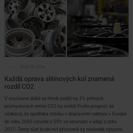
Únor 23, 2024
Každá oprava slitinových kol znamená
rozdíl CO2
V současné době se hliník podílí na 3% přímých
průmyslových emisí CO2 na světě! Podle prognóz se
očekává, že spotřeba hliníku v dopravním sektoru v Evropě
do roku 2050 vzroste o 55% ve srovnání s údaji z roku
2017. Tento růst bude mít přirozeně za následek výrazné