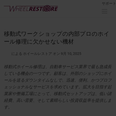
サポー
移動式ワークショップの内部プロのホイ
ール修理に欠かせない機材
による ホイールレストア
オン 9月 10, 2025
移動式ホイール修理は、自動車サービス業界で最も急成長
している機会の一つです。顧客は、外部のショップにホイ
ールを送るダウンタイムなしで、迅速、便利、かつプロフ
ェッショナルなサービスを求めています。拡大を目指す起
業家や整備工場にとって、移動式セットアップは、低い諸
経費、高い需要、そして素晴らしい投資収益率を提供しま
す。