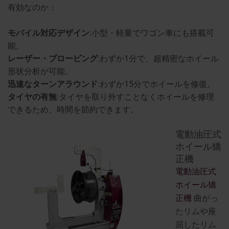
有効なのか：
モバイル対応デザイン
:小型・軽量でワゴン車にも搭載可
能。
レーザー・プロービング
:わずか1分で、超精密なホイール
形状分析が可能。
迅速なターンアラウンド
:わずか15分でホイールを修復。
タイヤの有無
:タイヤを取り外すことなくホイールを修理
できるため、時間を節約できます。
電動油圧式
ホイール矯
正機
電動油圧式
ホイール矯
正機
曲がっ
たリムや座
屈したリム