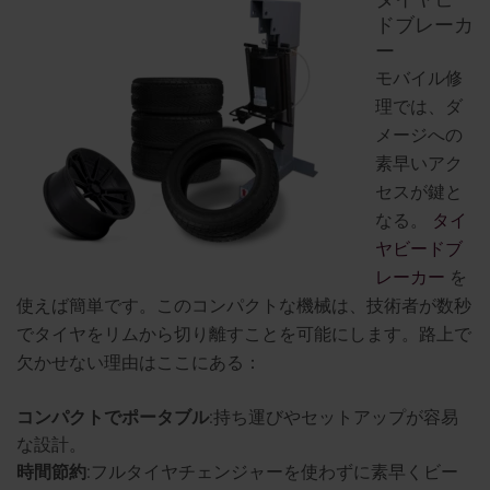
ドブレーカ
ー
モバイル修
理では、ダ
メージへの
素早いアク
セスが鍵と
なる。
タイ
ヤビードブ
レーカー
を
使えば簡単です。このコンパクトな機械は、技術者が数秒
でタイヤをリムから切り離すことを可能にします。路上で
欠かせない理由はここにある：
コンパクトでポータブル
:持ち運びやセットアップが容易
な設計。
時間節約
:フルタイヤチェンジャーを使わずに素早くビー