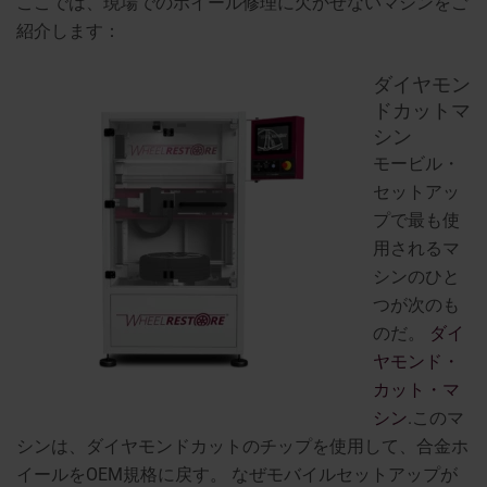
ここでは、現場でのホイール修理に欠かせないマシンをご
紹介します：
ダイヤモン
ドカットマ
シン
モービル・
セットアッ
プで最も使
用されるマ
シンのひと
つが次のも
のだ。
ダイ
ヤモンド・
カット・マ
シン
.このマ
シンは、ダイヤモンドカットのチップを使用して、合金ホ
イールをOEM規格に戻す。
なぜモバイルセットアップが