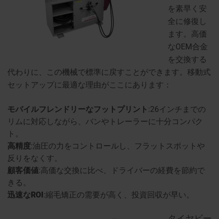
を素早く安
全に修復し
ます。高価
なOEM合金
を交換する
代わりに、この機械で標準に戻すことができます。移動式
セットアップに最適な理由がここにあります：
モバイルフレンドリーなフットプリント
:26インチまでの
リムに対応しながら、バンやトレーラーに十分コンパク
ト。
高精度
:油圧の力をコントロールし、フラットスポットや
反りをなくす。
顧客価値
:高価な交換に比べ、ドライバーの経費を節約で
きる。
迅速なROI
:縮毛矯正の需要が高く、投資回収が早い。
タイヤビー