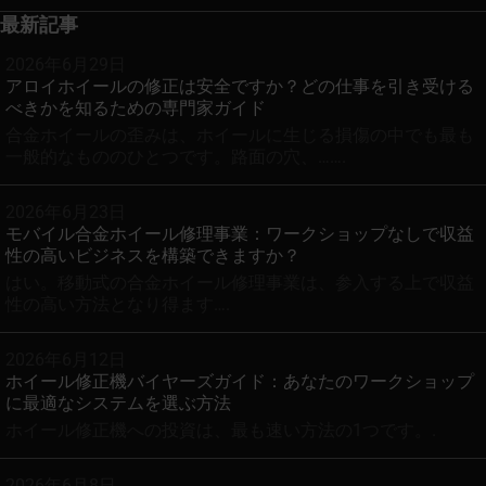
最新記事
2026年6月29日
アロイホイールの修正は安全ですか？どの仕事を引き受ける
べきかを知るための専門家ガイド
合金ホイールの歪みは、ホイールに生じる損傷の中でも最も
一般的なもののひとつです。路面の穴、…….
2026年6月23日
モバイル合金ホイール修理事業：ワークショップなしで収益
性の高いビジネスを構築できますか？
はい。移動式の合金ホイール修理事業は、参入する上で収益
性の高い方法となり得ます….
2026年6月12日
ホイール修正機バイヤーズガイド：あなたのワークショップ
に最適なシステムを選ぶ方法
ホイール修正機への投資は、最も速い方法の1つです。.
2026年6月8日