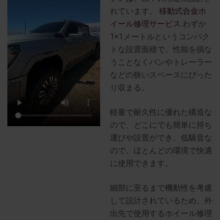
れています。
移動式合金ホ
イール修理サービス
.わずか
1×1メートルというコンパク
トな設置面積で、性能を損な
うことなくバンやトレーラー
などの狭いスペースにぴった
り収まる。
軽量で耐久性に優れた構造な
ので、どこにでも簡単に持ち
運びや設置ができ、低騒音な
ので、ほとんどの環境で快適
に使用できます。
細部に至るまで機動性を考慮
して設計されているため、外
出先で使用するホイール修理