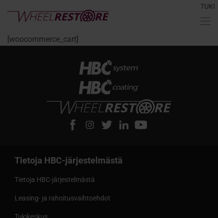
TUKI
[woocommerce_cart]
Tietoja HBC-järjestelmästä
Tietoja HBC-järjestelmästä
Leasing- ja rahoitusvaihtoehdot
Tukikeskus