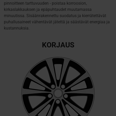
pinnoitteen tarttuvuuden - poistaa korroosion,
kirkaslakkauksen ja epäpuhtaudet muutamassa
minuutissa. Sisäänrakennettu suodatus ja kierrätettävät
puhallusaineet vähentävät jätettä ja säästävät energiaa ja
kustannuksia.
KORJAUS