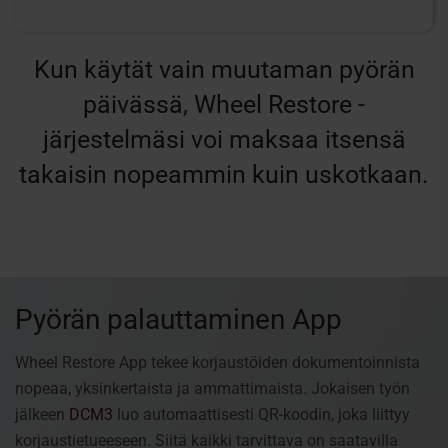
Kun käytät vain muutaman pyörän
päivässä, Wheel Restore -
järjestelmäsi voi maksaa itsensä
takaisin nopeammin kuin uskotkaan.
Pyörän palauttaminen App
Wheel Restore App tekee korjaustöiden dokumentoinnista
nopeaa, yksinkertaista ja ammattimaista. Jokaisen työn
jälkeen
DCM3
luo automaattisesti QR-koodin, joka liittyy
korjaustietueeseen. Siitä kaikki tarvittava on saatavilla