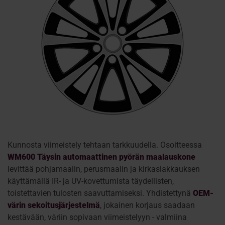
Kunnosta viimeistely tehtaan tarkkuudella. Osoitteessa
WM600 Täysin automaattinen pyörän maalauskone
levittää pohjamaalin, perusmaalin ja kirkaslakkauksen
käyttämällä IR- ja UV-kovettumista täydellisten,
toistettavien tulosten saavuttamiseksi. Yhdistettynä
OEM-
värin sekoitusjärjestelmä
, jokainen korjaus saadaan
kestävään, väriin sopivaan viimeistelyyn - valmiina