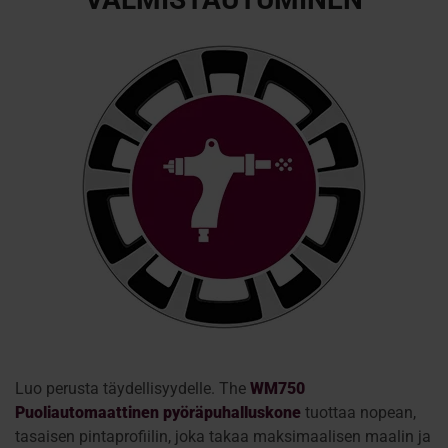
Luo perusta täydellisyydelle. The
WM750
Puoliautomaattinen pyöräpuhalluskone
tuottaa nopean,
tasaisen pintaprofiilin, joka takaa maksimaalisen maalin ja