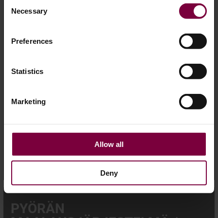
Consent
Necessary
Selection
Preferences
Statistics
Marketing
Allow all
Deny
PYÖRÄN