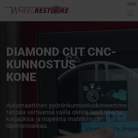
TUKI
DIAMOND CUT CNC-
KUNNOSTUS
KONE
Automaattinen pyöränkunnostuskoneemme
tarjoaa vertaansa vailla olevia laadukkaita
korjauksia ja nopeinta mahdollista
läpimenoaikaa.