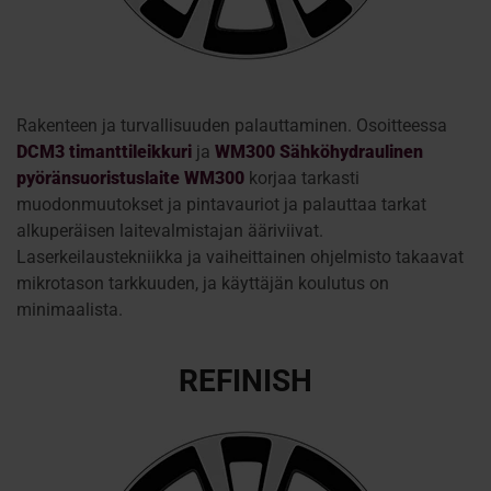
Rakenteen ja turvallisuuden palauttaminen. Osoitteessa
DCM3 timanttileikkuri
ja
WM300 Sähköhydraulinen
pyöränsuoristuslaite WM300
korjaa tarkasti
muodonmuutokset ja pintavauriot ja palauttaa tarkat
alkuperäisen laitevalmistajan ääriviivat.
Laserkeilaustekniikka ja vaiheittainen ohjelmisto takaavat
mikrotason tarkkuuden, ja käyttäjän koulutus on
minimaalista.
REFINISH