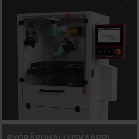
PYÖRÄPUHALLUSKAAPPI