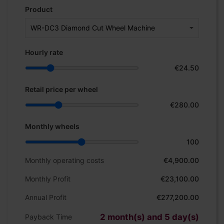
Product
Hourly rate
€24.50
Retail price per wheel
€280.00
Monthly wheels
100
Monthly operating costs
€4,900.00
Monthly Profit
€23,100.00
Annual Profit
€277,200.00
2 month(s) and 5 day(s)
Payback Time