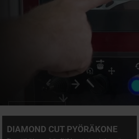
LUE LISÄÄ
DIAMOND CUT PYÖRÄKONE