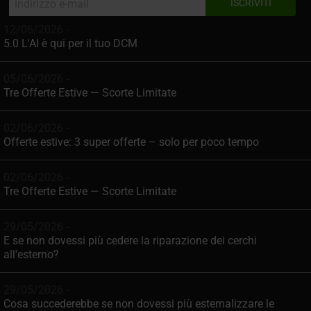
12/06/2026 -
5.0 L'AI è qui per il tuo DCM
05/06/2026 -
Tre Offerte Estive — Scorte Limitate
02/06/2026 -
Offerte estive: 3 super offerte – solo per poco tempo
02/06/2026 -
Tre Offerte Estive — Scorte Limitate
29/05/2026 -
E se non dovessi più cedere la riparazione dei cerchi
all'esterno?
29/05/2026 -
Cosa succederebbe se non dovessi più esternalizzare le