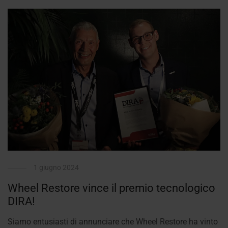
1 giugno 2024
Wheel Restore vince il premio tecnologico
DIRA!
Siamo entusiasti di annunciare che Wheel Restore ha vinto