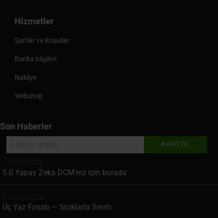
Hizmetler
Şartlar ve Koşullar
Banka bilgileri
Nakliye
Webshop
Son Haberler
12/06/2026 -
5.0 Yapay Zeka DCM'niz için burada
05/06/2026 -
Üç Yaz Fırsatı — Stoklarla Sınırlı