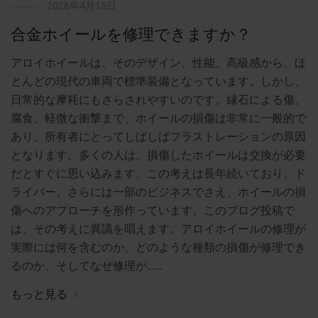
2026年4月15日
合金ホイールを修理できますか？
アロイホイールは、そのデザイン、性能、高級感から、ほ
とんどの現代の車両で標準装備となっています。しかし、
日常的な摩耗にもさらされやすいのです。縁石による傷、
腐食、軽微な衝撃まで、ホイールの損傷は非常に一般的で
あり、所有者にとってしばしばフラストレーションの原因
となります。多くの人は、損傷したホイールは交換が必要
だとすぐに思い込みます。この考えは長年続いており、ド
ライバー、さらには一部のビジネスでさえ、ホイールの損
傷へのアプローチを形作っています。このブログ投稿で
は、その考えに異議を唱えます。アロイホイールの修理が
実際には何を含むのか、どのような種類の損傷が修理でき
るのか、そしてなぜ修理が……
もっと見る