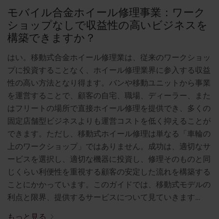
モバイル合金ホイール修理事業：ワーク
ショップなしで収益性の高いビジネスを
構築できますか？
はい。移動式合金ホイール修理業は、従来のワークショッ
プに投資することなく、ホイール修理業界に参入する収益
性の高い方法となり得ます。バンや移動ユニットから事業
を運営することで、顧客の自宅、職場、ディーラー、また
はフリートの場所で直接ホイール修理を提供でき、多くの
固定店舗型ビジネスよりも運営コストを低く抑えることが
できます。ただし、移動式ホイール修理は単なる「車輪の
上のワークショップ」ではありません。成功は、適切なサ
ービスを選択し、適切な機器に投資し、修理そのものと同
じくらい利便性を重視する顧客の安定した流れを構築する
ことにかかっています。このガイドでは、移動式モデルの
利点と限界、提供するサービスについて見ていきます…
もっと見る