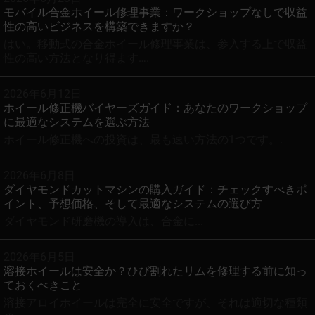
モバイル合金ホイール修理事業：ワークショップなしで収益
性の高いビジネスを構築できますか？
はい。移動式の合金ホイール修理事業は、参入する上で収益
性の高い方法となり得ます….
2026年6月12日
ホイール修正機バイヤーズガイド：あなたのワークショップ
に最適なシステムを選ぶ方法
ホイール修正機への投資は、最も速い方法の1つです。.
2026年6月8日
ダイヤモンドカットマシンの購入ガイド：チェックすべきポ
イント、予想価格、そして最適なシステムの選び方
ダイヤモンド研磨機の導入は、合金に...
2026年6月5日
溶接ホイールは安全か？ひび割れたリムを修理する前に知っ
ておくべきこと
溶接アロイホイールは完全に安全ですが、それは適切な種類