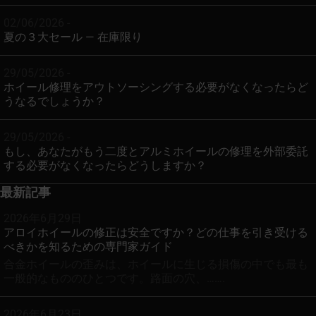
02/06/2026 -
夏の３大セール — 在庫限り
29/05/2026 -
ホイール修理をアウトソーシングする必要がなくなったらど
うなるでしょうか？
29/05/2026 -
もし、あなたがもう二度とアルミホイールの修理を外部委託
する必要がなくなったらどうしますか？
最新記事
2026年6月29日
アロイホイールの修正は安全ですか？どの仕事を引き受ける
べきかを知るための専門家ガイド
合金ホイールの歪みは、ホイールに生じる損傷の中でも最も
一般的なもののひとつです。路面の穴、…….
2026年6月23日