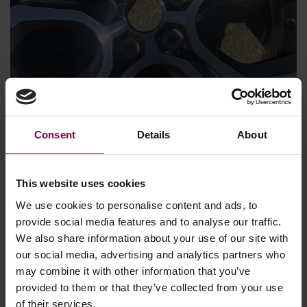
Consent
Details
About
2026年5月21日
ダイヤモンドカットホイールの修理方法
This website uses cookies
– ダイヤモンドカット合金ホイールの修
We use cookies to personalise content and ads, to
理プロセスを解説
provide social media features and to analyse our traffic.
We also share information about your use of our site with
ダイヤモンドカット合金ホイールは、現代の車にプレミア
our social media, advertising and analytics partners who
ムOEM仕上げを提供しますが、縁石の擦り傷、引っかき
may combine it with other information that you’ve
傷、腐食、ラッカーの剥がれなどによって容易に損傷しま
provided to them or that they’ve collected from your use
す。多くの車両所有者は、損傷したホイールは交換が必要
of their services.