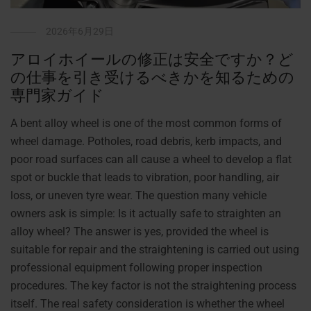
2026年6月29日
アロイホイールの修正は安全ですか？ど
の仕事を引き受けるべきかを知るための
専門家ガイド
A bent alloy wheel is one of the most common forms of
wheel damage. Potholes, road debris, kerb impacts, and
poor road surfaces can all cause a wheel to develop a flat
spot or buckle that leads to vibration, poor handling, air
loss, or uneven tyre wear. The question many vehicle
owners ask is simple: Is it actually safe to straighten an
alloy wheel? The answer is yes, provided the wheel is
suitable for repair and the straightening is carried out using
professional equipment following proper inspection
procedures. The key factor is not the straightening process
itself. The real safety consideration is whether the wheel