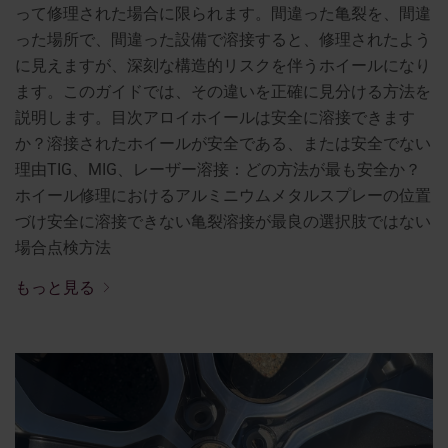
って修理された場合に限られます。間違った亀裂を、間違
った場所で、間違った設備で溶接すると、修理されたよう
に見えますが、深刻な構造的リスクを伴うホイールになり
ます。このガイドでは、その違いを正確に見分ける方法を
説明します。目次アロイホイールは安全に溶接できます
か？溶接されたホイールが安全である、または安全でない
理由TIG、MIG、レーザー溶接：どの方法が最も安全か？
ホイール修理におけるアルミニウムメタルスプレーの位置
づけ安全に溶接できない亀裂溶接が最良の選択肢ではない
場合点検方法
もっと見る