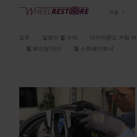
제품
모두
알로이 휠 수리
다이아몬드 커팅 
⁄
⁄
휠 페인팅 머신
휠 스트레이트너
⁄
⁄