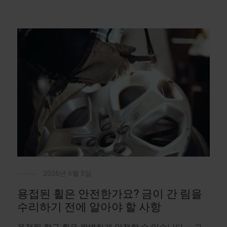
2026년 6월 5일
용접된 휠은 안전한가요? 금이 간 림을
수리하기 전에 알아야 할 사항