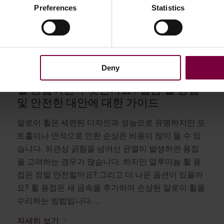
Preferences
Statistics
Deny
10월 3, 2025
휠 용접이란 무엇인가요? 합금 휠 용접
및 안전한 대안에 대한 가이드
알로이 휠은 세련된 디자인과 성능으로 유명하지만 포
트홀이나 연석으로 인한 손상은 비용이 많이 들 수 있
습니다. 외관상 긁힘을 넘어선 균열이 발생하면 용접
을 고려하는 경우가 많습니다. 하지만 알루미늄 휠 용
접은 정말 안전할까요? 그리고 더 나은 옵션이 있을까
요? 휠 용접은 새 금속을 추가하여 손상된 알로이 휠을
수리하는 방법입니다. ...
자세히 보기