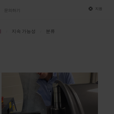
지원
문의하기
리
지속 가능성
분류
⁄
⁄