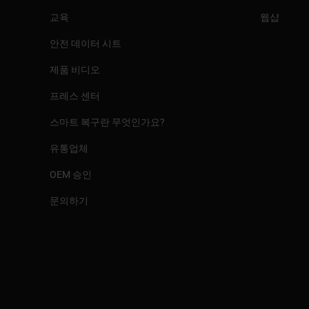
교육
웹샵
안전 데이터 시트
제품 비디오
프레스 센터
스마트 복구란 무엇인가요?
유통업체
OEM 승인
문의하기