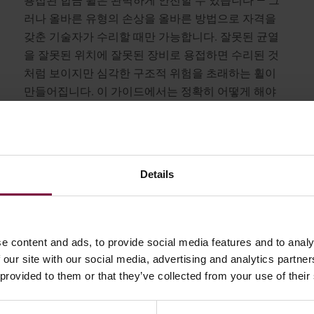
용접된 합금 휠은 완벽하게 안전할 수 있습니다 — 그
러나 올바른 유형의 손상을 올바른 방법으로 자격을
갖춘 기술자가 수리할 때만 가능합니다. 잘못된 균열
을 잘못된 위치에 잘못된 장비로 용접하면 수리된 것
처럼 보이지만 심각한 구조적 위험을 초래하는 휠이
만들어집니다. 이 가이드에서는 정확히 어떻게 해야
하는지 알려줍니다...
자세히 보기
Details
e content and ads, to provide social media features and to analy
 our site with our social media, advertising and analytics partn
 provided to them or that they’ve collected from your use of their