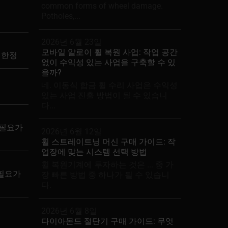
common forms of wheel damage.
Potholes,...
2026년 6월 23일
모바일 알로이 휠 복원 사업: 작업 공간
간 한정
없이 수익성 있는 사업을 구축할 수 있
을까?
네. 이동식 합금 휠 수리 사업은 수익성
있는 사업 진출 방법이 될 수 있습니
다...
 필요가
2026년 6월 12일
휠 스트레이트닝 머신 구매 가이드: 작
업장에 맞는 시스템 선택 방법
휠 복원기계에 투자하는 것은 ... 중 가
 필요가
장 빠른 방법 중 하나가 될 수 있습니
다.
2026년 6월 8일
다이아몬드 절단기 구매 가이드: 무엇