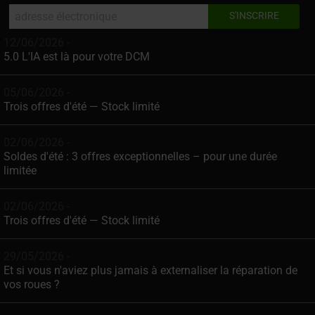
12/06/2026 -
5.0 L'IA est là pour votre DCM
05/06/2026 -
Trois offres d'été — Stock limité
02/06/2026 -
Soldes d'été : 3 offres exceptionnelles – pour une durée
limitée
02/06/2026 -
Trois offres d'été — Stock limité
29/05/2026 -
Et si vous n'aviez plus jamais à externaliser la réparation de
vos roues ?