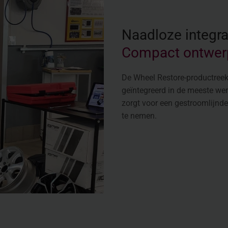
Naadloze integra
Compact ontwerp,
De Wheel Restore-productree
geïntegreerd in de meeste we
zorgt voor een gestroomlijnde,
te nemen.