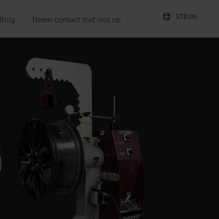
STEUN
Blog
Neem contact met ons op