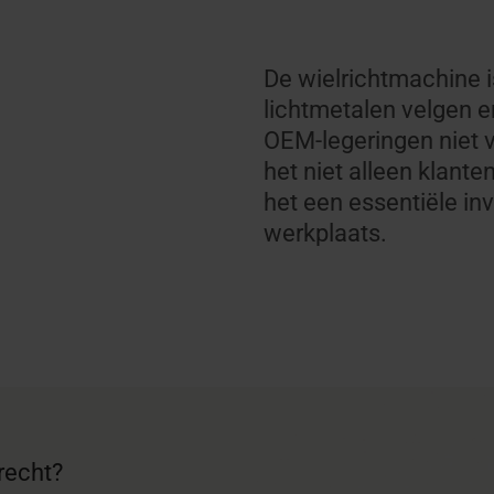
De wielrichtmachine 
lichtmetalen velgen 
OEM-legeringen niet 
het niet alleen klant
het een essentiële inv
werkplaats.
recht?