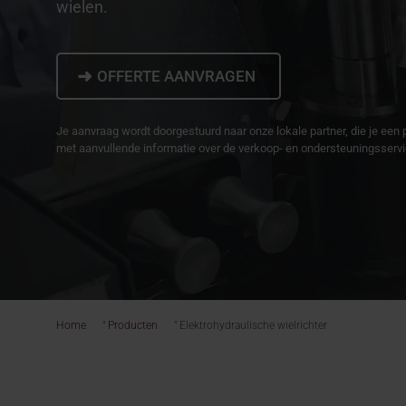
wielen.
➜
OFFERTE AANVRAGEN
Je aanvraag wordt doorgestuurd naar onze lokale partner, die je een 
met aanvullende informatie over de verkoop- en ondersteuningsservice
Home
"
Producten
"
Elektrohydraulische wielrichter