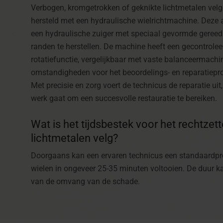
Verbogen, kromgetrokken of geknikte lichtmetalen vel
hersteld met een hydraulische wielrichtmachine. Deze
een hydraulische zuiger met speciaal gevormde gere
randen te herstellen. De machine heeft een gecontrole
rotatiefunctie, vergelijkbaar met vaste balanceermach
omstandigheden voor het beoordelings- en reparatiep
Met precisie en zorg voert de technicus de reparatie uit,
werk gaat om een succesvolle restauratie te bereiken.
Wat is het tijdsbestek voor het rechtzet
lichtmetalen velg?
Doorgaans kan een ervaren technicus een standaardpro
wielen in ongeveer 25-35 minuten voltooien. De duur ka
van de omvang van de schade.