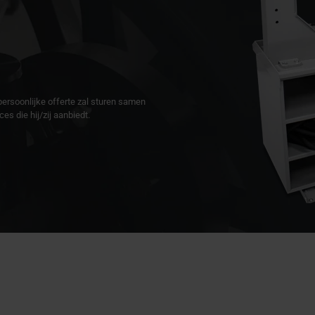
persoonlijke offerte zal sturen samen
s die hij/zij aanbiedt.