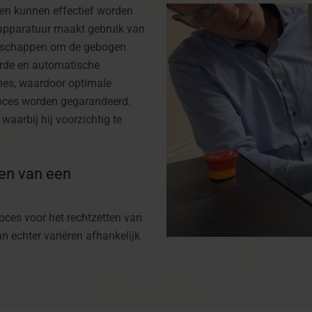
gen kunnen effectief worden
 apparatuur maakt gebruik van
edschappen om de gebogen
erde en automatische
ines, waardoor optimale
roces worden gegarandeerd.
 waarbij hij voorzichtig te
ten van een
ces voor het rechtzetten van
n echter variëren afhankelijk