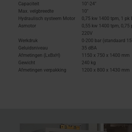
Capaciteit
10"-24"
Max. velgbreedte
10"
Hydraulisch systeem Motor
0,75 kw 1400 tpm, 1 pk
Asmotor
0,55 kw 1400 tpm, 0,75 
220V
Werkdruk
0-200 bar (standaard 15
Geluidsniveau
35 dBA
Afmetingen (LxBxH)
1150 x 750 x 1400 mm
Gewicht
240 kg
Afmetingen verpakking
1200 x 800 x 1430 mm