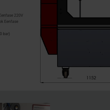
 Eenfase 220V
pk Eenfase
0 bar)