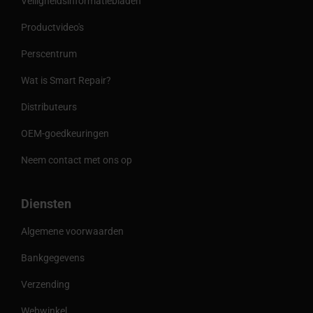
Veiligheidsinformatiebladen
Productvideo's
Perscentrum
Wat is Smart Repair?
Distributeurs
OEM-goedkeuringen
Neem contact met ons op
Diensten
Algemene voorwaarden
Bankgegevens
Verzending
Webwinkel