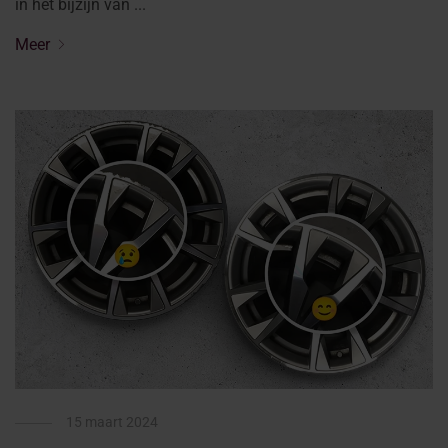
in het bijzijn van ...
Meer
15 maart 2024