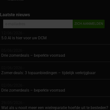
Laatste nieuws
12/06/2026 -
5.0 AI is hier voor uw DCM
05/06/2026 -
Drie zomerdeals – beperkte voorraad
02/06/2026 -
Zomer-deals: 3 topaanbiedingen – tijdelijk verkrijgbaar
02/06/2026 -
Drie zomerdeals – beperkte voorraad
29/05/2026 -
Wat als u nooit meer een wielreparatie hoefde uit te besteden?