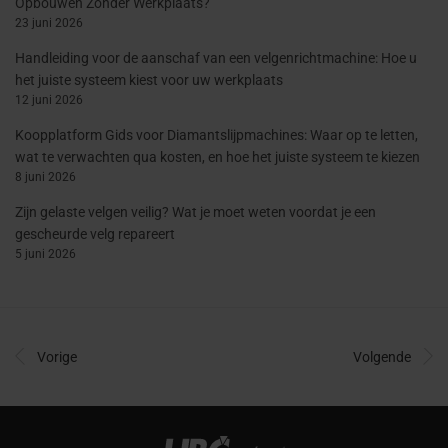
Opbouwen Zonder Werkplaats?
23 juni 2026
Handleiding voor de aanschaf van een velgenrichtmachine: Hoe u
het juiste systeem kiest voor uw werkplaats
12 juni 2026
Koopplatform Gids voor Diamantslijpmachines: Waar op te letten,
wat te verwachten qua kosten, en hoe het juiste systeem te kiezen
8 juni 2026
Zijn gelaste velgen veilig? Wat je moet weten voordat je een
gescheurde velg repareert
5 juni 2026
Vorige
Volgende