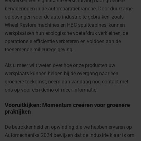
versterken een significante verschuiving naar groenere
benaderingen in de autoreparatiebranche. Door duurzame
oplossingen voor de auto-industrie te gebruiken, zoals
Wheel Restore machines en HBC spuitcabines, kunnen
werkplaatsen hun ecologische voetafdruk verkleinen, de
operationele efficiëntie verbeteren en voldoen aan de
toenemende milieuregelgeving.
Als u meer wilt weten over hoe onze producten uw
werkplaats kunnen helpen bij de overgang naar een
groenere toekomst, neem dan vandaag nog contact met
ons op voor een demo of meer informatie.
Vooruitkijken: Momentum creëren voor groenere
praktijken
De betrokkenheid en opwinding die we hebben ervaren op
Automechanika 2024 bewijzen dat de industrie klaar is om