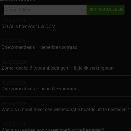
12/06/2026 -
5.0 AI is hier voor uw DCM
05/06/2026 -
Drie zomerdeals – beperkte voorraad
02/06/2026 -
Zomer-deals: 3 topaanbiedingen – tijdelijk verkrijgbaar
02/06/2026 -
Drie zomerdeals – beperkte voorraad
29/05/2026 -
Wat als u nooit meer een wielreparatie hoefde uit te besteden?
29/05/2026 -
Wat als u velgen nooit meer hoeft uit te besteden?