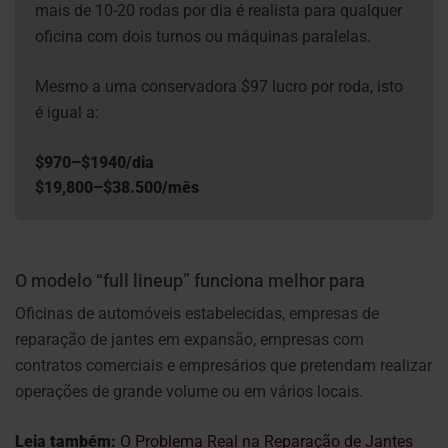
mais de 10-20 rodas por dia é realista para qualquer
oficina com dois turnos ou máquinas paralelas.
Mesmo a uma conservadora
$97
lucro por roda, isto
é igual a:
$
970–
$
1940/dia
$
19,800–
$
38.500/mês
O modelo “full lineup” funciona melhor para
Oficinas de automóveis estabelecidas, empresas de
reparação de jantes em expansão, empresas com
contratos comerciais e empresários que pretendam realizar
operações de grande volume ou em vários locais.
Leia também:
O Problema Real na Reparação de Jantes