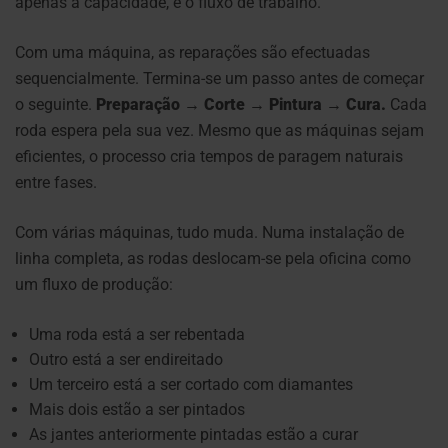
apenas a capacidade, é o fluxo de trabalho.
Com uma máquina, as reparações são efectuadas
sequencialmente. Termina-se um passo antes de começar
o seguinte.
Preparação → Corte → Pintura → Cura.
Cada
roda espera pela sua vez. Mesmo que as máquinas sejam
eficientes, o processo cria tempos de paragem naturais
entre fases.
Com várias máquinas, tudo muda.
Numa instalação de
linha completa, as rodas deslocam-se pela oficina como
um fluxo de produção:
Uma roda está a ser rebentada
Outro está a ser endireitado
Um terceiro está a ser cortado com diamantes
Mais dois estão a ser pintados
As jantes anteriormente pintadas estão a curar