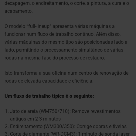
decapagem, o endireitamento, o corte, a pintura, a cura e o
acabamento.
O modelo “full-lineup” apresenta várias máquinas a
funcionar num fluxo de trabalho contínuo. Além disso,
várias máquinas do mesmo tipo são posicionadas lado a
lado, permitindo o processamento simultâneo de várias
rodas na mesma fase do processo de restauro.
Isto transforma a sua oficina num centro de renovação de
rodas de elevada capacidade e eficiência.
Um fluxo de trabalho típico é o seguinte:
Jato de areia (WM750/710): Remove revestimentos
antigos em 2-3 minutos
Endireitamento (WM300/350): Corrige dobras e fivelas
Corte de diamante (WR-DCM3): 1 minuto de sonda laser