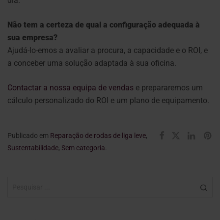
dia.
Não tem a certeza de qual a configuração adequada à
sua empresa?
Ajudá-lo-emos a avaliar a procura, a capacidade e o ROI, e
a conceber uma solução adaptada à sua oficina.
Contactar a nossa equipa de vendas
e prepararemos um
cálculo personalizado do ROI e um plano de equipamento.
Publicado em
Reparação de rodas de liga leve
,
Sustentabilidade
,
Sem categoria
.