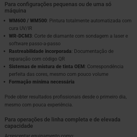
Para configurações pequenas ou de uma só
máquina
WM600 / WM500
: Pintura totalmente automatizada com
cura UV/IR
WR-DCM3
: Corte de diamante com sondagem a laser e
software passo-a-passo
Rastreabilidade incorporada
: Documentação de
reparação com código QR
Sistemas de mistura de tinta OEM
: Correspondência
perfeita das cores, mesmo com pouco volume
Formação mínima necessária
Pode obter resultados profissionais desde o primeiro dia,
mesmo com pouca experiência.
Para operações de linha completa e de elevada
capacidade
Acrescentar equipamento como: