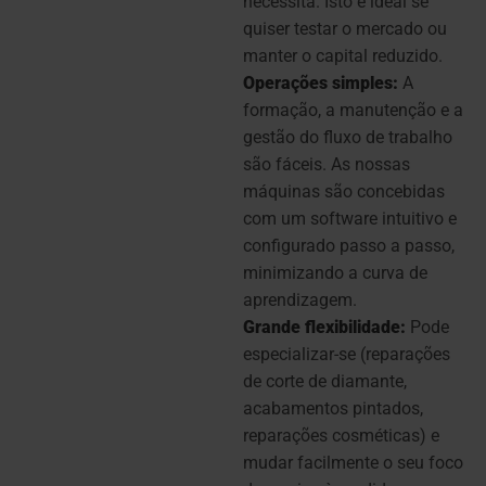
necessita. Isto é ideal se
quiser testar o mercado ou
manter o capital reduzido.
Operações simples:
A
formação, a manutenção e a
gestão do fluxo de trabalho
são fáceis. As nossas
máquinas são concebidas
com um software intuitivo e
configurado passo a passo,
minimizando a curva de
aprendizagem.
Grande flexibilidade:
Pode
especializar-se (reparações
de corte de diamante,
acabamentos pintados,
reparações cosméticas) e
mudar facilmente o seu foco