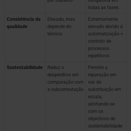
por trabalho
obrigatória em
todas as fases.
Consistência da
Elevado, mas
Extremamente
qualidade
depende do
elevado devido à
técnico
automatização +
controlo de
processos
repetitivos
Sustentabilidade
Reduz o
Permite a
desperdício em
reparação em
comparação com
vez da
a subcontratação
substituição em
escala,
alinhando-se
com os
objectivos de
sustentabilidade