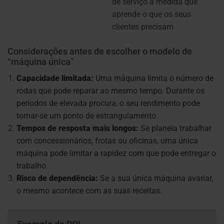
de serviço à medida que
aprende o que os seus
clientes precisam.
Considerações antes de escolher o modelo de
“máquina única”
Capacidade limitada:
Uma máquina limita o número de
rodas que pode reparar ao mesmo tempo. Durante os
períodos de elevada procura, o seu rendimento pode
tornar-se um ponto de estrangulamento.
Tempos de resposta mais longos:
Se planeia trabalhar
com concessionários, frotas ou oficinas, uma única
máquina pode limitar a rapidez com que pode entregar o
trabalho.
Risco de dependência:
Se a sua única máquina avariar,
o mesmo acontece com as suas receitas.