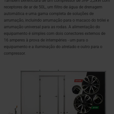
Também beneficiará de um compressor de 3HP 2,2kW com
receptores de ar de 50L, um filtro de água de drenagem
automática e uma gama completa de soluções de
arrumação, incluindo arrumação para o macaco do trólei e
arrumação universal para as rodas. A alimentação do
equipamento é simples com dois conectores externos de
16 amperes à prova de intempéries - um para o
equipamento e a iluminação do atrelado e outro para o
compressor.