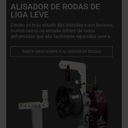
ALISADOR DE RODAS DE
LIGA LEVE
Devido ao mau estado das estradas e aos buracos,
muitos carros na estrada sofrem de rodas
deformadas que são facilmente reparadas com a
máquina de endireitar rodas. A máquina de
endireitar rodas é indispensável para as oficinas de
SABER MAIS SOBRE O ALISADOR DE RODAS
reparação de rodas de liga leve e de pneus.