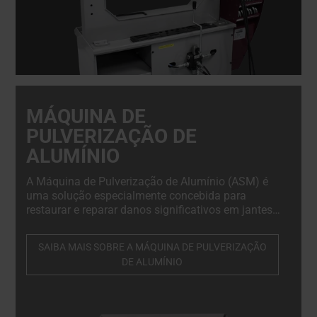
MÁQUINA DE
PULVERIZAÇÃO DE
ALUMÍNIO
A Máquina de Pulverização de Alumínio (ASM) é
uma solução especialmente concebida para
restaurar e reparar danos significativos em jantes
de liga leve com corte diamantado - de forma
rápida, segura e em total conformidade com as
SAIBA MAIS SOBRE A MÁQUINA DE PULVERIZAÇÃO
normas OEM.
DE ALUMÍNIO