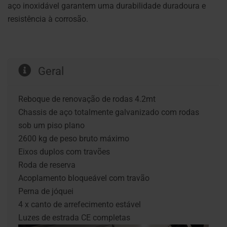
aço inoxidável garantem uma durabilidade duradoura e
resistência à corrosão.
Geral
Reboque de renovação de rodas 4.2mt
Chassis de aço totalmente galvanizado com rodas
sob um piso plano
2600 kg de peso bruto máximo
Eixos duplos com travões
Roda de reserva
Acoplamento bloqueável com travão
Perna de jóquei
4 x canto de arrefecimento estável
Luzes de estrada CE completas