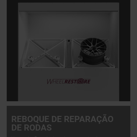
flexibilidade; foi concebida para uma eficiência
máxima.
REBOQUE DE REPARAÇÃO
DE RODAS