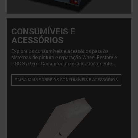
CONSUMÍVEIS E
ACESSÓRIOS
Explore os consumíveis e acessórios para os
sistemas de pintura e reparação Wheel Restore e
HBC System. Cada produto é cuidadosamente
selecionado para cumprir os mais elevados
padrões de qualidade, fiabilidade e compatibilidade
SAIBA MAIS SOBRE OS CONSUMÍVEIS E ACESSÓRIOS
com os nossos sistemas.