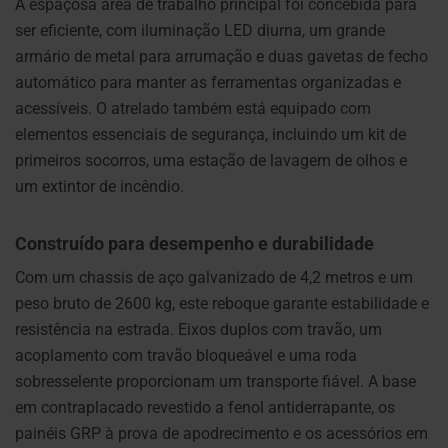
A espaçosa área de trabalho principal foi concebida para
ser eficiente, com iluminação LED diurna, um grande
armário de metal para arrumação e duas gavetas de fecho
automático para manter as ferramentas organizadas e
acessíveis. O atrelado também está equipado com
elementos essenciais de segurança, incluindo um kit de
primeiros socorros, uma estação de lavagem de olhos e
um extintor de incêndio.
Construído para desempenho e durabilidade
Com um chassis de aço galvanizado de 4,2 metros e um
peso bruto de 2600 kg, este reboque garante estabilidade e
resistência na estrada. Eixos duplos com travão, um
acoplamento com travão bloqueável e uma roda
sobresselente proporcionam um transporte fiável. A base
em contraplacado revestido a fenol antiderrapante, os
painéis GRP à prova de apodrecimento e os acessórios em