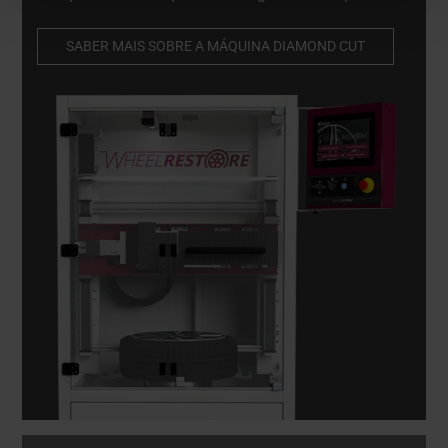
efetuar ajustes micromilimétricos precisos em
rodas danificadas, preservando a sua integridade
SABER MAIS SOBRE A MÁQUINA DIAMOND CUT
estrutural.