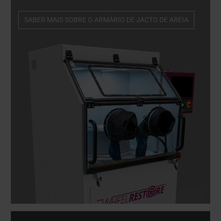
pintadas e cortadas com diamante, bem como
materiais semelhantes, garantindo sempre
SABER MAIS SOBRE O ARMÁRIO DE JACTO DE AREIA
resultados perfeitos.