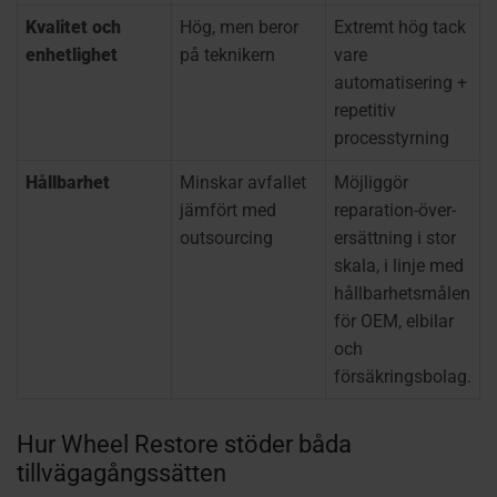
Kvalitet och
Hög, men beror
Extremt hög tack
enhetlighet
på teknikern
vare
automatisering +
repetitiv
processtyrning
Hållbarhet
Minskar avfallet
Möjliggör
jämfört med
reparation-över-
outsourcing
ersättning i stor
skala, i linje med
hållbarhetsmålen
för OEM, elbilar
och
försäkringsbolag.
Hur Wheel Restore stöder båda
tillvägagångssätten