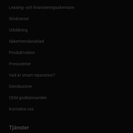
Leasing- och finansieringsalternativ
Stödcenter
Utbildning
Säkerhetsdatablad
Produktvideor
Presscenter
Vad är smart reparation?
Distributörer
OEM-godkännanden
Kontakta oss
Tjänster