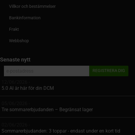
Villkor och bestämmelser
Bankinformation
Frakt
Webbshop
Senaste nytt
12/06/2026 -
5.0 AI är här för din DCM
05/06/2026 -
Tre sommarerbjudanden – Begränsat lager
02/06/2026 -
Sommarerbjudanden: 3 toppar - endast under en kort tid