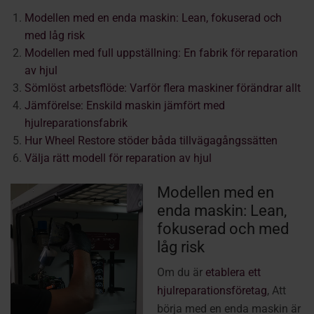
Modellen med en enda maskin: Lean, fokuserad och
med låg risk
Modellen med full uppställning: En fabrik för reparation
av hjul
Sömlöst arbetsflöde: Varför flera maskiner förändrar allt
Jämförelse: Enskild maskin jämfört med
hjulreparationsfabrik
Hur Wheel Restore stöder båda tillvägagångssätten
Välja rätt modell för reparation av hjul
Modellen med en
enda maskin: Lean,
fokuserad och med
låg risk
Om du är
etablera ett
hjulreparationsföretag
, Att
börja med en enda maskin är