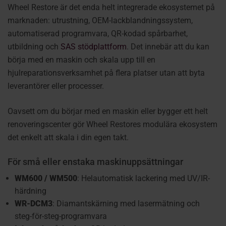
Wheel Restore är det enda helt integrerade ekosystemet på
marknaden: utrustning, OEM-lackblandningssystem,
automatiserad programvara, QR-kodad spårbarhet,
utbildning och
SAS stödplattform
. Det innebär att du kan
börja med en maskin och skala upp till en
hjulreparationsverksamhet på flera platser utan att byta
leverantörer eller processer.
Oavsett om du börjar med en maskin eller bygger ett helt
renoveringscenter gör Wheel Restores modulära ekosystem
det enkelt att skala i din egen takt.
För små eller enstaka maskinuppsättningar
WM600 / WM500
: Helautomatisk lackering med UV/IR-
härdning
WR-DCM3
: Diamantskärning med lasermätning och
steg-för-steg-programvara