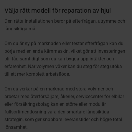
Välja rätt modell för reparation av hjul
Den rätta installationen beror på efterfrågan, utrymme och
långsiktiga mål.
Om du är ny på marknaden eller testar efterfrågan kan du
börja med en enda kärnmaskin, vilket gör att investeringen
blir låg samtidigt som du kan bygga upp intäkter och
erfarenhet. När volymen växer kan du steg för steg utöka
till ett mer komplett arbetsflöde.
Om du verkar på en marknad med stora volymer och
arbetar med återförsäljare, åkerier, servicecenter för elbilar
eller försäkringsbolag kan en större eller modulär
fullsortimentlösning vara den smartare långsiktiga
strategin, som ger snabbare leveranstider och högre total
lönsamhet.