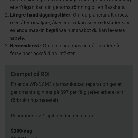
efterfrågan kan din genomströmning bli en flaskhals.
Längre handläggningstider:
Om du planerar att arbeta
med återförsäljare, åkerier eller karosseriverkstäder kan
en enda maskin begränsa hur snabbt du kan leverera
arbete.
Beroenderisk:
Om din enda maskin går sönder, så
försvinner också dina intäkter.
Exempel på ROI
En enda WR-DCM3 diamantkapad reparation ger en
genomsnittlig vinst på $97 per fälg (efter arbete och
förbrukningsmaterial).
Reparation av 4 hjul per dag resulterar i:
$
388/dag