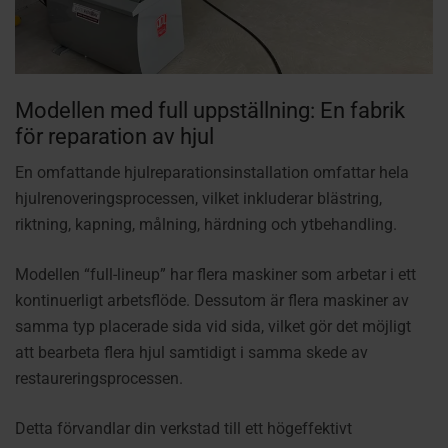
Modellen med full uppställning: En fabrik
för reparation av hjul
En omfattande hjulreparationsinstallation omfattar hela
hjulrenoveringsprocessen, vilket inkluderar blästring,
riktning, kapning, målning, härdning och ytbehandling.
Modellen “full-lineup” har flera maskiner som arbetar i ett
kontinuerligt arbetsflöde. Dessutom är flera maskiner av
samma typ placerade sida vid sida, vilket gör det möjligt
att bearbeta flera hjul samtidigt i samma skede av
restaureringsprocessen.
Detta förvandlar din verkstad till ett högeffektivt