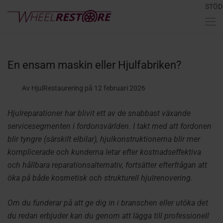
STÖD
En ensam maskin eller Hjulfabriken?
Av HjulRestaurering
på 12 februari 2026
Hjulreparationer har blivit ett av de snabbast växande
servicesegmenten i fordonsvärlden. I takt med att fordonen
blir tyngre (särskilt elbilar), hjulkonstruktionerna blir mer
komplicerade och kunderna letar efter kostnadseffektiva
och hållbara reparationsalternativ, fortsätter efterfrågan att
öka på både kosmetisk och strukturell hjulrenovering.
Om du funderar på att ge dig in i branschen eller utöka det
du redan erbjuder kan du genom att lägga till professionell