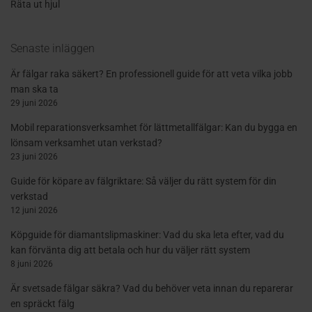
Räta ut hjul
Senaste inläggen
Är fälgar raka säkert? En professionell guide för att veta vilka jobb
man ska ta
29 juni 2026
Mobil reparationsverksamhet för lättmetallfälgar: Kan du bygga en
lönsam verksamhet utan verkstad?
23 juni 2026
Guide för köpare av fälgriktare: Så väljer du rätt system för din
verkstad
12 juni 2026
Köpguide för diamantslipmaskiner: Vad du ska leta efter, vad du
kan förvänta dig att betala och hur du väljer rätt system
8 juni 2026
Är svetsade fälgar säkra? Vad du behöver veta innan du reparerar
en spräckt fälg