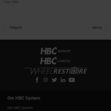
5 juni 2026
Tidigare
Nästa
Om HBC System
Om HBC System