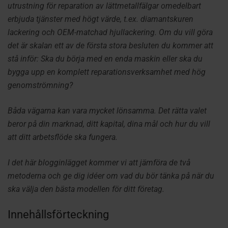
utrustning för reparation av lättmetallfälgar omedelbart
erbjuda tjänster med högt värde, t.ex. diamantskuren
lackering och OEM-matchad hjullackering. Om du vill göra
det är skalan ett av de första stora besluten du kommer att
stå inför: Ska du börja med en enda maskin eller ska du
bygga upp en komplett reparationsverksamhet med hög
genomströmning?
Båda vägarna kan vara mycket lönsamma. Det rätta valet
beror på din marknad, ditt kapital, dina mål och hur du vill
att ditt arbetsflöde ska fungera.
I det här blogginlägget kommer vi att jämföra de två
metoderna och ge dig idéer om vad du bör tänka på när du
ska välja den bästa modellen för ditt företag.
Innehållsförteckning