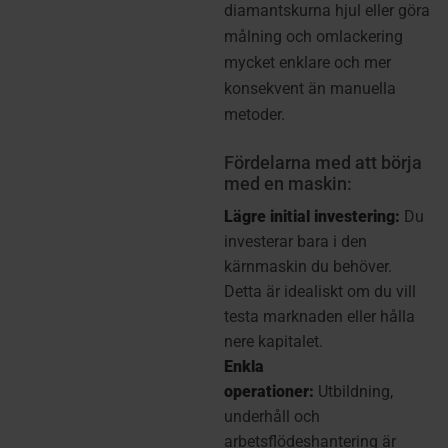
diamantskurna hjul eller göra
målning och omlackering
mycket enklare och mer
konsekvent än manuella
metoder.
Fördelarna med att börja
med en maskin:
Lägre initial investering:
Du
investerar bara i den
kärnmaskin du behöver.
Detta är idealiskt om du vill
testa marknaden eller hålla
nere kapitalet.
Enkla
operationer:
Utbildning,
underhåll och
arbetsflödeshantering är