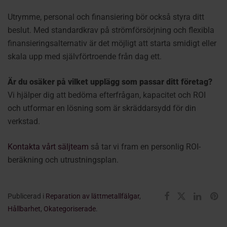
Utrymme, personal och finansiering bör också styra ditt
beslut. Med standardkrav på strömförsörjning och flexibla
finansieringsalternativ är det möjligt att starta smidigt eller
skala upp med självförtroende från dag ett.
Är du osäker på vilket upplägg som passar ditt företag?
Vi hjälper dig att bedöma efterfrågan, kapacitet och ROI
och utformar en lösning som är skräddarsydd för din
verkstad.
Kontakta vårt säljteam
så tar vi fram en personlig ROI-
beräkning och utrustningsplan.
Publicerad i
Reparation av lättmetallfälgar
,
Hållbarhet
,
Okategoriserade
.