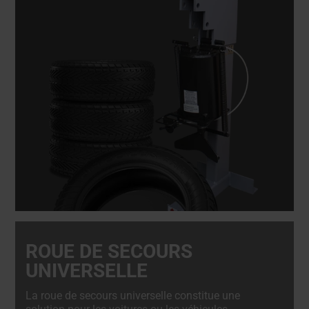
ROUE DE SECOURS
UNIVERSELLE
La roue de secours universelle constitue une