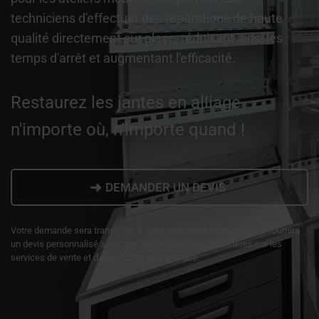
techniciens d'effectuer des réparations de haute
qualité directement sur place, réduisant ainsi les
temps d'arrêt et augmentant l'efficacité.
Restaurez les jantes en alliage
n'importe où, n'importe quand !
➜
DEMANDER UN DEVIS
Votre demande sera transmise à notre partenaire local, qui vous fournira
un devis personnalisé ainsi que des détails supplémentaires sur les
services de vente et d'assistance qu'il propose.