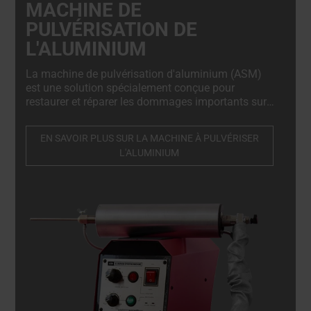
MACHINE DE
PULVÉRISATION DE
L'ALUMINIUM
La machine de pulvérisation d'aluminium (ASM)
est une solution spécialement conçue pour
restaurer et réparer les dommages importants sur
les jantes en alliage taillées au diamant,
rapidement, en toute sécurité et dans le respect
EN SAVOIR PLUS SUR LA MACHINE À PULVÉRISER
total des normes OEM.
L'ALUMINIUM