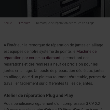
Accueil
"
Produits
"
Remorque de réparation des roues en alliage
À l'intérieur, la remorque de réparation de jantes en alliage
est équipée de notre système de pointe, le
Machine de
réparation par coupe au diamant
- permettant des
réparations et des remises à neuf de précision pour les
jantes en alliage. Un poste de préparation dédié aux jantes
en alliage, doté d'un plateau tournant rétractable, permet de
travailler facilement sur différentes tailles de jantes.
Atelier de réparation Plug and Play
Vous bénéficierez également d'un compresseur 3 CV 2,2
kW avec des réservoirs d'air de 50 litres, d'un filtre à eau à