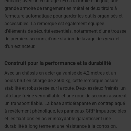
efficace, avec un éclairage LED à la lumière du jour, une
grande armoire de rangement en métal et deux tiroirs à
fermeture automatique pour garder les outils organisés et
accessibles. La remorque est également équipée
d'éléments de sécurité essentiels, notamment d'une trousse
de premiers secours, d'une station de lavage des yeux et
d'un extincteur.
Construit pour la performance et la durabilité
Avec un châssis en acier galvanisé de 4,2 mètres et un
poids brut en charge de 2600 kg, cette remorque assure
stabilité et robustesse sur la route. Deux essieux freinés, un
attelage freiné verrouillable et une roue de secours assurent
un transport fiable. La base antidérapante en contreplaqué
à revêtement phénolique, les panneaux GRP imputrescibles
et les fixations en acier inoxydable garantissent une
durabilité à long terme et une résistance à la corrosion.