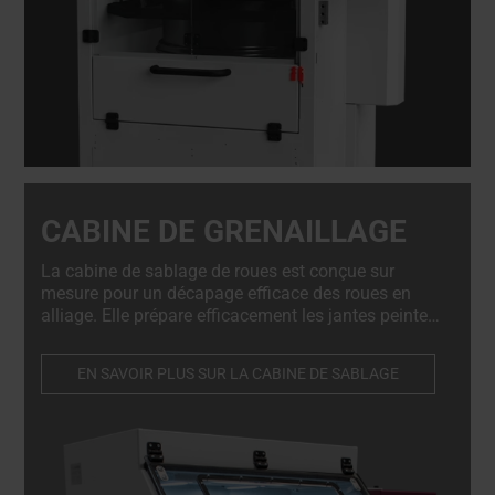
CABINE DE GRENAILLAGE
La cabine de sablage de roues est conçue sur
mesure pour un décapage efficace des roues en
alliage. Elle prépare efficacement les jantes peintes
et diamantées, ainsi que les matériaux similaires,
en garantissant des résultats impeccables à
EN SAVOIR PLUS SUR LA CABINE DE SABLAGE
chaque fois.