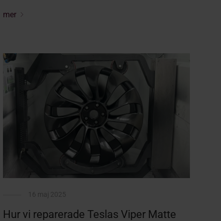
mer
16 maj 2025
Hur vi reparerade Teslas Viper Matte