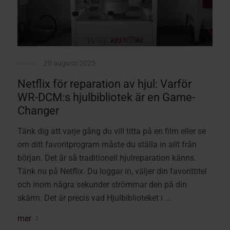
20 augusti 2025
Netflix för reparation av hjul: Varför
WR-DCM:s hjulbibliotek är en Game-
Changer
Tänk dig att varje gång du vill titta på en film eller se
om ditt favoritprogram måste du ställa in allt från
början. Det är så traditionell hjulreparation känns.
Tänk nu på Netflix. Du loggar in, väljer din favorittitel
och inom några sekunder strömmar den på din
skärm. Det är precis vad Hjulbiblioteket i ...
mer