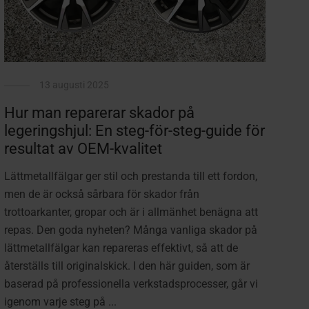
13 augusti 2025
Hur man reparerar skador på
legeringshjul: En steg-för-steg-guide för
resultat av OEM-kvalitet
Lättmetallfälgar ger stil och prestanda till ett fordon,
men de är också sårbara för skador från
trottoarkanter, gropar och är i allmänhet benägna att
repas. Den goda nyheten? Många vanliga skador på
lättmetallfälgar kan repareras effektivt, så att de
återställs till originalskick. I den här guiden, som är
baserad på professionella verkstadsprocesser, går vi
igenom varje steg på ...