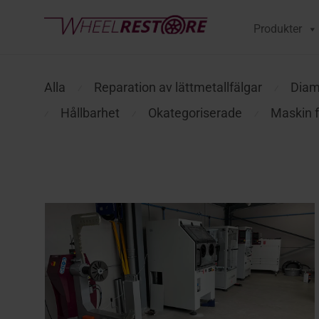
Produkter
Alla
Reparation av lättmetallfälgar
Diam
⁄
⁄
Hållbarhet
Okategoriserade
Maskin f
⁄
⁄
⁄