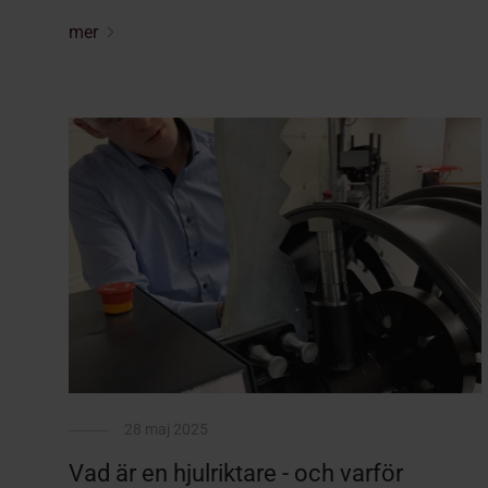
mer
28 maj 2025
Vad är en hjulriktare - och varför