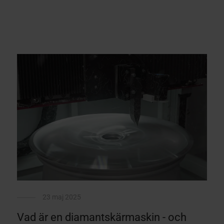
23 maj 2025
Vad är en diamantskärmaskin - och