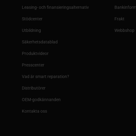
Leasing- och finansieringsalternativ
Bankinform
Stödcenter
Frakt
Utbildning
Webbshop
Säkerhetsdatablad
Produktvideor
Presscenter
Vad är smart reparation?
Distributörer
OEM-godkännanden
Kontakta oss