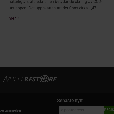
naturligtvis att leda till en betydande ökning av CO2-
utsläppen. Det uppskattas att det finns cirka 1,47...
mer
Senaste nytt
h bestämmelser