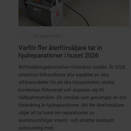
26 augusti 2025
Varför fler återförsäljare tar in
hjulreparationer i huset 2026
Bilförsäljningsbranschen förändras snabbt. År 2026
omprövar bilhandlarna alla aspekter av sina
affärsmodeller för att öka lönsamheten, stärka
kundernas förtroende och anpassa sig till
hållbarhetsmålen. Ett område som genomgår en stor
förändring är hjulreparationer. Allt fler återförsäljare
väljer att ta hand om reparationen av
aluminiumfälgar internt - och ersätter kostsam
outsourcing med ...