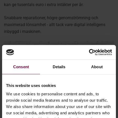
kan ge tusentals euro i extra intäkter per år.
Snabbare reparationer, högre genomströmning och
maximerad lönsamhet - allt tack vare digital intelligens
inbyggd i maskinen.
Consent
Details
About
This website uses cookies
We use cookies to personalise content and ads, to
provide social media features and to analyse our traffic.
We also share information about your use of our site with
our social media, advertising and analytics partners who