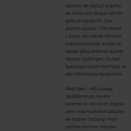
skannar ett hjul på ungefär
en minut och skapar utifrån
detta en hjulprofil. Den
profilen sparas i The Wheel
Library, och när du behöver
kapa samma typ av hjul en
annan gång behöver du inte
skanna hjulet igen. Du kan
bara kapa hjulet med hjälp av
den förinställda hjulprofilen.
Med tiden - och många
hjulskärningar senare -
kommer du att ha ett digitalt
arkiv med hjulkonstruktioner -
en massiv "katalog" med
profiler som kan hämtas