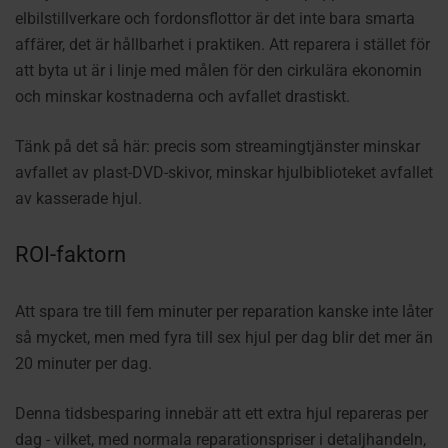
elbilstillverkare och fordonsflottor är det inte bara smarta
affärer, det är hållbarhet i praktiken. Att reparera i stället för
att byta ut är i linje med målen för den cirkulära ekonomin
och minskar kostnaderna och avfallet drastiskt.
Tänk på det så här: precis som streamingtjänster minskar
avfallet av plast-DVD-skivor, minskar hjulbiblioteket avfallet
av kasserade hjul.
ROI-faktorn
Att spara tre till fem minuter per reparation kanske inte låter
så mycket, men med fyra till sex hjul per dag blir det mer än
20 minuter per dag.
Denna tidsbesparing innebär att ett extra hjul repareras per
dag - vilket, med normala reparationspriser i detaljhandeln,