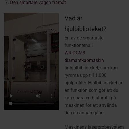
Den smartare vägen framåt
Vad är
hjulbiblioteket?
En av de smartaste
funktionerna i
WR-DCM3
diamantkapmaskin
är hjulbiblioteket, som kan
rymma upp till 1.000
hjulprofiler. Hjulbiblioteket är
en funktion som gör att du
kan spara en hjulprofil på
maskinen för att använda
den en annan gång.
Maskinens laserprobesystem