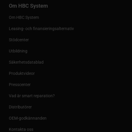
Om HBC System
Om HBC System
Leasing- och finansieringsalternativ
Stödcenter
Utbildning
Säkerhetsdatablad
Produktvideor
Presscenter
Vad är smart reparation?
Distributörer
OEM-godkännanden
Kontakta oss