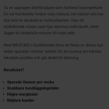
Ta en upptagen återförsäljare som hanterar leasingreturer.
De ser hundratals fordon varje månad, och nästan alla har
hjul som är skadade av trottoarkanten. Utan ett
hjulbibliotek måste varje hjul skannas individuellt, vilket
lägger till värdefulla minuter till varje jobb.
Med WR-DCM3:s hjulbibliotek finns de flesta av dessa hjul
redan sparade i minnet. Istället för att scanna om hämtar
teknikern profilen och går direkt till skärning.
Resultatet?
Sparade timmar per vecka
Snabbare handläggningstider
Högre marginaler
Nöjdare kunder