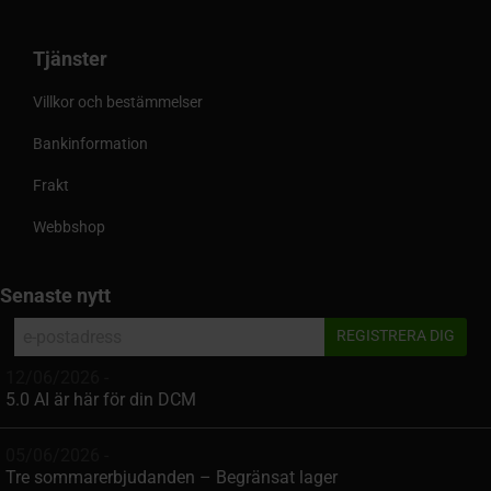
Tjänster
Villkor och bestämmelser
Bankinformation
Frakt
Webbshop
Senaste nytt
12/06/2026 -
5.0 AI är här för din DCM
05/06/2026 -
Tre sommarerbjudanden – Begränsat lager