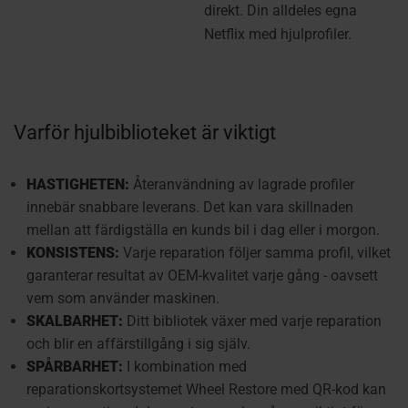
direkt. Din alldeles egna
Netflix med hjulprofiler.
Varför hjulbiblioteket är viktigt
HASTIGHETEN:
Återanvändning av lagrade profiler
innebär snabbare leverans. Det kan vara skillnaden
mellan att färdigställa en kunds bil i dag eller i morgon.
KONSISTENS:
Varje reparation följer samma profil, vilket
garanterar resultat av OEM-kvalitet varje gång - oavsett
vem som använder maskinen.
SKALBARHET:
Ditt bibliotek växer med varje reparation
och blir en affärstillgång i sig själv.
SPÅRBARHET:
I kombination med
reparationskortsystemet Wheel Restore med QR-kod kan