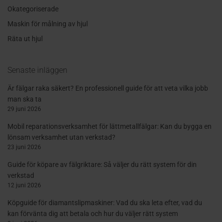
Okategoriserade
Maskin för målning av hjul
Räta ut hjul
Senaste inläggen
Är fälgar raka säkert? En professionell guide för att veta vilka jobb
man ska ta
29 juni 2026
Mobil reparationsverksamhet för lättmetallfälgar: Kan du bygga en
lönsam verksamhet utan verkstad?
23 juni 2026
Guide för köpare av fälgriktare: Så väljer du rätt system för din
verkstad
12 juni 2026
Köpguide för diamantslipmaskiner: Vad du ska leta efter, vad du
kan förvänta dig att betala och hur du väljer rätt system