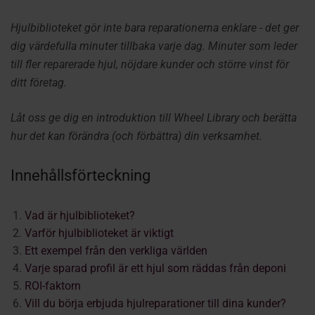
Hjulbiblioteket gör inte bara reparationerna enklare - det ger
dig värdefulla minuter tillbaka varje dag. Minuter som leder
till fler reparerade hjul, nöjdare kunder och större vinst för
ditt företag.
Låt oss ge dig en introduktion till Wheel Library och berätta
hur det kan förändra (och förbättra) din verksamhet.
Innehållsförteckning
Vad är hjulbiblioteket?
Varför hjulbiblioteket är viktigt
Ett exempel från den verkliga världen
Varje sparad profil är ett hjul som räddas från deponi
ROI-faktorn
Vill du börja erbjuda hjulreparationer till dina kunder?