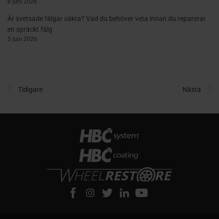
8 juni 2026
Är svetsade fälgar säkra? Vad du behöver veta innan du reparerar
en spräckt fälg
5 juni 2026
Tidigare
Nästa