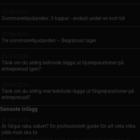
02/06/2026 -
Sommarerbjudanden: 3 toppar - endast under en kort tid
02/06/2026 -
Tre sommarerbjudanden – Begränsat lager
29/05/2026 -
Tänk om du aldrig behövde lägga ut hjulreparationer på
entreprenad igen?
29/05/2026 -
Tänk om du aldrig mer behövde lägga ut fälgreparationer på
entreprenad?
Senaste inlägg
29 juni 2026
Är fälgar raka säkert? En professionell guide för att veta vilka
jobb man ska ta