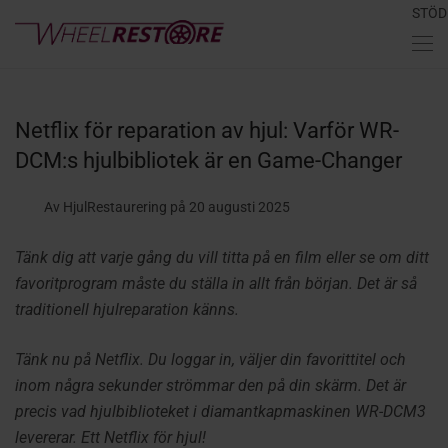
STÖD
Netflix för reparation av hjul: Varför WR-
DCM:s hjulbibliotek är en Game-Changer
Av HjulRestaurering
på 20 augusti 2025
Tänk dig att varje gång du vill titta på en film eller se om ditt
favoritprogram måste du ställa in allt från början. Det är så
traditionell hjulreparation känns.
Tänk nu på Netflix. Du loggar in, väljer din favorittitel och
inom några sekunder strömmar den på din skärm. Det är
precis vad hjulbiblioteket i diamantkapmaskinen WR-DCM3
levererar. Ett Netflix för hjul!