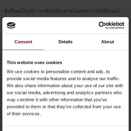
สิ่งที่เคยเป็นบริการเสริมกลับกลายเป็นแหล่งรายได้ที่มั่นคง.
ลักษณะการนำไปใช้จริง
~5 นาที การออกแรงต่อล้อ
Consent
Details
About
ลดการใช้สีได้มากถึง 50%
€5,000-€10,000 ต่อเดือน หรือขึ้นอยู่กับปริมาณ
This website uses cookies
ผิวสำเร็จที่สม่ำเสมอและทำซ้ำได้ทุกครั้ง
We use cookies to personalise content and ads, to
อ่านเพิ่มเติม:
ปัญหาที่แท้จริงในการซ่อมล้อ ไม่ใช่เรื่องกำลัง
provide social media features and to analyse our traffic.
การผลิต แต่เป็นเรื่องรายได้
We also share information about your use of our site with
our social media, advertising and analytics partners who
may combine it with other information that you’ve
provided to them or that they’ve collected from your use
of their services.