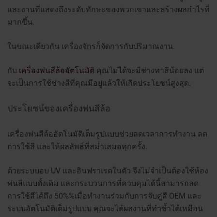
และงานที่แสดงถึงระดับทักษะของพวกเขาและสร้างผลกำไรที่
มากขึ้น.
ในขณะเดียวกัน เครื่องจักรก็จัดการกับปริมาณงาน.
กับ
เครื่องพ่นสีล้ออัตโนมัติ
คุณไม่ได้จะมีช่างทาสีน้อยลง แต่
จะเป็นการใช้ช่างสีที่คุณมีอยู่แล้วให้เกิดประโยชน์สูงสุด.
ประโยชน์ของเครื่องพ่นสีล้อ
เครื่องพ่นสีล้ออัตโนมัติเต็มรูปแบบช่วยลดเวลาการทำงาน ลด
การใช้สี และให้ผลลัพธ์ที่สม่ำเสมอทุกครั้ง.
ด้วยระบบอบ UV และอินฟราเรดในตัว จึงไม่จำเป็นต้องใช้ห้อง
พ่นสีแบบดั้งเดิม และกระบวนการที่ควบคุมได้นี้สามารถลด
การใช้สีได้ถึง 50%%เมื่อทำงานร่วมกับการจับคู่สี OEM และ
ระบบอัตโนมัติเต็มรูปแบบ คุณจะได้ผลงานที่ทำซ้ำได้เหมือน