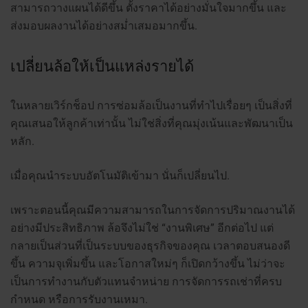
สามารถวางแผนได้ดีขึ้น ตั้งราคาได้อย่างมั่นใจมากขึ้น และ
ส่งมอบผลงานได้อย่างสม่ำเสมอมากขึ้น.
เปลี่ยนล้อให้เป็นแหล่งรายได้
ในหลายเวิร์กช็อป การซ่อมล้อเป็นงานที่ทำไปเรื่อยๆ เป็นสิ่งที่
คุณเสนอให้ลูกค้าเท่านั้น ไม่ใช่สิ่งที่คุณมุ่งเน้นและพัฒนาเป็น
หลัก.
เมื่อคุณนำระบบอัตโนมัติเข้ามา นั่นก็เปลี่ยนไป.
เพราะตอนนี้คุณมีความสามารถในการจัดการปริมาณงานได้
อย่างมีประสิทธิภาพ ล้อจึงไม่ใช่ “งานพิเศษ” อีกต่อไป แต่
กลายเป็นส่วนที่เป็นระบบของธุรกิจของคุณ เวลาตอบสนองดี
ขึ้น ความจุเพิ่มขึ้น และโอกาสใหม่ๆ ก็เปิดกว้างขึ้น ไม่ว่าจะ
เป็นการทำงานกับตัวแทนจำหน่าย การจัดการรถเช่าที่ครบ
กำหนด หรือการรับงานเหมา.