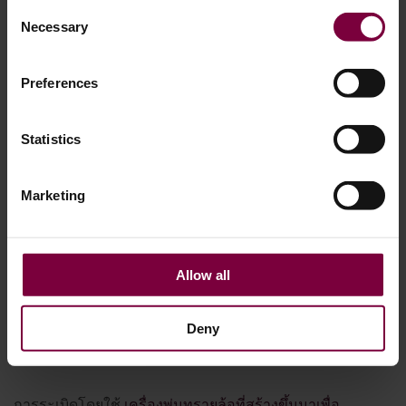
Consent
Necessary
Selection
Preferences
Statistics
จากเครื่องจักรเครื่องเดียว สู่สายการผลิตซ่อม
ล้อเต็มรูปแบบ
Marketing
สำหรับเวิร์กช็อปหลายแห่ง นักวาดภาพล้อเป็นเพียงจุดเริ่มต้น.
Allow all
เมื่อคุณเริ่มทำการพ่นสีด้วยตนเองและเห็นผลกำไรที่เพิ่มขึ้น
ขั้นตอนต่อไปก็ชัดเจนขึ้น คุณจะเริ่มพิจารณาถึงกระบวนการ
Deny
ทั้งหมด: การเตรียมพื้นผิว การซ่อมแซม การทำสีใหม่ และวิธี
การที่ทั้งหมดจะทำงานร่วมกัน.
การระเบิดโดยใช้
เครื่องพ่นทรายล้อที่สร้างขึ้นมาเพื่อ