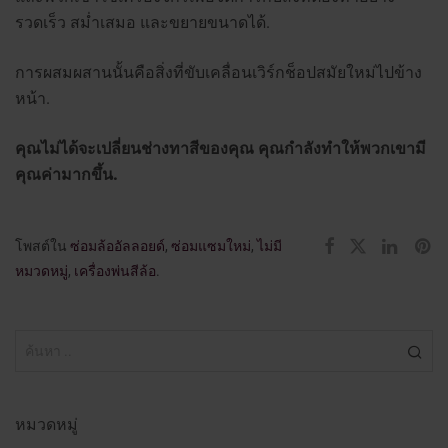
รวดเร็ว สม่ำเสมอ และขยายขนาดได้.
การผสมผสานนั้นคือสิ่งที่ขับเคลื่อนเวิร์กช็อปสมัยใหม่ไปข้าง
หน้า.
คุณไม่ได้จะเปลี่ยนช่างทาสีของคุณ คุณกำลังทำให้พวกเขามี
คุณค่ามากขึ้น.
โพสต์ใน
ซ่อมล้ออัลลอยด์
,
ซ่อมแซมใหม่
,
ไม่มี
หมวดหมู่
,
เครื่องพ่นสีล้อ
.
หมวดหมู่