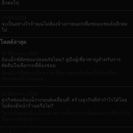
อีกต่อไป
29/05/2026 -
จะเป็นอย่างไรถ้าคุณไม่ต้องจ้างภายนอกเพื่อซ่อมแซมล้ออีกต่อ
ไป
โพสต์ล่าสุด
29 มิถุนายน 2569
ล้อแม็กซ์ดัดซ่อมปลอดภัยไหม? คู่มือผู้เชี่ยวชาญสำหรับการ
ตัดสินใจเลือกรถที่ต้องซ่อม
ล้อแม็กซ์ที่คดงอเป็นความเสียหายของล้อที่พบได้บ่อยที่สุด
ประเภทหนึ่ง หลุมบ่อ,...
23 มิถุนายน 2026
ธุรกิจซ่อมล้อแม็กรถยนต์เคลื่อนที่: สร้างธุรกิจที่ทำกำไรได้โดย
ไม่ต้องมีหน้าร้านหรือไม่?
ใช่ ธุรกิจซ่อมล้อแม็กนอกสถานที่สามารถเป็นช่องทางที่ทำกำไร
ในการเข้าสู่วงการ...