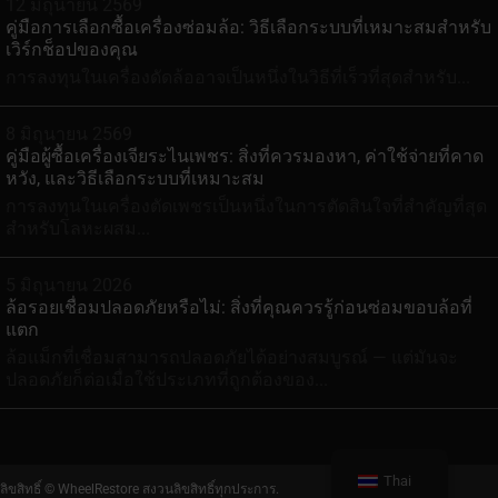
12 มิถุนายน 2569
คู่มือการเลือกซื้อเครื่องซ่อมล้อ: วิธีเลือกระบบที่เหมาะสมสำหรับ
เวิร์กช็อปของคุณ
การลงทุนในเครื่องดัดล้ออาจเป็นหนึ่งในวิธีที่เร็วที่สุดสำหรับ...
8 มิถุนายน 2569
คู่มือผู้ซื้อเครื่องเจียระไนเพชร: สิ่งที่ควรมองหา, ค่าใช้จ่ายที่คาด
หวัง, และวิธีเลือกระบบที่เหมาะสม
การลงทุนในเครื่องตัดเพชรเป็นหนึ่งในการตัดสินใจที่สำคัญที่สุด
สำหรับโลหะผสม...
5 มิถุนายน 2026
ล้อรอยเชื่อมปลอดภัยหรือไม่: สิ่งที่คุณควรรู้ก่อนซ่อมขอบล้อที่
แตก
ล้อแม็กที่เชื่อมสามารถปลอดภัยได้อย่างสมบูรณ์ — แต่มันจะ
ปลอดภัยก็ต่อเมื่อใช้ประเภทที่ถูกต้องของ...
Thai
ลิขสิทธิ์ © WheelRestore สงวนลิขสิทธิ์ทุกประการ.