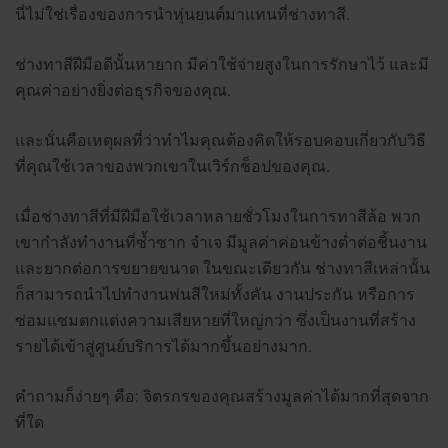
นี่ไม่ใช่เรื่องของการนำหุ่นยนต์มาแทนที่ช่างทาสี.
ช่างทาสีฝีมือดีนั้นหายาก มีค่าใช้จ่ายสูงในการรักษาไว้ และมี
คุณค่าอย่างยิ่งต่อธุรกิจของคุณ.
และนั่นคือเหตุผลที่ว่าทำไมคุณต้องคิดให้รอบคอบเกี่ยวกับวิธี
ที่คุณใช้เวลาของพวกเขาในเวิร์กช็อปของคุณ.
เมื่อช่างทาสีที่มีฝีมือใช้เวลาหลายชั่วโมงในการทาสีล้อ พวก
เขากำลังทำงานที่ซ้ำซาก จำเจ มีมูลค่าค่อนข้างต่ำต่อชิ้นงาน
และยากต่อการขยายขนาด ในขณะเดียวกัน ช่างทาสีเหล่านั้น
ก็สามารถนำไปทำงานพ่นสีใหม่ทั้งคัน งานประกัน หรือการ
ซ่อมแซมตกแต่งความเสียหายที่ใหญ่กว่า ซึ่งเป็นงานที่สร้าง
รายได้เข้าสู่ศูนย์บริการได้มากขึ้นอย่างมาก.
คำถามก็ง่ายๆ คือ: จิตรกรของคุณสร้างมูลค่าได้มากที่สุดจาก
ที่ใด