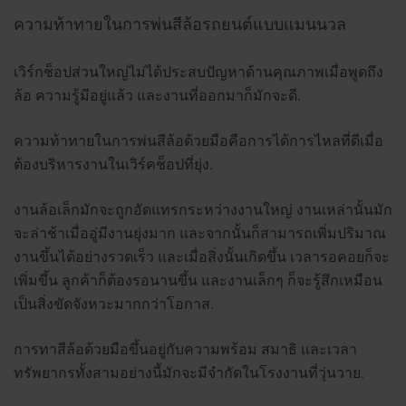
ความท้าทายในการพ่นสีล้อรถยนต์แบบแมนนวล
เวิร์กช็อปส่วนใหญ่ไม่ได้ประสบปัญหาด้านคุณภาพเมื่อพูดถึง
ล้อ ความรู้มีอยู่แล้ว และงานที่ออกมาก็มักจะดี.
ความท้าทายในการพ่นสีล้อด้วยมือคือการได้การไหลที่ดีเมื่อ
ต้องบริหารงานในเวิร์คช็อปที่ยุ่ง.
งานล้อเล็กมักจะถูกอัดแทรกระหว่างงานใหญ่ งานเหล่านั้นมัก
จะล่าช้าเมื่ออู่มีงานยุ่งมาก และจากนั้นก็สามารถเพิ่มปริมาณ
งานขึ้นได้อย่างรวดเร็ว และเมื่อสิ่งนั้นเกิดขึ้น เวลารอคอยก็จะ
เพิ่มขึ้น ลูกค้าก็ต้องรอนานขึ้น และงานเล็กๆ ก็จะรู้สึกเหมือน
เป็นสิ่งขัดจังหวะมากกว่าโอกาส.
การทาสีล้อด้วยมือขึ้นอยู่กับความพร้อม สมาธิ และเวลา
ทรัพยากรทั้งสามอย่างนี้มักจะมีจำกัดในโรงงานที่วุ่นวาย.