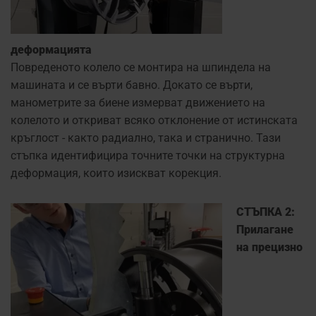
деформацията
Повреденото колело се монтира на шпиндела на
машината и се върти бавно. Докато се върти,
манометрите за биене измерват движението на
колелото и откриват всяко отклонение от истинската
кръглост - както радиално, така и странично. Тази
стъпка идентифицира точните точки на структурна
деформация, които изискват корекция.
СТЪПКА 2:
Прилагане
на прецизно