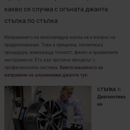
какво се случва с огъната джанта
стъпка по стъпка
Изправянето на велосипедна капла не е въпрос на
предположения. Това е прецизна, техническа
процедура, изискваща точност, финес и правилните
инструменти. Ето как протича процесът с
професионална система.
Вижте машината за
изправяне на алуминиеви джанти тук
:
СТЪПКА 1:
Диагностика
на