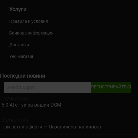
Услуги
Правила и условия
Банкова информация
Доставка
Уеб магазин
Последни новини
12/06/2026 -
5.0 AI е тук за вашия DCM
05/06/2026 -
Три летни оферти — Ограничена наличност