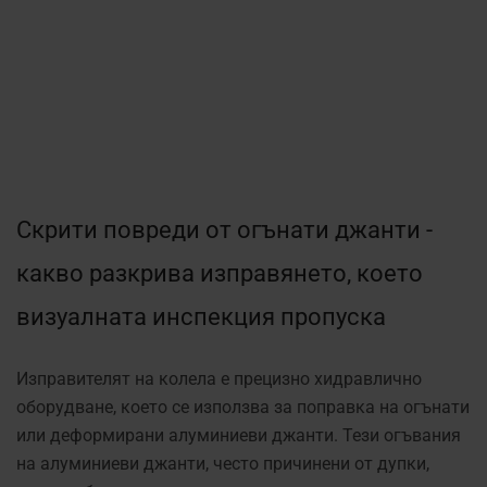
Скрити повреди от огънати джанти -
какво разкрива изправянето, което
визуалната инспекция пропуска
Изправителят на колела е прецизно хидравлично
оборудване, което се използва за поправка на огънати
или деформирани алуминиеви джанти. Тези огъвания
на алуминиеви джанти, често причинени от дупки,