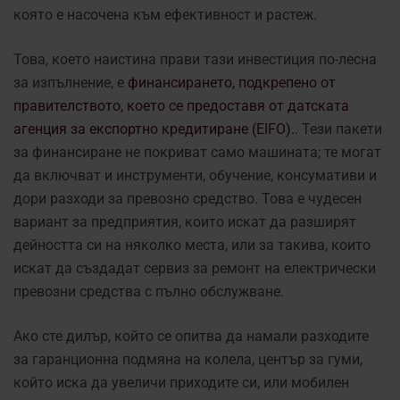
която е насочена към ефективност и растеж.
Това, което наистина прави тази инвестиция по-лесна
за изпълнение, е
финансирането, подкрепено от
правителството, което се предоставя от датската
агенция за експортно кредитиране (EIFO).
. Тези пакети
за финансиране не покриват само машината; те могат
да включват и инструменти, обучение, консумативи и
дори разходи за превозно средство. Това е чудесен
вариант за предприятия, които искат да разширят
дейността си на няколко места, или за такива, които
искат да създадат сервиз за ремонт на електрически
превозни средства с пълно обслужване.
Ако сте дилър, който се опитва да намали разходите
за гаранционна подмяна на колела, център за гуми,
който иска да увеличи приходите си, или мобилен