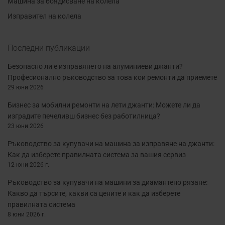
Машина за боядисване на колела
Изправител на колела
Последни публикации
Безопасно ли е изправянето на алуминиеви джанти?
Професионално ръководство за това кои ремонти да приемете
29 юни 2026
Бизнес за мобилни ремонти на лети джанти: Можете ли да
изградите печеливш бизнес без работилница?
23 юни 2026
Ръководство за купувачи на машина за изправяне на джанти:
Как да изберете правилната система за вашия сервиз
12 юни 2026 г.
Ръководство за купувачи на машини за диамантено рязане:
Какво да търсите, какви са цените и как да изберете
правилната система
8 юни 2026 г.