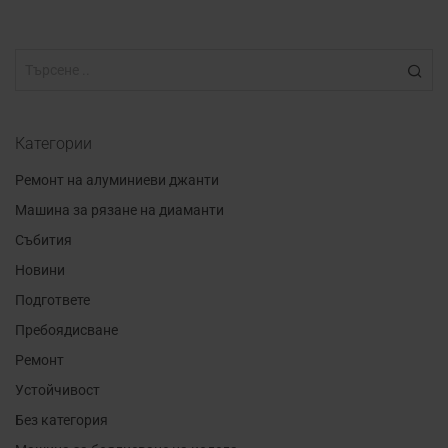
Категории
Ремонт на алуминиеви джанти
Машина за рязане на диаманти
Събития
Новини
Подгответе
Пребоядисване
Ремонт
Устойчивост
Без категория