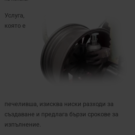
Услуга,
която е
печеливша, изисква ниски разходи за
създаване и предлага бързи срокове за
изпълнение.