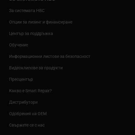
За системата HBC
Опции за лизинг и финансиране
Център за поддръжка
Обучение
Информационни листове за безопасност
Видеоклипове за продукти
Пресцентър
Какво е Smart Repair?
Дистрибутори
Одобрения на OEM
Свържете се с нас