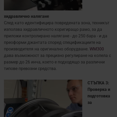
хидравлично налягане
След като идентифицира повредената зона, техникът
използва хидравличното коригиращо рамо, за да
приложи контролирано налягане - до 250 бара - и да
преоформи джантата според спецификациите на
производителя на оригинално оборудване.
WM300
дава възможност за прецизно регулиране на колела с
размер до 26 инча, което е подходящо за различни
типове превозни средства.
СТЪПКА 3:
Проверка и
подготовка
за