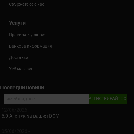
Свържете се с нас
Услуги
Правила и условия
Банкова информация
Доставка
Уеб магазин
Последни новини
12/06/2026 -
5.0 AI е тук за вашия DCM
05/06/2026 -