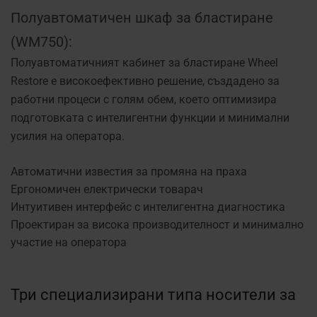
Полуавтоматичен шкаф за бластиране
(WM750):
Полуавтоматичният кабинет за бластиране Wheel
Restore е високоефективно решение, създадено за
работни процеси с голям обем, което оптимизира
подготовката с интелигентни функции и минимални
усилия на оператора.
Автоматични известия за промяна на праха
Ергономичен електрически товарач
Интуитивен интерфейс с интелигентна диагностика
Проектиран за висока производителност и минимално
участие на оператора
Три специализирани типа носители за