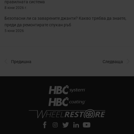
правилната система
8 юни 2026 г.
Безопасни ли са заварените джанти? Какво трябва да знаете,
преди да ремонтирате спукан ръб
5 юни 2026
Предишна
Следваща