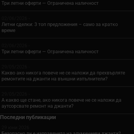
Три летни оферти — Ограничена наличност
02/06/2026 -
Летни сделки: 3 топ предложения – само за кратко
време
02/06/2026 -
Три летни оферти — Ограничена наличност
29/05/2026 -
Какво ако никога повече не се наложи да прехвърляте
ремонтите на джанти на външни изпълнители?
29/05/2026 -
А какво ще стане, ако никога повече не се наложи да
аутсорсвате ремонт на джанти?
Последни публикации
29 юни 2026
Безопасно ли е изправянето на алуминиеви джанти?