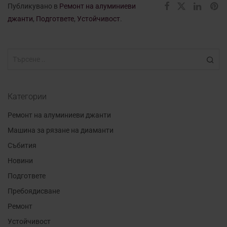
Публикувано в
Ремонт на алуминиеви
джанти
,
Подгответе
,
Устойчивост
.
Категории
Ремонт на алуминиеви джанти
Машина за рязане на диаманти
Събития
Новини
Подгответе
Пребоядисване
Ремонт
Устойчивост