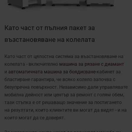
Като част от пълния пакет за
възстановяване на колелата
Като част от цялостна система за възстановяване на
колелата - включително
машина за рязане с диамант
и
автоматичната машина за боядисване
-кабинет за
бластиране гарантира, че всяко колело започва с
безупречна повърхност. Независимо дали управлявате
мобилна дейност или център за ремонт с голям обем,
тази стъпка е от решаващо значение за постигането
на резултати, които клиентите ви могат да видят - и на
които могат да се доверят.