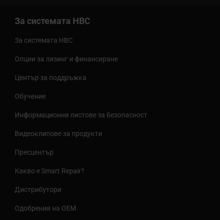
За системата HBC
За системата HBC
Опции за лизинг и финансиране
Център за поддръжка
Обучение
Информационни листове за безопасност
Видеоклипове за продукти
Пресцентър
Какво е Smart Repair?
Дистрибутори
Одобрения на OEM