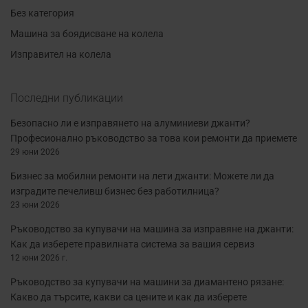
Без категория
Машина за боядисване на колела
Изправител на колела
Последни публикации
Безопасно ли е изправянето на алуминиеви джанти?
Професионално ръководство за това кои ремонти да приемете
29 юни 2026
Бизнес за мобилни ремонти на лети джанти: Можете ли да
изградите печеливш бизнес без работилница?
23 юни 2026
Ръководство за купувачи на машина за изправяне на джанти:
Как да изберете правилната система за вашия сервиз
12 юни 2026 г.
Ръководство за купувачи на машини за диамантено рязане:
Какво да търсите, какви са цените и как да изберете